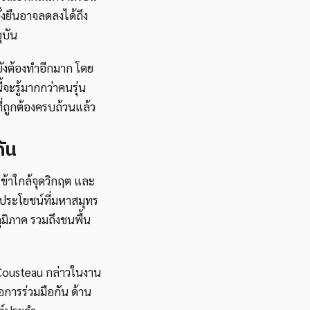
่งยืนอาจลดลงได้ถึง
ุบัน
่ยังต้องทำอีกมาก โดย
้จะรู้มากกว่าคนรุ่น
ี่ถูกต้องครบถ้วนแล้ว
กัน
เข้าใกล้จุดวิกฤต และ
ะประโยชน์ที่มหาสมุทร
มิภาค รวมถึงชนพื้น
Cousteau กล่าวในงาน
อการร่วมมือกัน ด้าน