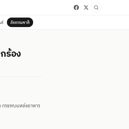
ธ์
ภัยธรรมชาติ
กร้อง
ัว กระทบแหล่งอาหาร