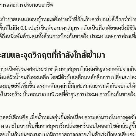
อาหารและการประกอบอาชีพ
างป่าชายเลนและหญ้าทะเลยังทำหน้าที่กักเก็บคาร์บอนได้เร็วกว่า
้นที่ไม่ถึง 0.1 เปอร์เซ็นต์ของมหาสมุทร กลับเป็นที่อาศัยของสิ่งมีชี
ได้ถึงหนึ่งพันล้านคนทั้งด้านการป้องกันชายฝั่ง ประมง และการท่องเที
สมและจุดวิกฤตที่กำลังใกล้เข้ามา
เปิดตัวของสหประชาชาติ มหาสมุทรกำลังเผชิญแรงกดดันจากกิจก
 ตั้งแต่ผิวน้ำจนถึงทะเลลึก โดยมีตัวขับเคลื่อนหลักคือการเปลี่ยนแ
มนุษย์ที่เพิ่มขึ้น แรงกดดันเหล่านี้มักสะสมและรวมตัวกันจนก่อให
นวงกว้าง บั่นทอนระบบนิเวศที่ค้ำจุนการประมง การป้องกันชายฝั
าศาสตร์เตือนคือ เมื่อน้ำทะเลอุ่นขึ้นต่อเนื่อง ความสามารถในการดูด
และในบางพื้นที่มหาสมุทรเริ่มปล่อยคาร์บอนไดออกไซด์กลับสู่ชั้
คยเป็นกันชนของระบบภูมิอากาศอาจกลายเป็นตัวเร่งปัญหาเสียเอง 