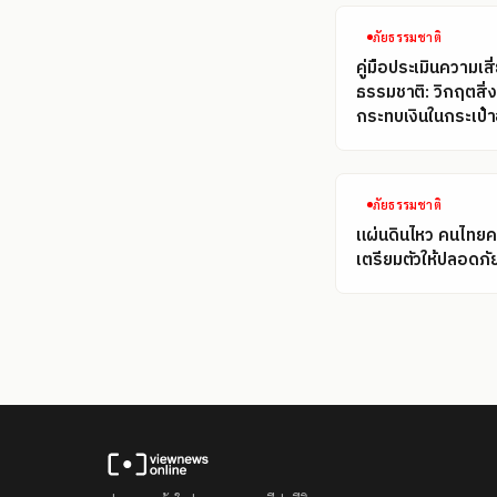
ภัยธรรมชาติ
คู่มือประเมินความเสี
ธรรมชาติ: วิกฤตสิ่
กระทบเงินในกระเป๋า
ภัยธรรมชาติ
แผ่นดินไหว คนไทยควร
เตรียมตัวให้ปลอดภั