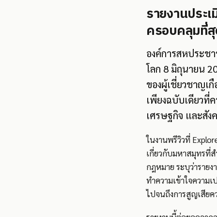
รายงานประเมิ
ครอบคลุมที่สุด
องค์การสหประชาช
โลก 8 มิถุนายน 2
ของผู้เชี่ยวชาญ
เพียงฉบับเดียวที่
เศรษฐกิจ และสัง
ในงานพรีวิวที่ Explor
เกี่ยวกับมหาสมุทรที่ส
กฎหมาย ระบุว่ารายงาน
ทำความเข้าใจความเปลี
ไปจนถึงการสูญเสีย