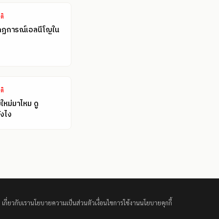
ติ
กฏการณ์เอลนีโญใน
ติ
ใหม่มาไหม ดู
งไง
เกี่ยวกับเรา
นโยบายความเป็นส่วนตัว
เงื่อนไขการใช้งาน
นโยบายคุกกี้