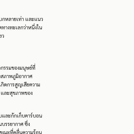
ป่าบกหลายเท่า และแนว
วิตทางทะเลกว่าหนึ่งใน
่ยว
รรมของมนุษย์ที่
ปลงสภาพภูมิอากาศ
้เกิดการสูญเสียความ
่ง และสุขภาพของ
ซับและกักเก็บคาร์บอน
นบรรยากาศ ซึ่ง
ขณะที่คลื่นความร้อน