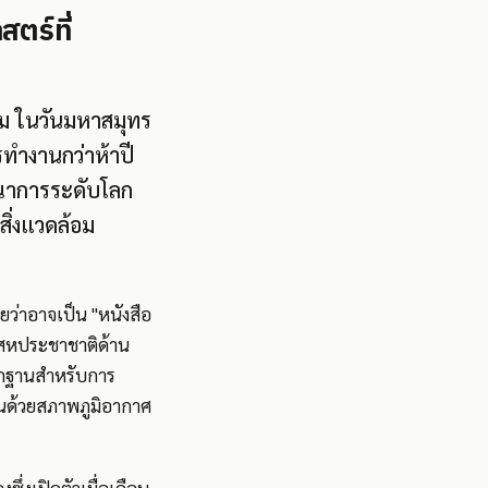
ตร์ที่
ม ในวันมหาสมุทร
ทำงานกว่าห้าปี
รณาการระดับโลก
สิ่งแวดล้อม
ายว่าอาจเป็น "หนังสือ
การสหประชาชาติด้าน
รากฐานสำหรับการ
่อนด้วยสภาพภูมิอากาศ