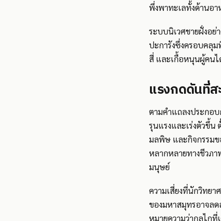
พึ่งพาทะเลทั้งด้าน
ระบบนิเวศชายฝั่งอย่
ปะการังซึ่งครอบคลุมพื
สี่ และเกื้อหนุนผู้คน
แรงกดดันที่สะ
ตามคำแถลงประกอบการ
รุนแรงและเร่งตัวขึ้น
มลพิษ และกิจกรรมของ
หลากหลายทางชีวภาพใ
มนุษย์
ความเสี่ยงที่นักวิทย
ของมหาสมุทรอาจลดลง 
หมายความว่ากลไกที่เ