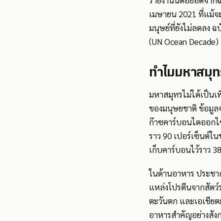
รายงานนี้ต่อยอดจากฉ
เมษายน 2021 ที่แม้จ
มนุษย์ที่ยังไม่ลดลง
(UN Ocean Decade)
ทำไมมหาสมุท
มหาสมุทรไม่ได้เป็นเ
ของมนุษยชาติ ข้อมูล
ก๊าซคาร์บอนไดออกไซด
ราว 90 เปอร์เซ็นต์ใน
เก็บคาร์บอนไว้ราว 38
ในด้านอาหาร ประชาก
แหล่งโปรตีนจากสัตว์
ตะวันตก และเอเชียตะ
อาหารสำคัญอย่างสังก