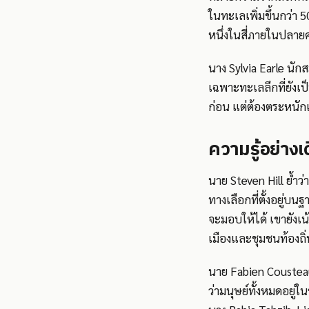
ในทะเลเพิ่มขึ้นกว่า 
หนึ่งในสี่ภายในปลา
นาง Sylvia Earle นักส
เฉพาะทะเลลึกที่ยังเป็น
ก่อน แต่ต้องตระหนักเส
ความรู้อย่างเ
นาย Steven Hill ย้ำว
ทางเลือกที่ตั้งอยู่บ
จะมอบให้ได้ เขายังเ
เมืองและชุมชนท้องถิ่
นาย Fabien Coustea
ว่ามนุษย์ทั้งหมดอยู่