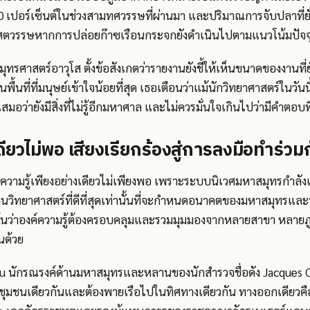
50 เปอร์เซ็นต์ในช่วงสามทศวรรษที่ผ่านมา และปริมาณการจับปลาที่ยั
ยศตวรรษหากการปล่อยก๊าซเรือนกระจกยังดำเนินไปตามแนวโน้มปัจจ
มุทรศาสตร์อาวุโส ตั้งข้อสังเกตว่ารายงานยังชี้ให้เห็นขนาดของงานที
พื้นที่ที่มนุษย์เข้าใจน้อยที่สุด เธอเตือนว่าแม้นักวิทยาศาสตร์ในวันนี
มอว่ายังมีสิ่งที่ไม่รู้อีกมหาศาล และไม่ควรมั่นใจเกินไปว่ามีคำตอบท
ดียวไม่พอ เสียงเรียกร้องสู่การลงมือทำร่วม
่าความรู้เพียงอย่างเดียวไม่เพียงพอ เพราะระบบนิเวศมหาสมุทรกำลัง
นฐานวิทยาศาสตร์ที่ดีที่สุดเท่านั้นที่จะกำหนดอนาคตของมหาสมุทรแล
น้นว่าองค์ความรู้ต้องครอบคลุมและรวมมุมมองจากหลายสาขา หลายภู
นด้วย
u นักรณรงค์ด้านมหาสมุทรและหลานของนักสำรวจชื่อดัง Jacques 
ในชุมชนเดียวกันและต้องพายเรือไปในทิศทางเดียวกัน ทางออกเดียวคื