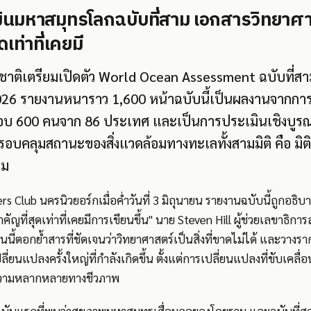
นมหาสมุทรโลกฉบับที่สาม เอกสารวิทยาศาส
เท่าที่เคยมี
าติเตรียมเปิดตัว World Ocean Assessment ฉบับที่สา
026 รายงานหนาราว 1,600 หน้าฉบับนี้เป็นผลงานจากการ
เกือบ 600 คนจาก 86 ประเทศ และเป็นการประเมินเชิงบู
ครอบคลุมสถานะของสิ่งแวดล้อมทางทะเลทั้งสามมิติ คือ มิติ
คม
ers Club นครนิวยอร์กเมื่อค่ำวันที่ 3 มิถุนายน รายงานฉบับนี้ถูกอธิบ
ำคัญที่สุดเท่าที่เคยมีการเขียนขึ้น" นาย Steven Hill ผู้ช่วยเลขาธิ
นี้ตอกย้ำสารที่ชัดเจนว่าวิทยาศาสตร์เป็นสิ่งที่ขาดไม่ได้ และวาง
่ยนแปลงครั้งใหญ่ที่กำลังเกิดขึ้น ตั้งแต่การเปลี่ยนแปลงที่ขับเคลื
ความหลากหลายทางชีวภาพ