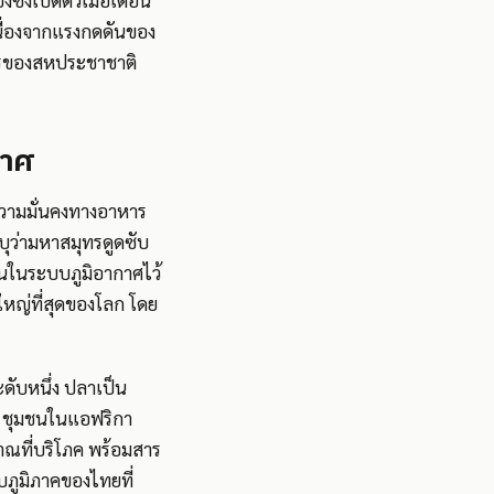
่งเปิดตัวเมื่อเดือน
นื่องจากแรงกดดันของ
ุทรของสหประชาชาติ
กาศ
ความมั่นคงทางอาหาร
ุว่ามหาสมุทรดูดซับ
ินในระบบภูมิอากาศไว้
ใหญ่ที่สุดของโลก โดย
ับหนึ่ง ปลาเป็น
ก ชุมชนในแอฟริกา
าณที่บริโภค พร้อมสาร
บภูมิภาคของไทยที่