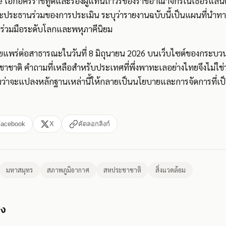
ie เอกอัครราชทูตและรองผู้แทนถาวรของราชอาณาจักรเนเธอร์แลน
ประธานร่วมของการประเมิน ระบุว่ารายงานฉบับนี้เป็นแผนที่นำทาง
ร่วมมือระดับโลกและพหุภาคีนิยม
ยแพร่ต่อสาธารณะในวันที่ 8 มิถุนายน 2026 บนเว็บไซต์ของกระบว
าติ คำถามที่เหลือสำหรับประเทศที่พึ่งพาทะเลอย่างไทยจึงไม่ใช่ว
็นว่าจะแปลงหลักฐานเหล่านี้ให้กลายเป็นนโยบายและการจัดการที่เป็น
Facebook
X
คัดลอกลิงก์
มหาสมุทร
สภาพภูมิอากาศ
สหประชาชาติ
สิ่งแวดล้อม
อง