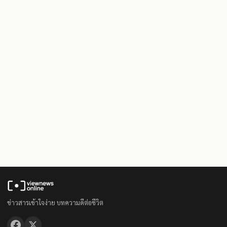
ข่าวสารเข้าใจง่าย บทความดีต่อชีวิต