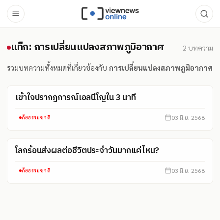
แท็ก: การเปลี่ยนแปลงสภาพภูมิ
แท็ก: การเปลี่ยนแปลงสภาพภูมิอากาศ
2
บทความ
รวมบทความทั้งหมดที่เกี่ยวข้องกับ
การเปลี่ยนแปลงสภาพภูมิอากาศ
เข้าใจปรากฏการณ์เอลนีโญใน 3 นาที
03 มิ.ย. 2568
ภัยธรรมชาติ
โลกร้อนส่งผลต่อชีวิตประจำวันมากแค่ไหน?
03 มิ.ย. 2568
ภัยธรรมชาติ