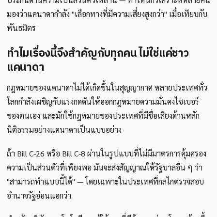
มองว่าแคนาดากำลัง "เลือกทางที่มีความเสี่ยงสูงกว่า" เมื่อเทียบกับ
พันธมิตร
ทำไมเรื่องนี้จึงสำคัญกับทุกคน ไม่ใช่แค่ชาว
แคนาดา
กฎหมายของแคนาดาไม่ได้เกิดขึ้นในสุญญากาศ หลายประเทศทั่ว
โลกกำลังเผชิญกับแรงกดดันให้ออกกฎหมายความมั่นคงไซเบอร์
ของตนเอง และมักใช้กฎหมายของประเทศที่มีชื่อเสียงด้านหลัก
นิติธรรมอย่างแคนาดาเป็นแบบอย่าง
ถ้า Bill C-26 หรือ Bill C-8 ผ่านในรูปแบบที่ไม่มีมาตรการคุ้มครอง
ความเป็นส่วนตัวที่เพียงพอ มันจะส่งสัญญาณให้รัฐบาลอื่น ๆ ว่า
"สามารถทำแบบนี้ได้" — โดยเฉพาะในประเทศที่กลไกตรวจสอบ
อำนาจรัฐอ่อนแอกว่า