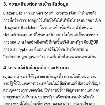
3. ความเสี่ยงต่อการเข้ารหัสข้อมูล
Citizen Lab จาก University of Toronto เตือนว่าอำนาจสั่ง
การที่กว้างขวางอาจถูกใช้เพื่อบังคับให้บริษัทโทรคมนาคม "เปิด
ประตูหลัง" (backdoor) ในระบบเข้ารหัส ซึ่งจะทำให้ความ
ปลอดภัยของทุกคนที่ใช้ระบบนั้นลดลง ไม่ใช่แค่เป้าหมายของ
การสอดแนม โดยอ้างอิงกรณีที่เกิดขึ้นจริงในสหรัฐฯ คือปฏิบัติ
การ Salt Typhoon ที่แฮกเกอร์จีนใช้ช่องโหว่จากระบบ
"backdoor ถูกกฎหมาย" เจาะเครือข่ายโทรคมนาคมอเมริกัน
4. การแบ่งปันข้อมูลกับต่างประเทศ
กฎหมายเปิดทางให้รัฐบาลแชร์ข้อมูลที่รวบรวมได้กับหน่วยงาน
ของรัฐทั้งในและต่างประเทศ โดยไม่มีข้อกำหนดที่ชัดเจนว่าข้อมูล
ส่วนบุคคลจะถูกลบออกก่อน นักวิจารณ์ชี้ว่าข้อมูลของชาวแคนาดา
อาจถูกส่งต่อไปยัง NSA ของสหรัฐฯ หรือหน่วยงานพันธมิตรใน
Five Eyes ซึ่งได้แก่ สหรัฐฯ สหราชอาณาจักร ออสเตรเลีย และ