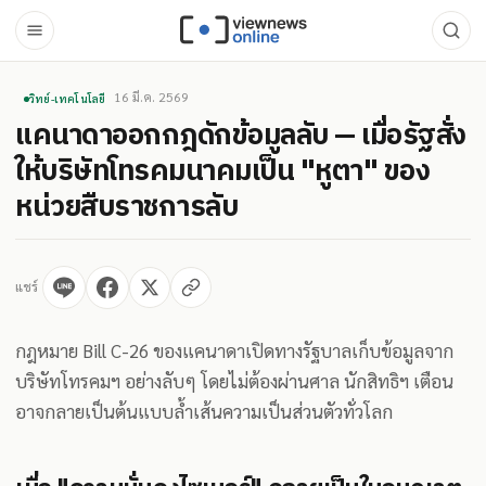
16 มี.ค. 2569
วิทย์-เทคโนโลยี
แคนาดาออกกฎดักข้อมูลลับ — เมื่อรัฐสั่ง
ให้บริษัทโทรคมนาคมเป็น "หูตา" ของ
หน่วยสืบราชการลับ
แชร์
กฎหมาย Bill C-26 ของแคนาดาเปิดทางรัฐบาลเก็บข้อมูลจาก
บริษัทโทรคมฯ อย่างลับๆ โดยไม่ต้องผ่านศาล นักสิทธิฯ เตือน
อาจกลายเป็นต้นแบบล้ำเส้นความเป็นส่วนตัวทั่วโลก