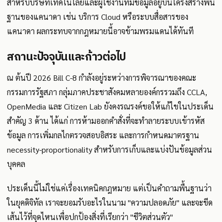
สำหรับบริษัทเทคโนโลยีและผู้ใช้งานที่มีข้อมูลอยู่บนโครงสร้างพื้น
ฐานของแคนาดา เช่น บริการ Cloud หรือระบบสื่อสารของ
แคนาดา ผลกระทบจากกฎหมายนี้อาจข้ามพรมแดนได้ทันที
สถานะปัจจุบันและก้าวต่อไป
ณ ต้นปี 2026 Bill C-8 กำลังอยู่ระหว่างการพิจารณาของคณะ
กรรมการรัฐสภา กลุ่มภาคประชาสังคมหลายองค์กรรวมถึง CCLA,
OpenMedia และ Citizen Lab ยังคงรณรงค์ขอให้แก้ไขในประเด็น
สำคัญ 3 ด้าน ได้แก่ การห้ามออกคำสั่งที่จะทำลายระบบเข้ารหัส
ข้อมูล การเพิ่มกลไกตรวจสอบอิสระ และการกำหนดมาตรฐาน
necessity-proportionality สำหรับการเก็บและแบ่งปันข้อมูลส่วน
บุคคล
ประเด็นนี้ไม่ใช่แค่เรื่องเทคนิคกฎหมาย แต่เป็นคำถามพื้นฐานว่า
ในยุคดิจิทัล เราจะยอมรับอะไรในนาม "ความปลอดภัย" และจะขีด
เส้นไว้ที่จุดไหนเพื่อปกป้องสิ่งที่เรียกว่า "ชีวิตส่วนตัว"