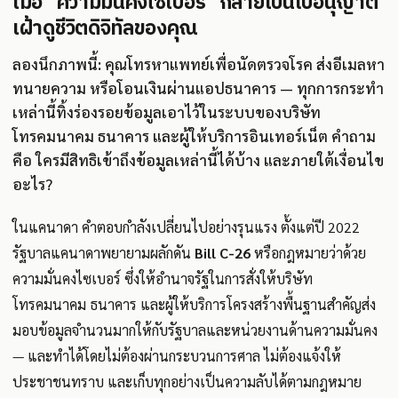
เมื่อ "ความมั่นคงไซเบอร์" กลายเป็นใบอนุญาต
เฝ้าดูชีวิตดิจิทัลของคุณ
ลองนึกภาพนี้: คุณโทรหาแพทย์เพื่อนัดตรวจโรค ส่งอีเมลหา
ทนายความ หรือโอนเงินผ่านแอปธนาคาร — ทุกการกระทำ
เหล่านี้ทิ้งร่องรอยข้อมูลเอาไว้ในระบบของบริษัท
โทรคมนาคม ธนาคาร และผู้ให้บริการอินเทอร์เน็ต คำถาม
คือ ใครมีสิทธิเข้าถึงข้อมูลเหล่านี้ได้บ้าง และภายใต้เงื่อนไข
อะไร?
ในแคนาดา คำตอบกำลังเปลี่ยนไปอย่างรุนแรง ตั้งแต่ปี 2022
รัฐบาลแคนาดาพยายามผลักดัน
Bill C-26
หรือกฎหมายว่าด้วย
ความมั่นคงไซเบอร์ ซึ่งให้อำนาจรัฐในการสั่งให้บริษัท
โทรคมนาคม ธนาคาร และผู้ให้บริการโครงสร้างพื้นฐานสำคัญส่ง
มอบข้อมูลจำนวนมากให้กับรัฐบาลและหน่วยงานด้านความมั่นคง
— และทำได้โดยไม่ต้องผ่านกระบวนการศาล ไม่ต้องแจ้งให้
ประชาชนทราบ และเก็บทุกอย่างเป็นความลับได้ตามกฎหมาย