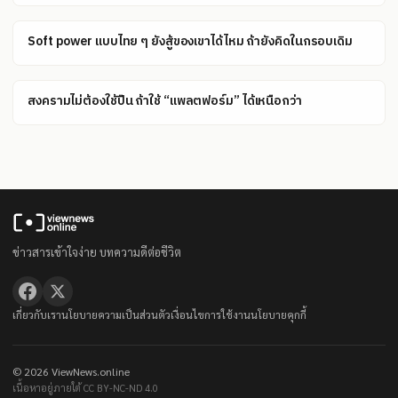
Soft power แบบไทย ๆ ยังสู้ของเขาได้ไหม ถ้ายังคิดในกรอบเดิม
สงครามไม่ต้องใช้ปืน ถ้าใช้ “แพลตฟอร์ม” ได้เหนือกว่า
ข่าวสารเข้าใจง่าย บทความดีต่อชีวิต
เกี่ยวกับเรา
นโยบายความเป็นส่วนตัว
เงื่อนไขการใช้งาน
นโยบายคุกกี้
© 2026 ViewNews.online
เนื้อหาอยู่ภายใต้ CC BY-NC-ND 4.0