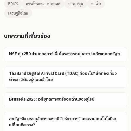
BRICS
การค้าระหว่างประเทศ
การลงทุน
ค่าเงิน
เศรษฐกิจโลก
บทความที่เกี่ยวข้อง
NSF ทุ่ม 250 ล้านดอลลาร์ ฟื้นโครงการหนุนสตาร์ทอัพเทคสหรัฐฯ
Thailand Digital Arrival Card (TDAC) คืออะไร? นักท่องเที่ยว
ต่างชาติต้องรู้ก่อนเข้าไทย
Brussels 2025: เวทียุทธศาสตร์รอบด้านของยุโรป
สหรัฐ–จีน บรรลุข้อตกลงภาษี “แร่หายาก” สงครามเทคโนโลยีจะ
เปลี่ยนทิศทาง?