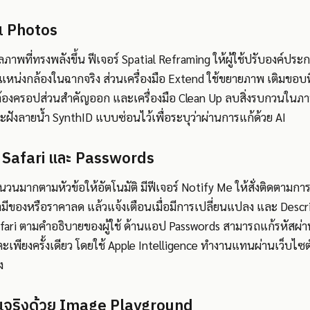
น Photos
าพที่ทรงพลังขึ้น ฟีเจอร์ Spatial Reframing ให้ผู้ใช้ปรับองค์ป
แหน่งกล้องในฉากจริง ส่วนเครื่องมือ Extend ใช้ขยายภาพ เติมขอบท
ต้องครอปส่วนสำคัญออก และเครื่องมือ Clean Up ลบสิ่งรบกวนในภ
 จะฝังลายน้ำ SynthID แบบซ่อนไว้เพื่อระบุว่าผ่านการแก้ด้วย AI
ใน Safari และ Passwords
ำนวนมากตามหัวข้อให้อัตโนมัติ มีฟีเจอร์ Notify Me ให้สั่งติดตาม
มามีของหรือราคาลด แล้วแจ้งเตือนเมื่อมีการเปลี่ยนแปลง และ Descri
fari ตามคำอธิบายของผู้ใช้ ด้านแอป Passwords สามารถแก้รหัสผ่าน
ตะเพียงครั้งเดียว โดยใช้ Apple Intelligence ทำงานแทนผ่านเว็บไซต์
ง
นจริงด้วย Image Playground