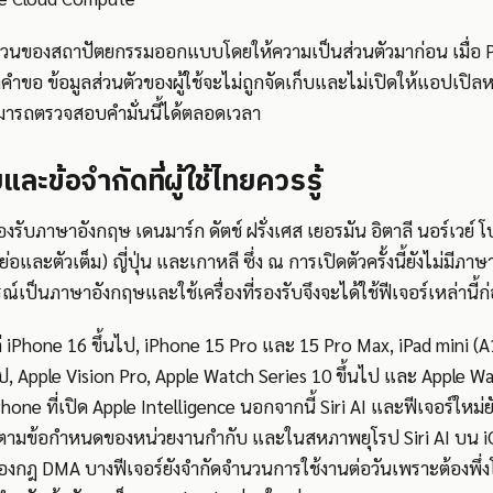
ส่วนของสถาปัตยกรรมออกแบบโดยให้ความเป็นส่วนตัวมาก่อน เมื่อ P
 ข้อมูลส่วนตัวของผู้ใช้จะไม่ถูกจัดเก็บและไม่เปิดให้แอปเปิลหรือผ
ารถตรวจสอบคำมั่นนี้ได้ตลอดเวลา
และข้อจำกัดที่ผู้ใช้ไทยควรรู้
องรับภาษาอังกฤษ เดนมาร์ก ดัตช์ ฝรั่งเศส เยอรมัน อิตาลี นอร์เวย์ 
วย่อและตัวเต็ม) ญี่ปุ่น และเกาหลี ซึ่ง ณ การเปิดตัวครั้งนี้ยังไม่มีภา
กรณ์เป็นภาษาอังกฤษและใช้เครื่องที่รองรับจึงจะได้ใช้ฟีเจอร์เหล่านี้ก
ก่ iPhone 16 ขึ้นไป, iPhone 15 Pro และ 15 Pro Max, iPad mini (
ไป, Apple Vision Pro, Apple Watch Series 10 ขึ้นไป และ Apple Watch
 iPhone ที่เปิด Apple Intelligence นอกจากนี้ Siri AI และฟีเจอร์ใหม่
รตามข้อกำหนดของหน่วยงานกำกับ และในสหภาพยุโรป Siri AI บน i
กฎ DMA บางฟีเจอร์ยังจำกัดจำนวนการใช้งานต่อวันเพราะต้องพึ่ง