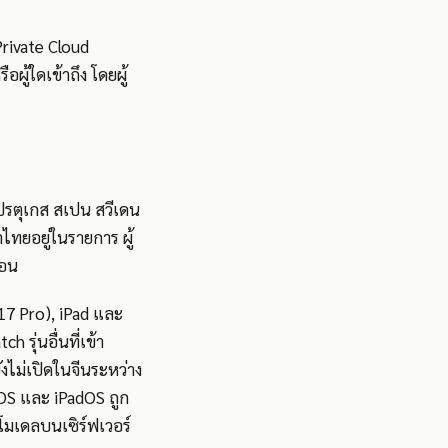
rivate Cloud
ู้ใดเข้าถึง โดยผู้
โปรตุเกส สเปน สวีเดน
ษาไทยอยู่ในรายการ ผู้
่อน
A17 Pro), iPad และ
 รุ่นอื่นที่เข้า
ยังไม่เปิดในจีนระหว่าง
OS และ iPadOS ถูก
โมเดลบนเซิร์ฟเวอร์