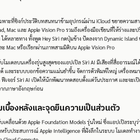
ฉพาะที่ซิงก์ประวัติบทสนทนาข้ามอุปกรณ์ผ่าน iCloud ขยายความสา
Pad, Mac และ Apple Vision Pro รวมถึงเครื่องมือเขียนที่ให้ร่างแล
ก Siri ได้หลายทาง ทั้งพูด Hey Siri กดปุ่มข้าง ปัดลงจาก Dynamic Isla
ละ Mac หรือเรียกผ่านภาพสามมิติบน Apple Vision Pro
บโมเดลบนเครื่องรุ่นสูงสุดของแอปเปิล Siri AI มีเสียงที่สื่ออารมณ์
ได้ และระบบบอกข้อความแม่นยำขึ้น จัดการตัวพิมพ์ใหญ่ เครื่อง
ิ ฟีเจอร์ Siri AI เปิดให้นักพัฒนาทดสอบตั้งแต่วันประกาศ และจะเปิ
่มจากภาษาอังกฤษก่อน
บื้องหลังและจุดยืนความเป็นส่วนตัว
บเคลื่อนด้วย Apple Foundation Models รุ่นใหม่ ซึ่งแอปเปิลระบุว่
รับประสบการณ์ Apple Intelligence ที่ฝังลึกในระบบ โมเดลทำงา
ate Cloud Compute