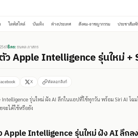
า
ไลฟ์สไตล์
บันเทิง
ต่างประเทศ
สังคม-อาชญากรรม
ประชาสัมพัน
 2569
โดย:
ธนดล ภาสกร
ัว Apple Intelligence รุ่นใหม่ + 
Facebook
X
คัดลอกลิงก์
Intelligence รุ่นใหม่ ฝัง AI ลึกในแอปที่ใช้ทุกวัน พร้อม Siri AI โฉม
จะได้ใช้หรือยัง
ว Apple Intelligence รุ่นใหม่ ฝัง AI ลึก