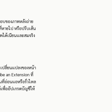
ระกอบของภาพหลังถ่าย
ี่หายไป หรือปรับเส้น
าพได้เนียนและสมจริง
การเปลี่ยนแปลงของหน้า
be an Extension ที่
ที่อ่อนแอหรือรั่วไหล
เพื่ออัปเกรดบัญชีให้