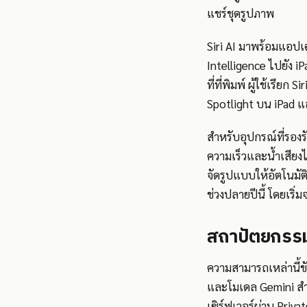
แชร์ชุดรูปภาพ
Siri AI มาพร้อมแอปเ
Intelligence ไปยัง i
ที่ที่พิมพ์ ผู้ใช้เรีย
Spotlight บน iPad แ
สำหรับอุปกรณ์ที่รองรั
ความเร็วและน้ำเสียง
จัดรูปแบบให้อัตโนมัต
ช่วงปลายปีนี้ โดยเริ
สถาปัตยกรรมเ
ความสามารถเหล่านี้ขั
และโมเดล Gemini สำห
เซิร์ฟเวอร์ผ่าน Priv