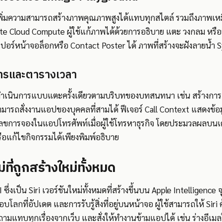
พิ่มความสามารถสร้างภาพคุณภาพสูงได้แทบทุกสไตล์ รวมถึงภาพเหม
ate Cloud Compute ผู้ใช้แก้ภาพได้ด้วยการอธิบาย แตะ วงกลม หรือ
ร์หน้าจอล็อกหรือ Contact Poster ได้ ภาพที่สร้างจะฝังลายน้ำ S
สารและตารางเวลา
เนินการแบบแตะครั้งเดียวตามบริบทของบทสนทนา เช่น สร้างการเ
ามารถสั่งงานแอปของบุคคลที่สามได้ ฟีเจอร์ Call Context แสดงข้อมูล
ลขการจองในแอปโทรศัพท์เมื่อผู้ใช้โทรหาธุรกิจ โดยประมวลผลบนเค
ือแก้ไขกิจกรรมได้เพียงพิมพ์อธิบาย
่ที่ถูกสร้างใหม่ทั้งหมด
 ซึ่งเป็น Siri เวอร์ชันใหม่ทั้งหมดที่สร้างขึ้นบน Apple Intelligence 
อบโลกที่อัปเดต และการรับรู้สิ่งที่อยู่บนหน้าจอ ผู้ใช้สามารถให้ Siri
ามแทบทุกเรื่องจากเว็บ และสั่งให้ทำงานข้ามแอปได้ เช่น ร่างอีเม