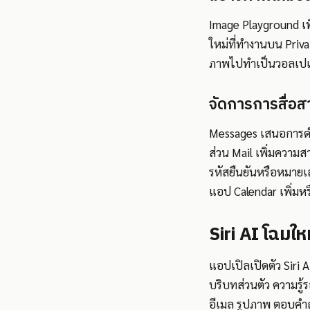
Image Playground เ
ใหม่ที่ทำงานบน Priv
ภาพไปทำเป็นวอลเปเปอ
จัดการการสื่อ
Messages เสนอการดำ
ส่วน Mail เพิ่มความส
รหัสยืนยันหรือหมายเ
แอป Calendar เพิ่มหร
Siri AI โฉมใหม
แอปเปิลเปิดตัว Siri AI
บริบทส่วนตัว ความรู้ร
อีเมล รูปภาพ ตอบคำถ