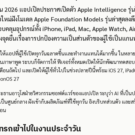
นายน 2026 แอปเปิลประกาศเปิดตัว Apple Intelligence รุ่นใ
หม่ฝังโมเดล Apple Foundation Models รุ่นล่าสุดลงล
บคลุมอุปกรณ์ทั้ง iPhone, iPad, Mac, Apple Watch, A
จุดยืนเรื่องการปกป้องความเป็นส่วนตัวของผู้ใช้เป็นแกน
ำให้แอปที่ผู้ใช้เปิดทุกวันฉลาดขึ้นและทำงานแทนได้มากขึ้น ในหลายฟี
เป็นภาษาพูด ระบบก็จัดการให้ ฟีเจอร์ทั้งหมดเปิดให้นักพัฒนาทดสอบ
อนถัดไป และเปิดให้ผู้ใช้ทั่วไปในช่วงปลายปีนี้พร้อม iOS 27, iP
ionOS 27
ะธานอาวุโสฝ่ายวิศวกรรมซอฟต์แวร์ของแอปเปิล ระบุว่า AI ที่เป็นป
เป็นศูนย์กลาง ฝังเข้ากับผลิตภัณฑ์ที่ใช้ทุกวัน อิงบริบทส่วนตัว แล
ตอน
่แทรกเข้าไปในงานประจำวัน