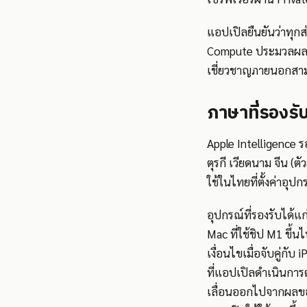
แอปเปิลยืนยันว่าทุก
Compute ประมวลผลคำขอ
เชี่ยวชาญภายนอกสาม
ภาษาที่รองรับ
Apple Intelligence ร
ตุรกี เวียดนาม จีน (ตั
ใช้ในไทยที่ตั้งค่าอุป
อุปกรณ์ที่รองรับได้แ
Mac ที่ใช้ชิป M1 ขึ้น
เงื่อนไขเมื่อจับคู่กับ
ที่แอปเปิลดำเนินกา
เลื่อนออกไปจากผลของ