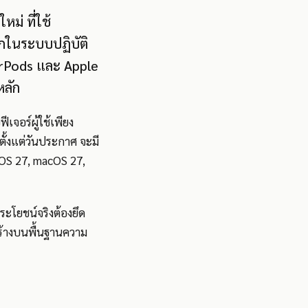
หม่ ที่ใช้
ึกในระบบปฏิบัติ
irPods และ Apple
หลัก
เจอร์ผู้ใช้เพียง
ตั้งแต่วันประกาศ จะมี
adOS 27, macOS 27,
ระโยชน์จริงต้องยึด
ะสร้างบนพื้นฐานความ