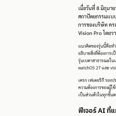
เมื่อวันที่ 8 มิถุ
สถาปัตยกรรมแบบใ
การของบริษัท ครอ
Vision Pro โดยวาง
แนวคิดของรุ่นนี้คือท
อธิบายสิ่งที่ต้องการ
รุ่นเบตาสาธารณะในเดื
watchOS 27 และ vis
เครก เฟเดอริกี รองปร
ความต้องการของผู้ใช้
เป็นส่วนตัวในทุกขั้น
ฟีเจอร์ AI ที