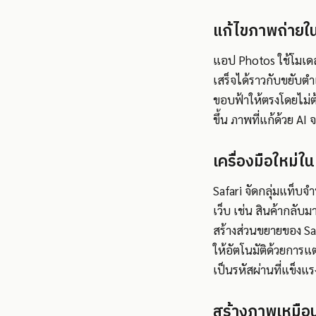
แก้ไขภาพถ่ายใ
แอป Photos ใช้โมเดลภ
เสร็จได้ราวกับขยับตำ
ขอบฟ้าให้ตรงโดยไม่
ขึ้น ภาพที่แก้ด้วย AI
เครื่องมือใหม่
Safari จัดกลุ่มแท็บจ
เว็บ เช่น สินค้ากลับ
สร้างส่วนขยายของ Sa
ให้อัตโนมัติด้วยการแ
เป็นรหัสผ่านที่แข็งแร
สร้างภาพเหมือ