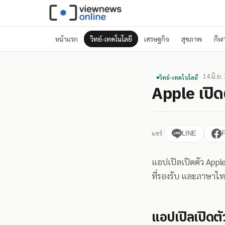
หน้าแรก
วิทย์-เทคโนโลยี
เศรษฐกิจ
สุขภาพ
กีฬ
14 มิ.ย.
วิทย์-เทคโนโลยี
Apple เปิดต
แชร์
LINE
แอปเปิลเปิดตัว Apple 
ที่รองรับ และภาษาไทย
แอปเปิลเปิดตั