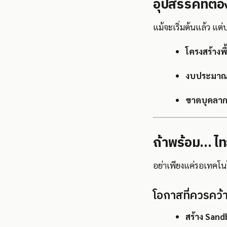
อุปสรรคที่ต้อง
แม้จะเริ่มต้นแล้ว แ
โครงสร้างพ
งบประมาณด
ขาดบุคลา
ถ้าพร้อม... ไ
อย่าเพียงแค่รอเทคโน
โอกาสที่ควรคว้า
สร้าง Sand