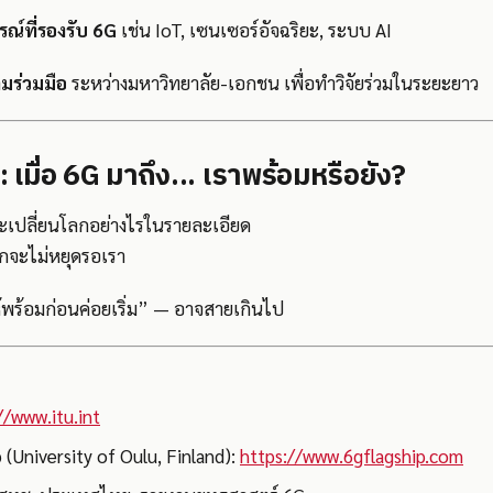
ณ์ที่รองรับ 6G
เช่น IoT, เซนเซอร์อัจฉริยะ, ระบบ AI
มร่วมมือ
ระหว่างมหาวิทยาลัย-เอกชน เพื่อทำวิจัยร่วมในระยะยาว
มื่อ 6G มาถึง... เราพร้อมหรือยัง?
G จะเปลี่ยนโลกอย่างไรในรายละเอียด
โลกจะไม่หยุดรอเรา
พร้อมก่อนค่อยเริ่ม” — อาจสายเกินไป
//www.itu.int
 (University of Oulu, Finland):
https://www.6gflagship.com