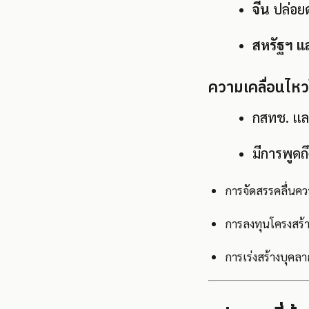
จีน
ปล่อยด
สหรัฐฯ แ
ความเคลื่อนไห
กสทช. แล
มีการพูดถึง
การจัดสรรคลื่นควา
การลงทุนโครงสร้า
การเร่งสร้างบุคลา