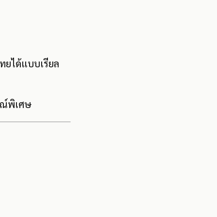
ไทยได้แบบเรียล
รณ์พิเศษ