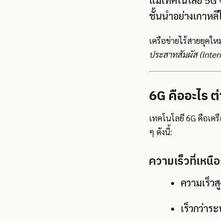
แม้เทคโนโลยี 5G จ
ชั้นนำอย่างเกาหล
เครือข่ายไร้สายยุคใหม
ประสาทสัมผัส (Inter
6G คืออะไร ต
เทคโนโลยี 6G คือเครื
ๆ ดังนี้:
ความเร็วที่เหนือ
ความเร็วส
เร็วกว่าร