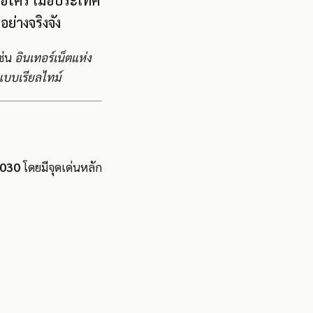
รอใคร เมื่อประเทศ
อย่างจริงจัง
เช่น
อินเทอร์เน็ตแห่ง
แบบเรียลไทม์
030
โดยมีจุดเด่นหลัก