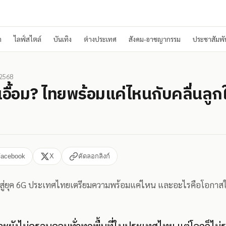
า
ไลฟ์สไตล์
บันเทิง
ต่างประเทศ
สังคม-อาชญากรรม
ประชาสัมพัน
 2568
เอื้อม? ไทยพร้อมแค่ไหนกับคลื่นลู
Facebook
X
คัดลอกลิงก์
้าสู่ยุค 6G ประเทศไทยเตรียมความพร้อมแค่ไหน และอะไรคือโอกาสให