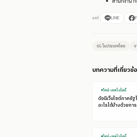
สำนักงาน ก
แชร์
LINE
6G ในประเทศไทย
จ
บทความที่เกี่ยวข้
วิทย์-เทคโนโลยี
ดัชนีเว็บไซต์ภาครัฐ
อะไรได้บ้างด้วยการ
วิทย์-เทคโนโลยี