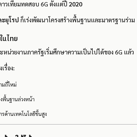
าวเทียมทดสอบ 6G ตั้งแต่ปี
2020
ละยุโรป
ก็เร่งพัฒนาโครงสร้างพื้นฐานและมาตรฐานร่วม
วในไทย
ะหน่วยงานภาครัฐเริ่มศึกษาความเป็นไปได้ของ 6G แล้ว
เรื่อง:
มถี่ใหม่
งพื้นฐานล่วงหน้า
กรด้านเทคโนโลยีขั้นสูง