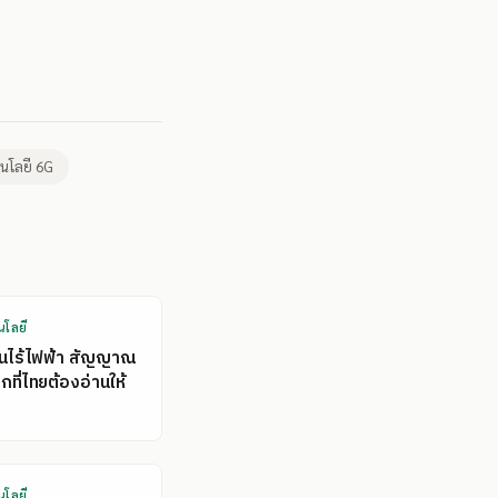
นโลยี 6G
นโลยี
คนไร้ไฟฟ้า สัญญาณ
ที่ไทยต้องอ่านให้
นโลยี