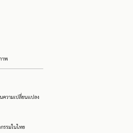
ยภาพ
บวนความเปลี่ยนแปลง
วัตกรรมในไทย