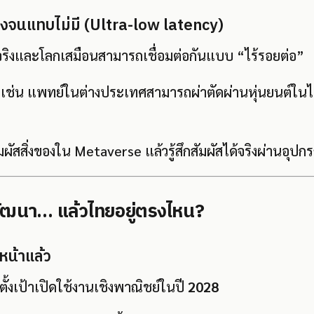
งจนแทบไม่มี (Ultra-low latency)
ริงและโลกเสมือนสามารถเชื่อมต่อกันแบบ “ไร้รอยต่อ”
งเช่น แพทย์ในต่างประเทศสามารถผ่าตัดผ่านหุ่นยนต์ใน
มผัสสิ่งของใน Metaverse แล้วรู้สึกสัมผัสได้จริงผ่านอุปก
พัฒนา… แล้วไทยอยู่ตรงไหน?
หน้าแล้ว
ตั้งเป้าเปิดใช้งานเชิงพาณิชย์ในปี
2028