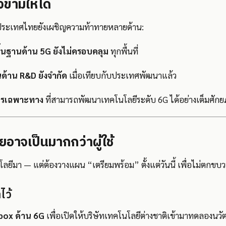
ข้ามให้ได้
ต่ประเทศไทยยังเผชิญความท้าทายหลายด้าน:
ื้นฐานด้าน 5G ยังไม่ครอบคลุม
ทุกพื้นที่
้าน R&D ยังจำกัด
เมื่อเทียบกับประเทศพัฒนาแล้ว
กรเฉพาะทาง
ที่สามารถพัฒนาเทคโนโลยีระดับ 6G ได้อย่างเต็มศัก
ทยอาจเป็นมากกว่าผู้ใช้
โลยีมา — แต่ต้องวางแผน “เตรียมพร้อม” ตั้งแต่วันนี้ เพื่อไม่ตกข
ไว้
box ด้าน 6G
เพื่อเปิดให้บริษัทเทคโนโลยีต่างชาติเข้ามาทดลองน