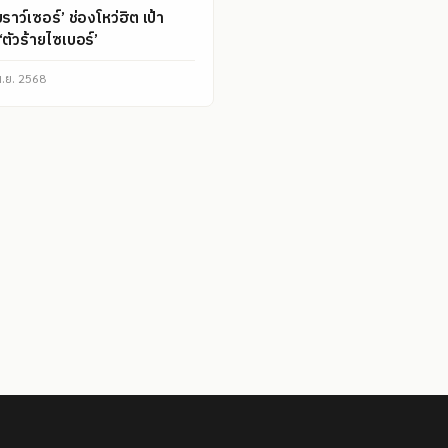
บราว์เซอร์’ ช่องโหว่ฮิต เป้า
ตัวร้ายไซเบอร์’
ม.ย. 2568