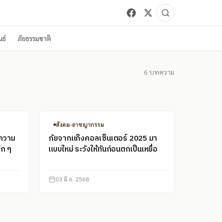
ธ์
ภัยธรรมชาติ
6
บทความ
สังคม-อาชญากรรม
 ความ
ภัยจากแก๊งคอลเซ็นเตอร์ 2025 มา
็ก ๆ
แบบใหม่ ระวังให้ทันก่อนตกเป็นเหยื่อ
03 มิ.ย. 2568