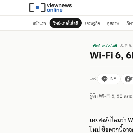
หน้าแรก
วิทย์-เทคโนโลยี
เศรษฐกิจ
สุขภาพ
กีฬ
31 พ.ค.
วิทย์-เทคโนโลยี
Wi-Fi 6, 6E
แชร์
LINE
รู้จัก Wi-Fi 6, 6E แล
เคยสงสัยไหมว่า Wi
ใหม่ ชื่อพวกนี้อา