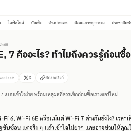
า
ไลฟ์สไตล์
บันเทิง
ต่างประเทศ
สังคม-อาชญากรรม
ประชาสัมพัน
 2568
, 7 คืออะไร? ทำไมถึงควรรู้ก่อนซื้
Facebook
X
คัดลอกลิงก์
ะ 7 แบบเข้าใจง่าย พร้อมเหตุผลที่ควรเช็กก่อนซื้อเราเตอร์ใหม่
-Fi 6, Wi-Fi 6E หรือแม้แต่ Wi-Fi 7 ต่างกันยังไง? เวลาเล
จดูซับซ้อน แต่จริง ๆ แล้วเข้าใจไม่ยาก และอาจช่วยให้คุณ