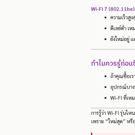
Wi-Fi 7 (802.11be)
ความเร็วสูง
ดีเลย์ต่ำ เ
ยังใหม่อยู่
ทำไมควรรู้ก่อนซ
ถ้าคุณซื้อเร
อุปกรณ์บางช
Wi-Fi ที่เห
การรู้ว่า Wi-Fi รุ่นไ
เพราะ “ใหม่สุด” หรื