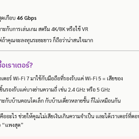
สุดเกือบ
46 Gbps
หมาะกับการเล่นเกม สตรีม 4K/8K หรือใช้ VR
 แต่ถ้าคุณจะลงทุนระยะยาว ก็ถือว่าน่าสนใจมาก
ื้อเราเตอร์?
าเตอร์ Wi-Fi 7 มาใช้กับมือถือที่รองรับแค่ Wi-Fi 5 = เสียของ
ิ้นรองรับแค่บางย่านความถี่ เช่น 2.4 GHz หรือ 5 GHz
มาะกับบ้านคอนโดเล็ก กับบ้านเดี่ยวหลายชั้น ก็ไม่เหมือนกัน
หนคืออะไร ช่วยให้คุณไม่เสียเงินเกินความจำเป็น และได้เราเตอร์ที่ตอบ
อ “แพงสุด”