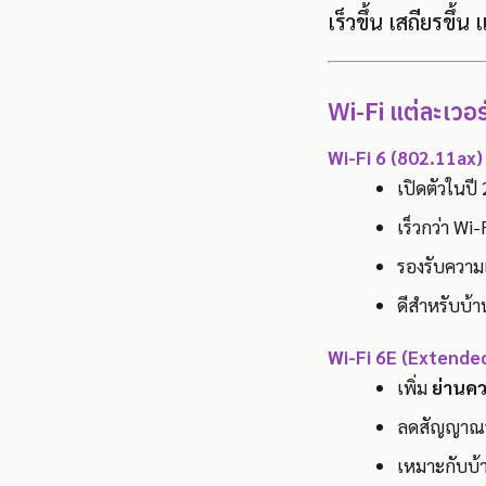
เร็วขึ้น เสถียรขึ้
Wi-Fi แต่ละเวอร
Wi-Fi 6 (802.11ax)
เปิดตัวในปี
เร็วกว่า Wi
รองรับความเ
ดีสำหรับบ้า
Wi-Fi 6E (Extende
เพิ่ม
ย่านคว
ลดสัญญาณร
เหมาะกับบ้าน