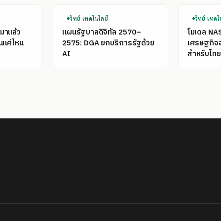
วิทย์-เทคโนโลยี
วิทย์-เทคโ
มาแล้ว
แผนรัฐบาลดิจิทัล 2570–
โมเดล NA
นแค่ไหน
2575: DGA ยกบริการรัฐด้วย
เศรษฐกิจ
AI
สำหรับไทย