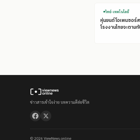
วิทย์-เทคโนโลยี
หุ่นยนต์โอเพนซอร์ส
โรงงานไทยจะตามทั
ข่าวสารเข้าใจง่าย บทความดีต่อชีวิต
© 2026 ViewNews.online