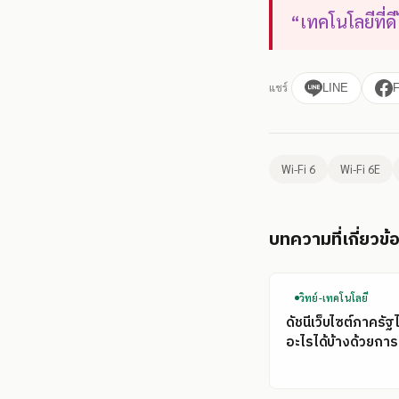
“เทคโนโลยีที่ดี
แชร์
LINE
Wi-Fi 6
Wi-Fi 6E
บทความที่เกี่ยวข้
วิทย์-เทคโนโลยี
ดัชนีเว็บไซต์ภาครัฐ
อะไรได้บ้างด้วยการ