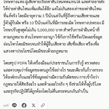
โทษทางแพ่ง ผู้เสียหายเรียกค่าสินไหมทดแทนได้ และศาลอาจสั่ง
ให้จ่ายค่าสินไหมเพิ่มเติมได้อีก แต่ไม่เกินสองเท่าของค่าสินไหม
ที่แท้จริง โดยมีอายุความ 3 ปีนับแต่วันที่รู้ถึงความเสียหายและ
รู้ตัวผู้รับผิด หรือ 10 ปีนับแต่วันที่มีการละเมิด โทษทางปกครอง มี
โทษปรับสูงสุดไม่เกิน 5,000,000 บาท สำหรับการฝ่าฝืนหน้าที่
ตามกฎหมาย ส่วนโทษทางอาญา ใช้กับการใช้หรือเปิดเผยข้อมูล
อ่อนไหวโดยมิชอบจนทำให้ผู้อื่นเสียหาย เสียชื่อเสียง หรือเพื่อ
แสวงหาประโยชน์โดยมิชอบด้วยกฎหมาย
โดยสรุป PDPA ให้เครื่องมือแก่ประชาชนในการรับรู้ ตรวจสอบ
และควบคุมว่าข้อมูลของตนถูกใช้อย่างไร ขณะเดียวกันก็วางกรอบ
ให้องค์กรเก็บและใช้ข้อมูลอย่างมีความรับผิดชอบ การเข้าใจว่า
กฎหมายให้สิทธิอะไร และห้ามอะไรจริง ๆ จึงช่วยให้ทั้งผู้บริโภค
และธุรกิจปฏิบัติได้ถูกต้องโดยไม่ตื่นตระหนกเกินจำเป็น
แชร์