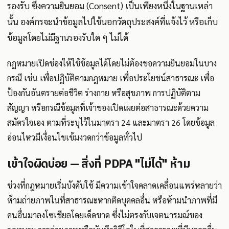
รองรับ ซึ่งความยินยอม (Consent) เป็นเพียงหนึ่งในฐานเหล่า
นั้น องค์กรจะนำข้อมูลไปใช้นอกวัตถุประสงค์ที่แจ้งไว้ หรือเก็บ
ข้อมูลโดยไม่มีฐานรองรับใด ๆ ไม่ได้
กฎหมายเปิดช่องให้ใช้ข้อมูลได้โดยไม่ต้องขอความยินยอมในบาง
กรณี เช่น เพื่อปฏิบัติตามกฎหมาย เพื่อประโยชน์สาธารณะ เพื่อ
ป้องกันอันตรายต่อชีวิต ร่างกาย หรือสุขภาพ การปฏิบัติตาม
สัญญา หรือกรณีข้อมูลที่เจ้าของเปิดเผยต่อสาธารณะด้วยความ
สมัครใจเอง ตามที่ระบุไว้ในมาตรา 24 และมาตรา 26 โดยข้อมูล
อ่อนไหวมีเงื่อนไขเข้มงวดกว่าข้อมูลทั่วไป
เข้าใจผิดบ่อย — สิ่งที่ PDPA "ไม่ได้" ห้าม
ช่วงที่กฎหมายเริ่มบังคับใช้ มีความเข้าใจคลาดเคลื่อนแพร่หลายว่า
ห้ามถ่ายภาพในที่สาธารณะหากติดบุคคลอื่น หรือห้ามนำภาพที่มี
คนอื่นมาลงโซเชียลโดยเด็ดขาด ซึ่งไม่ตรงกับเจตนารมณ์ของ