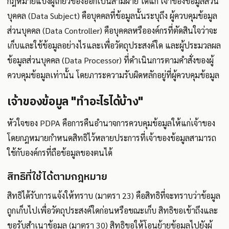
กฎหมายแบ่งผู้เกี่ยวข้องออกเป็นสามฝ่าย ได้แก่ เจ้าของข้อมูลส่วน
บุคคล (Data Subject) คือบุคคลที่ข้อมูลนั้นระบุถึง ผู้ควบคุมข้อมูล
ส่วนบุคคล (Data Controller) คือบุคคลหรือองค์กรที่ตัดสินใจว่าจะ
เก็บและใช้ข้อมูลอย่างไรและเพื่อวัตถุประสงค์ใด และผู้ประมวลผล
ข้อมูลส่วนบุคคล (Data Processor) ที่ดำเนินการตามคำสั่งของผู้
ควบคุมข้อมูลเท่านั้น โดยภาระความรับผิดหลักอยู่ที่ผู้ควบคุมข้อมูล
เจ้าของข้อมูล "ทำอะไรได้บ้าง"
หัวใจของ PDPA คือการคืนอำนาจการควบคุมข้อมูลให้แก่เจ้าของ
โดยกฎหมายกำหนดสิทธิไว้หลายประการที่เจ้าของข้อมูลสามารถ
ใช้กับองค์กรที่ถือข้อมูลของตนได้
สิทธิที่ใช้ได้ตามกฎหมาย
สิทธิได้รับการแจ้งให้ทราบ (มาตรา 23) คือสิทธิที่จะทราบว่าข้อมูล
ถูกเก็บไปเพื่อวัตถุประสงค์ใดก่อนหรือขณะเก็บ สิทธิขอเข้าถึงและ
ขอรับสำเนาข้อมูล (มาตรา 30) สิทธิขอให้โอนย้ายข้อมูลไปยังผู้