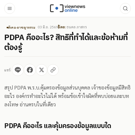
03 มิ.ย. 2569
โดย:
ธนดล ภาสกร
สังคม-อาชญากรรม
PDPA คืออะไร? สิทธิที่ทำได้และข้อห้ามที่
ต้องรู้
แชร์
สรุป PDPA พ.ร.บ.คุ้มครองข้อมูลส่วนบุคคล เจ้าของข้อมูลมีสิทธิ
อะไร องค์กรทำอะไรไม่ได้ พร้อมข้อเข้าใจผิดที่พบบ่อยและบท
ลงโทษ อ่านครบในที่เดียว
PDPA คืออะไร และคุ้มครองข้อมูลแบบใด