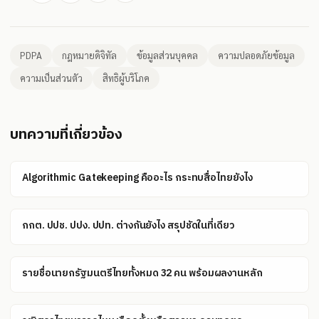
PDPA
กฎหมายดิจิทัล
ข้อมูลส่วนบุคคล
ความปลอดภัยข้อมูล
ความเป็นส่วนตัว
สิทธิผู้บริโภค
บทความที่เกี่ยวข้อง
Algorithmic Gatekeeping คืออะไร กระทบสื่อไทยยังไง
กกต. ปปช. ปปง. ปปท. ต่างกันยังไง สรุปชัดในที่เดียว
รายชื่อนายกรัฐมนตรีไทยทั้งหมด 32 คน พร้อมผลงานหลัก