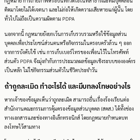
กฎหมาย การถ่ายภาพหรือบันทึกวิดีโอในที่สาธารณะที่มีบุคคลอื่น
ติดมาโดยไม่ได้เจตนา และไม่ก่อให้เกิดความเสียหายแก่ผู้นั้น โดย
ทั่วไปไม่ถือเป็นความผิดตาม PDPA
นอกจากนี้ กฎหมายยังยกเว้นการเก็บรวบรวมหรือใช้ข้อมูลส่วน
บุคคลเพื่อประโยชน์ส่วนตนหรือกิจกรรมในครอบครัวล้วน ๆ ออก
จากการบังคับใช้ เช่น การเก็บเบอร์โทรของเพื่อนไว้ในโทรศัพท์
ส่วนตัว PDPA จึงมุ่งกำกับการประมวลผลข้อมูลเชิงระบบขององค์กร
เป็นหลัก ไม่ใช่กิจกรรมส่วนตัวในชีวิตประจำวัน
ถ้าถูกละเมิด ทำอะไรได้ และมีบทลงโทษอย่างไร
หากเจ้าของข้อมูลเห็นว่าถูกละเมิด สามารถยื่นเรื่องร้องเรียนต่อ
สำนักงานคณะกรรมการคุ้มครองข้อมูลส่วนบุคคล (สคส.) ได้ทั้งช่อง
ทางเอกสารและช่องทางอิเล็กทรอนิกส์ โดยกฎหมายกำหนดบท
ลงโทษไว้สามทาง