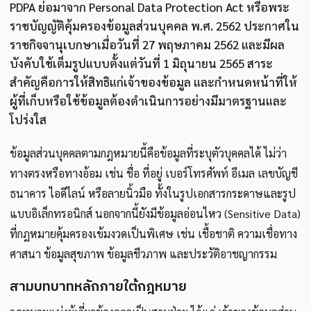
PDPA ย่อมาจาก Personal Data Protection Act หรือพระ
ราชบัญญัติคุ้มครองข้อมูลส่วนบุคคล พ.ศ. 2562 ประกาศใน
ราชกิจจานุเบกษาเมื่อวันที่ 27 พฤษภาคม 2562 และมีผล
บังคับใช้เต็มรูปแบบตั้งแต่วันที่ 1 มิถุนายน 2565 สาระ
สำคัญคือการให้สิทธิแก่เจ้าของข้อมูล และกำหนดหน้าที่ให้
ผู้ที่เก็บหรือใช้ข้อมูลต้องดำเนินการอย่างมีมาตรฐานและ
โปร่งใส
ข้อมูลส่วนบุคคลตามกฎหมายนี้คือข้อมูลที่ระบุตัวบุคคลได้ ไม่ว่า
ทางตรงหรือทางอ้อม เช่น ชื่อ ที่อยู่ เบอร์โทรศัพท์ อีเมล เลขบัญชี
ธนาคาร ไอดีไลน์ หรือลายนิ้วมือ ทั้งในรูปเอกสารกระดาษและรูป
แบบอิเล็กทรอนิกส์ นอกจากนี้ยังมีข้อมูลอ่อนไหว (Sensitive Data)
ที่กฎหมายคุ้มครองเข้มงวดเป็นพิเศษ เช่น เชื้อชาติ ความเชื่อทาง
ศาสนา ข้อมูลสุขภาพ ข้อมูลชีวภาพ และประวัติอาชญากรรม
สามบทบาทหลักภายใต้กฎหมาย