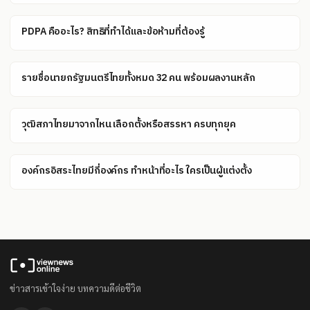
PDPA คืออะไร? สิทธิที่ทำได้และข้อห้ามที่ต้องรู้
รายชื่อนายกรัฐมนตรีไทยทั้งหมด 32 คน พร้อมผลงานหลัก
วุฒิสภาไทยมาจากไหน เลือกตั้งหรือสรรหา ครบทุกยุค
องค์กรอิสระไทยมีกี่องค์กร ทำหน้าที่อะไร ใครเป็นผู้แต่งตั้ง
ข่าวสารเข้าใจง่าย บทความดีต่อชีวิต