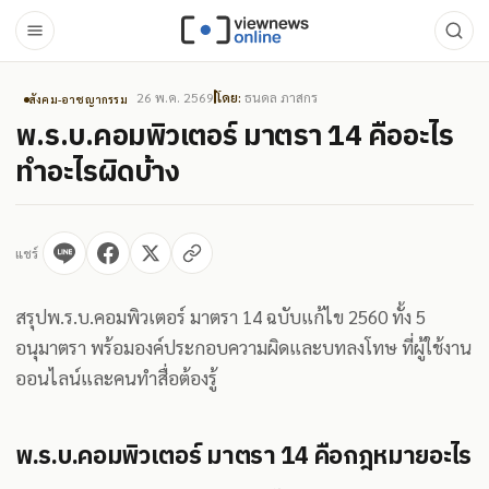
26 พ.ค. 2569
โดย:
ธนดล ภาสกร
สังคม-อาชญากรรม
พ.ร.บ.คอมพิวเตอร์ มาตรา 14 คืออะไร
ทำอะไรผิดบ้าง
แชร์
สรุปพ.ร.บ.คอมพิวเตอร์ มาตรา 14 ฉบับแก้ไข 2560 ทั้ง 5
อนุมาตรา พร้อมองค์ประกอบความผิดและบทลงโทษ ที่ผู้ใช้งาน
ออนไลน์และคนทำสื่อต้องรู้
พ.ร.บ.คอมพิวเตอร์ มาตรา 14 คือกฎหมายอะไร