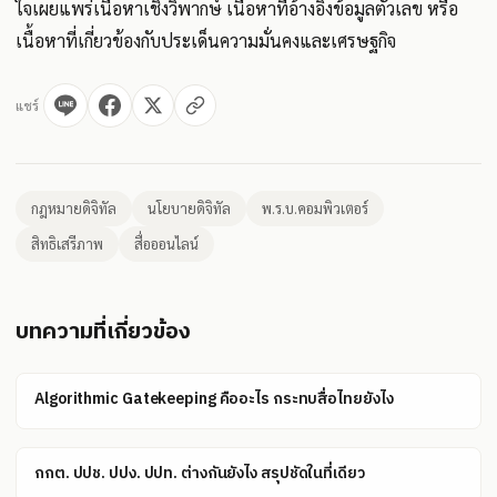
ใจเผยแพร่เนื้อหาเชิงวิพากษ์ เนื้อหาที่อ้างอิงข้อมูลตัวเลข หรือ
เนื้อหาที่เกี่ยวข้องกับประเด็นความมั่นคงและเศรษฐกิจ
แชร์
กฎหมายดิจิทัล
นโยบายดิจิทัล
พ.ร.บ.คอมพิวเตอร์
สิทธิเสรีภาพ
สื่อออนไลน์
บทความที่เกี่ยวข้อง
Algorithmic Gatekeeping คืออะไร กระทบสื่อไทยยังไง
กกต. ปปช. ปปง. ปปท. ต่างกันยังไง สรุปชัดในที่เดียว