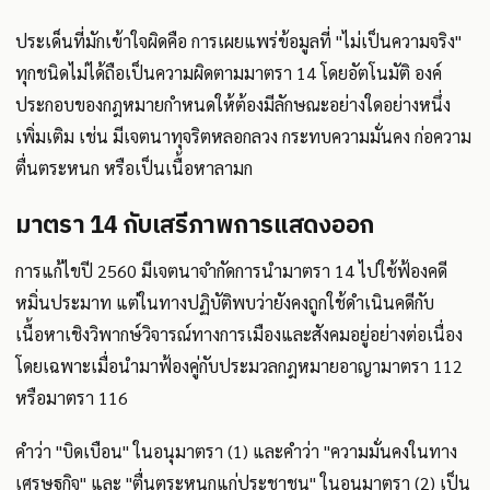
ประเด็นที่มักเข้าใจผิดคือ การเผยแพร่ข้อมูลที่ "ไม่เป็นความจริง"
ทุกชนิดไม่ได้ถือเป็นความผิดตามมาตรา 14 โดยอัตโนมัติ องค์
ประกอบของกฎหมายกำหนดให้ต้องมีลักษณะอย่างใดอย่างหนึ่ง
เพิ่มเติม เช่น มีเจตนาทุจริตหลอกลวง กระทบความมั่นคง ก่อความ
ตื่นตระหนก หรือเป็นเนื้อหาลามก
มาตรา 14 กับเสรีภาพการแสดงออก
การแก้ไขปี 2560 มีเจตนาจำกัดการนำมาตรา 14 ไปใช้ฟ้องคดี
หมิ่นประมาท แต่ในทางปฏิบัติพบว่ายังคงถูกใช้ดำเนินคดีกับ
เนื้อหาเชิงวิพากษ์วิจารณ์ทางการเมืองและสังคมอยู่อย่างต่อเนื่อง
โดยเฉพาะเมื่อนำมาฟ้องคู่กับประมวลกฎหมายอาญามาตรา 112
หรือมาตรา 116
คำว่า "บิดเบือน" ในอนุมาตรา (1) และคำว่า "ความมั่นคงในทาง
เศรษฐกิจ" และ "ตื่นตระหนกแก่ประชาชน" ในอนุมาตรา (2) เป็น