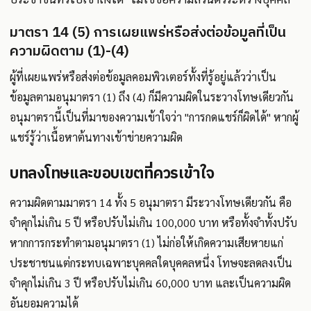
มาตรา 14 (5) การเผยแพร่หรือส่งต่อข้อมูลที่เป็น
ความผิดตาม (1)-(4)
ผู้ที่เผยแพร่หรือส่งต่อข้อมูลคอมพิวเตอร์ทั้งที่รู้อยู่แล้วว่าเป็น
ข้อมูลตามอนุมาตรา (1) ถึง (4) ก็มีความผิดในระวางโทษเดียวกัน
อนุมาตรานี้เป็นที่มาของความเข้าใจว่า "การกดแชร์ก็ผิดได้" หากผู้
แชร์รู้ว่าเนื้อหาต้นทางเข้าข่ายความผิด
บทลงโทษและขอบเขตที่ควรเข้าใจ
ความผิดตามมาตรา 14 ทั้ง 5 อนุมาตรา มีระวางโทษเดียวกัน คือ
จำคุกไม่เกิน 5 ปี หรือปรับไม่เกิน 100,000 บาท หรือทั้งจำทั้งปรับ
หากการกระทำตามอนุมาตรา (1) ไม่ก่อให้เกิดความเสียหายแก่
ประชาชนแต่กระทบเฉพาะบุคคลใดบุคคลหนึ่ง โทษจะลดลงเป็น
จำคุกไม่เกิน 3 ปี หรือปรับไม่เกิน 60,000 บาท และเป็นความผิด
อันยอมความได้