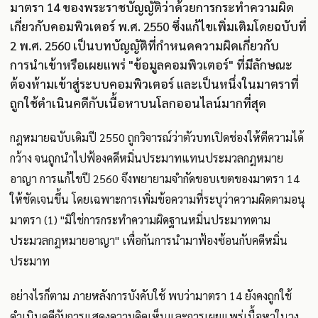
มาตรา 14 ของพระราชบัญญัติว่าด้วยการกระทำความผิด
เกี่ยวกับคอมพิวเตอร์ พ.ศ. 2550 ซึ่งแก้ไขเพิ่มเติมโดยฉบับที่
2 พ.ศ. 2560 เป็นบทบัญญัติที่กำหนดความผิดเกี่ยวกับ
การนำเข้าหรือเผยแพร่ "ข้อมูลคอมพิวเตอร์" ที่มีลักษณะ
ต้องห้ามเข้าสู่ระบบคอมพิวเตอร์ และเป็นหนึ่งในมาตราที่
ถูกใช้ดำเนินคดีกับเนื้อหาบนโลกออนไลน์มากที่สุด
กฎหมายฉบับเดิมปี 2550 ถูกวิจารณ์ว่าตัวบทเปิดช่องให้ตีความได้
กว้าง จนถูกนำไปฟ้องคดีหมิ่นประมาทแทนประมวลกฎหมาย
อาญา การแก้ไขปี 2560 จึงพยายามจำกัดขอบเขตของมาตรา 14
ให้ชัดเจนขึ้น โดยเฉพาะการเพิ่มข้อความที่ระบุว่าความผิดตามอนุ
มาตรา (1) "มิใช่การกระทำความผิดฐานหมิ่นประมาทตาม
ประมวลกฎหมายอาญา" เพื่อกันการนำมาฟ้องซ้อนกับคดีหมิ่น
ประมาท
อย่างไรก็ตาม ภายหลังการบังคับใช้ พบว่ามาตรา 14 ยังคงถูกใช้
ดำเนินคดีกับการแสดงความคิดเห็นและการเผยแพร่เนื้อหาในวง