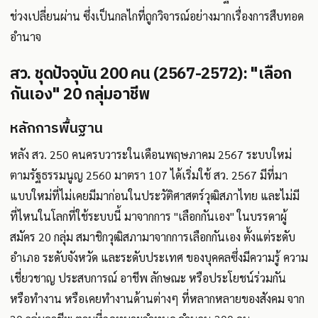
ช่วงเปลี่ยนผ่าน ซึ่งเป็นกลไกที่ถูกวิจารณ์อย่างมากเรื่องการสืบทอด
อำนาจ
สว. ชุดปัจจุบัน 200 คน (2567-2572): "เลือก
กันเอง" 20 กลุ่มอาชีพ
หลักการพื้นฐาน
หลัง สว. 250 คนครบวาระในเดือนพฤษภาคม 2567 ระบบใหม่
ตามรัฐธรรมนูญ 2560 มาตรา 107 ได้เริ่มใช้ สว. 2567 มีที่มา
แบบใหม่ที่ไม่เคยมีมาก่อนในประวัติศาสตร์วุฒิสภาไทย และไม่มี
ที่ไหนในโลกที่ใช้ระบบนี้ มาจากการ "เลือกกันเอง" ในบรรดาผู้
สมัคร 20 กลุ่ม สมาชิกวุฒิสภามาจากการเลือกกันเอง ตั้งแต่ระดับ
อำเภอ ระดับจังหวัด และระดับประเทศ ของบุคคลซึ่งมีความรู้ ความ
เชี่ยวชาญ ประสบการณ์ อาชีพ ลักษณะ หรือประโยชน์ร่วมกัน
หรือทำงาน หรือเคยทำงานด้านต่างๆ ที่หลากหลายของสังคม จาก