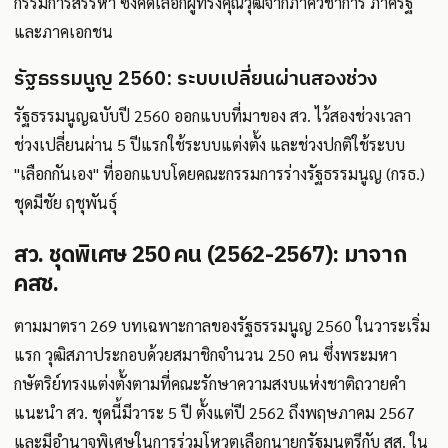
กรรมการสรรหา ซึ่งคัดเลือกผู้ทรงคุณวุฒิจากภาควิชาการ ภาครัฐ
และภาคเอกชน
รัฐธรรมนูญ 2560: ระบบเปลี่ยนผ่านสองช่วง
รัฐธรรมนูญฉบับปี 2560 ออกแบบที่มาของ สว. ไว้สองช่วงเวลา
ช่วงเปลี่ยนผ่าน 5 ปีแรกใช้ระบบแต่งตั้ง และช่วงปกติใช้ระบบ
"เลือกกันเอง" ที่ออกแบบโดยคณะกรรมการร่างรัฐธรรมนูญ (กรธ.)
ชุดมีชัย ฤชุพันธุ์
สว. ชุดพิเศษ 250 คน (2562-2567): มาจาก
คสช.
ตามมาตรา 269 บทเฉพาะกาลของรัฐธรรมนูญ 2560 ในวาระเริ่ม
แรก วุฒิสภาประกอบด้วยสมาชิกจำนวน 250 คน ซึ่งพระมหา
กษัตริย์ทรงแต่งตั้งตามที่คณะรักษาความสงบแห่งชาติถวายคำ
แนะนำ สว. ชุดนี้มีวาระ 5 ปี ตั้งแต่ปี 2562 ถึงพฤษภาคม 2567
และมีอำนาจพิเศษในการร่วมโหวตเลือกนายกรัฐมนตรีกับ สส. ใน