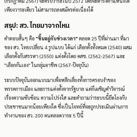
(กรกฎาคม 2567) จะครบวาระในปี 2572 โดยจะดำรงตำแหน่งได้
เพียงวาระเดียว ไม่สามารถลงสมัครต่อเนื่องได้
สรุป: สว. ไทยมาจากไหน
คำตอบสั้นๆ คือ
"ขึ้นอยู่กับช่วงเวลา"
ตลอด 25 ปีที่ผ่านมา ที่มา
ของ สว. ไทยเปลี่ยน 4 รูปแบบ ได้แก่ เลือกตั้งทั้งหมด (2540) ผสม
เลือกตั้งกับสรรหา (2550) แต่งตั้งโดย คสช. (2562-2567) และ
"เลือกกันเอง" ในกลุ่มอาชีพ (2567-ปัจจุบัน)
ระบบปัจจุบันออกแบบมาเพื่อหลีกเลี่ยงทั้งการครอบงำของ
พรรคการเมือง และการแต่งตั้งจากรัฐบาล แต่ก็เผชิญคำวิจารณ์
เรื่องความซับซ้อน ความโปร่งใส และคำถามว่าระบบนี้ยึดโยงกับ
ประชาชนมากน้อยเพียงใด ซึ่งเป็นโจทย์ที่จะถูกประเมินผ่านการ
ทำงานของ สว. 200 คนตลอดวาระ 5 ปีนี้