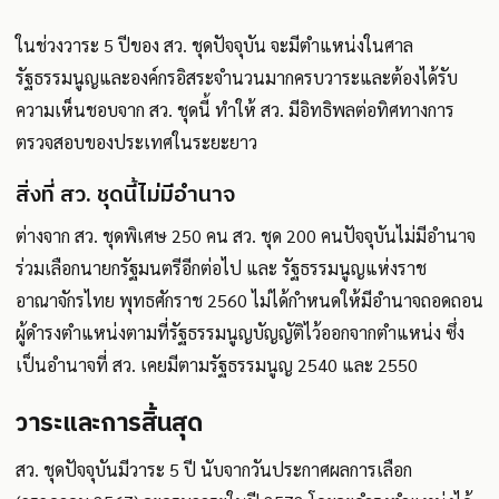
ในช่วงวาระ 5 ปีของ สว. ชุดปัจจุบัน จะมีตำแหน่งในศาล
รัฐธรรมนูญและองค์กรอิสระจำนวนมากครบวาระและต้องได้รับ
ความเห็นชอบจาก สว. ชุดนี้ ทำให้ สว. มีอิทธิพลต่อทิศทางการ
ตรวจสอบของประเทศในระยะยาว
สิ่งที่ สว. ชุดนี้ไม่มีอำนาจ
ต่างจาก สว. ชุดพิเศษ 250 คน สว. ชุด 200 คนปัจจุบันไม่มีอำนาจ
ร่วมเลือกนายกรัฐมนตรีอีกต่อไป และ รัฐธรรมนูญแห่งราช
อาณาจักรไทย พุทธศักราช 2560 ไม่ได้กำหนดให้มีอำนาจถอดถอน
ผู้ดำรงตำแหน่งตามที่รัฐธรรมนูญบัญญัติไว้ออกจากตำแหน่ง ซึ่ง
เป็นอำนาจที่ สว. เคยมีตามรัฐธรรมนูญ 2540 และ 2550
วาระและการสิ้นสุด
สว. ชุดปัจจุบันมีวาระ 5 ปี นับจากวันประกาศผลการเลือก