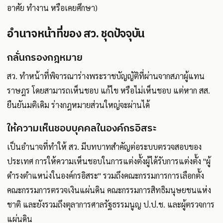
อาศัย ทำงาน หรือเคยศึกษา)
อำนาจหน้าที่ของ สว. ชุดปัจจุบัน
กลั่นกรองกฎหมาย
สว. ทำหน้าที่พิจารณาร่างพระราชบัญญัติที่ผ่านจากสภาผู้แทน
ราษฎร โดยสามารถเห็นชอบ แก้ไข หรือไม่เห็นชอบ แต่หาก สส.
ยืนยันมติเดิม ร่างกฎหมายส่วนใหญ่จะผ่านได้
ให้ความเห็นชอบบุคคลในองค์กรอิสระ
เป็นอำนาจที่ทำให้ สว. มีบทบาทสำคัญต่อระบบตรวจสอบของ
ประเทศ การให้ความเห็นชอบในการแต่งตั้งผู้ได้รับการแต่งตั้ง "ผู้
ดำรงตำแหน่งในองค์กรอิสระ" รวมถึงคณะกรรมการการเลือกตั้ง
คณะกรรมการตรวจเงินแผ่นดิน คณะกรรมการสิทธิมนุษยชนแห่ง
ชาติ และยังรวมถึงตุลาการศาลรัฐธรรมนูญ ป.ป.ช. และผู้ตรวจการ
แผ่นดิน