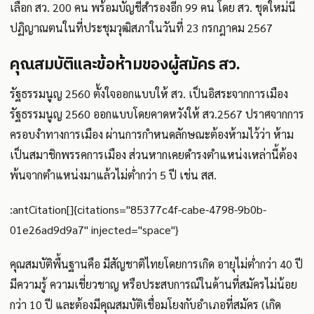
เลือก สว. 200 คน พร้อมบัญชีสำรองอีก 99 คน โดย สว. ชุดใหม่นี้
ปฏิญาณตนในที่ประชุมวุฒิสภาในวันที่ 23 กรกฎาคม 2567
คุณสมบัติและข้อห้ามของผู้สมัคร สว.
รัฐธรรมนูญ 2560 ตั้งใจออกแบบให้ สว. เป็นอิสระจากการเมือง
รัฐธรรมนูญ 2560 ออกแบบโดยคาดหวังให้ สว.2567 ปราศจากการ
ครอบงำทางการเมือง ผ่านการกำหนดลักษณะต้องห้ามไว้ว่า ห้าม
เป็นสมาชิกพรรคการเมือง ส่วนหากเคยดำรงตำแหน่งเหล่านี้ต้อง
พ้นจากตำแหน่งมาแล้วไม่ต่ำกว่า 5 ปี เช่น สส.
:antCitation[]{citations="85377c4f-cabe-4798-9b0b-
01e26ad9d9a7" injected="space"}
คุณสมบัติพื้นฐานคือ มีสัญชาติไทยโดยการเกิด อายุไม่ต่ำกว่า 40 ปี
มีความรู้ ความเชี่ยวชาญ หรือประสบการณ์ในด้านที่สมัครไม่น้อย
กว่า 10 ปี และต้องมีคุณสมบัติเชื่อมโยงกับอำเภอที่สมัคร (เกิด