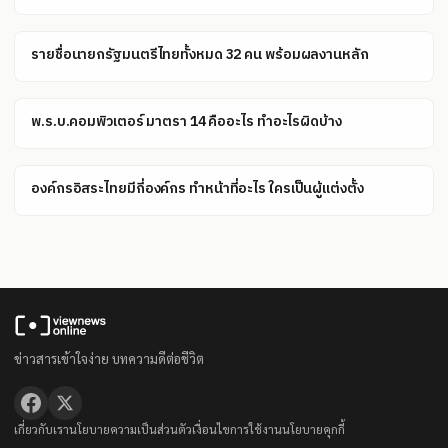
รายชื่อนายกรัฐมนตรีไทยทั้งหมด 32 คน พร้อมผลงานหลัก
พ.ร.บ.คอมพิวเตอร์ มาตรา 14 คืออะไร ทำอะไรผิดบ้าง
องค์กรอิสระไทยมีกี่องค์กร ทำหน้าที่อะไร ใครเป็นผู้แต่งตั้ง
ข่าวสารเข้าใจง่าย บทความดีต่อชีวิต
เกี่ยวกับเรา
นโยบายความเป็นส่วนตัว
เงื่อนไขการใช้งาน
นโยบายคุกกี้