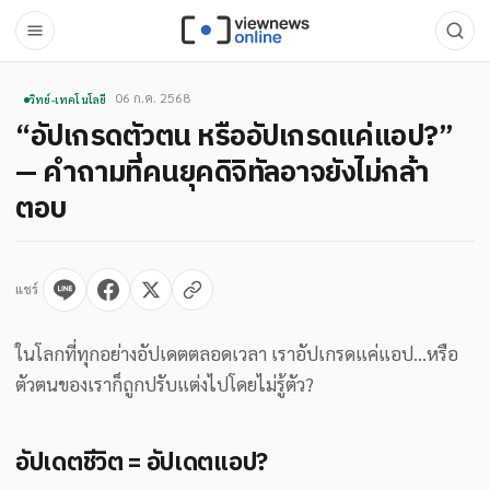
06 ก.ค. 2568
วิทย์-เทคโนโลยี
“อัปเกรดตัวตน หรืออัปเกรดแค่แอป?”
— คำถามที่คนยุคดิจิทัลอาจยังไม่กล้า
ตอบ
แชร์
ในโลกที่ทุกอย่างอัปเดตตลอดเวลา เราอัปเกรดแค่แอป…หรือ
ตัวตนของเราก็ถูกปรับแต่งไปโดยไม่รู้ตัว?
อัปเดตชีวิต = อัปเดตแอป?