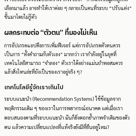
เลือกมาแล้ว อาจทำให้เราค่อย ๆ กลายเป็นคนที่ระบบ “ปรับแต่ง”
ขึ้นมาโดยไม่รู้ตัว
ผลกระทบต่อ “ตัวตน” ที่มองไม่เห็น
การอัปเกรดแอปคือการเพิ่มฟีเจอร์ แต่การอัปเกรดตัวตนควร
เป็นการ “ตั้งคำถามกับตัวเอง” มากกว่า เรากำลังอยู่ในยุคที่
เทคโนโลยีสามารถ “จำลอง” ตัวเราได้อย่างแม่นยำพอสมควร
แล้วสิ่งไหนล่ะที่ยังเป็นของเราอยู่จริง ๆ?
เทคโนโลยีรู้จักเราเกินไป
ระบบแนะนำ (Recommendation Systems) ใช้ข้อมูลจาก
พฤติกรรมเดิม ๆ ของเราในการพยากรณ์อนาคต แต่เมื่อเรา
ตอบสนองตามที่ระบบแนะนำ มันก็ยิ่งตอกย้ำภาพจำเดิมของตัว
ตน แล้วความเปลี่ยนแปลงที่แท้จริงยังมีที่ยืนอยู่ไหม?