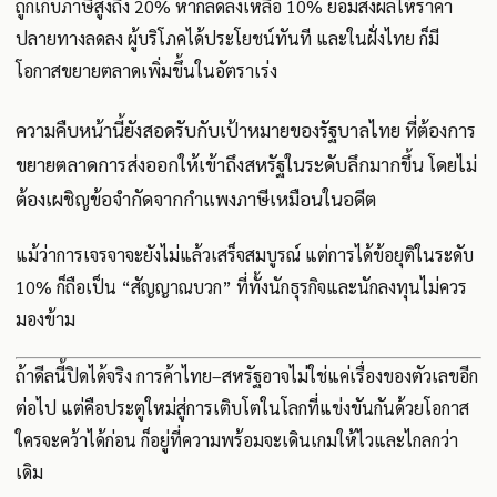
ถูกเก็บภาษีสูงถึง 20% หากลดลงเหลือ 10% ย่อมส่งผลให้ราคา
ปลายทางลดลง ผู้บริโภคได้ประโยชน์ทันที และในฝั่งไทย ก็มี
โอกาสขยายตลาดเพิ่มขึ้นในอัตราเร่ง
ความคืบหน้านี้ยังสอดรับกับเป้าหมายของรัฐบาลไทย ที่ต้องการ
ขยายตลาดการส่งออกให้เข้าถึงสหรัฐในระดับลึกมากขึ้น โดยไม่
ต้องเผชิญข้อจำกัดจากกำแพงภาษีเหมือนในอดีต
แม้ว่าการเจรจาจะยังไม่แล้วเสร็จสมบูรณ์ แต่การได้ข้อยุติในระดับ
10% ก็ถือเป็น “สัญญาณบวก” ที่ทั้งนักธุรกิจและนักลงทุนไม่ควร
มองข้าม
ถ้าดีลนี้ปิดได้จริง การค้าไทย–สหรัฐอาจไม่ใช่แค่เรื่องของตัวเลขอีก
ต่อไป แต่คือประตูใหม่สู่การเติบโตในโลกที่แข่งขันกันด้วยโอกาส
ใครจะคว้าได้ก่อน ก็อยู่ที่ความพร้อมจะเดินเกมให้ไวและไกลกว่า
เดิม