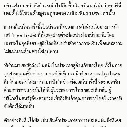
เข้า–ส่งออกกำลังก้าวหน้าไปอีกขั้น โดยมีแนวโน้มว่าภาษีที่
เคยตั้งไว้ในระดับสูงจะถูกลดลงเหลือเพียง
10%
เท่านั้น
การเคลื่อนไหวครั้งนี้เป็นส่วนหนึ่งของการผลักดันนโยบายการค้า
เสรี (Free Trade) ที่ทั้งสองฝ่ายต่างมีผลประโยชน์ร่วมกัน โดย
เฉพาะในยุคที่เศรษฐกิจโลกต้องปรับตัวจากภาวะเงินเฟ้อและความ
ไม่แน่นอนด้านห่วงโซ่อุปทาน
ที่ผ่านมา สหรัฐถือเป็นหนึ่งในประเทศคู่ค้าหลักของไทย ทั้งในภาค
อุตสาหกรรมชิ้นส่วนยานยนต์ อิเล็กทรอนิกส์ อาหารแปรรูป และ
สินค้าเกษตร โดยการลดภาษีนำเข้า–ส่งออกในครั้งนี้ จะช่วยเสริม
ศักยภาพการแข่งขันให้กับผู้ประกอบการไทย ขณะเดียวกัน ผู้
บริโภคในสหรัฐก็จะสามารถเข้าถึงสินค้าคุณภาพจากไทยในราคาที่
จับต้องได้มากขึ้น
ตัวอย่างที่เห็นได้ชัด เช่น สินค้าประเภทอาหารทะเลแช่แข็งที่เคย