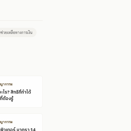
ินช่วยเหลือทางการเงิน
ชญากรรม
ไร? สิทธิที่ทำได้
ี่ต้องรู้
ชญากรรม
พิวเตอร์ มาตรา 14