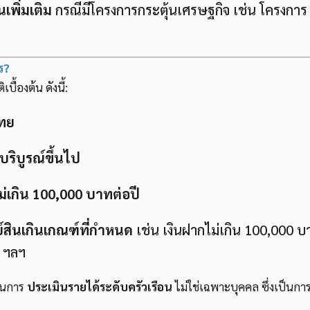
ินเพิ่มเติม
กรณีมีโครงการกระตุ้นเศรษฐกิจ เช่น โครงการ “
คร?
ิเบื้องต้น ดังนี้:
ไทย
ีบริบูรณ์ขึ้นไป
ม่เกิน 100,000 บาทต่อปี
ย์สินเกินเกณฑ์ที่กำหนด
เช่น เงินฝากไม่เกิน 100,000 บาท
์ ฯลฯ
ผ่านการ
ประเมินรายได้ระดับครัวเรือน
ไม่ใช่เฉพาะบุคคล ซึ่งเป็นก