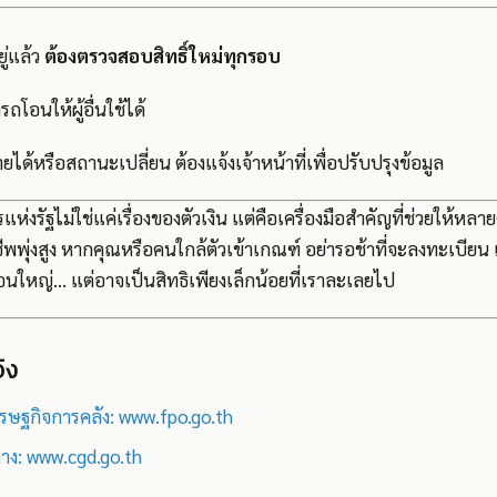
ยู่แล้ว
ต้องตรวจสอบสิทธิ์ใหม่ทุกรอบ
ถโอนให้ผู้อื่นใช้ได้
ยได้หรือสถานะเปลี่ยน ต้องแจ้งเจ้าหน้าที่เพื่อปรับปรุงข้อมูล
แห่งรัฐไม่ใช่แค่เรื่องของตัวเงิน แต่คือเครื่องมือสำคัญที่ช่วยให้หล
ีพพุ่งสูง หากคุณหรือคนใกล้ตัวเข้าเกณฑ์ อย่ารอช้าที่จะลงทะเบียน เพ
นก้อนใหญ่... แต่อาจเป็นสิทธิเพียงเล็กน้อยที่เราละเลยไป
ิง
รษฐกิจการคลัง: www.fpo.go.th
าง: www.cgd.go.th