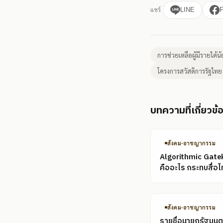
แชร์
LINE
การช่วยเหลือผู้มีรายได้น
โครงการสวัสดิการรัฐไทย
บทความที่เกี่ยวข้
สังคม-อาชญากรรม
Algorithmic Gate
คืออะไร กระทบสื่อไ
สังคม-อาชญากรรม
รายชื่อนายกรัฐมนต