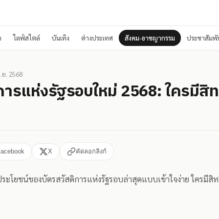
า
ไลฟ์สไตล์
บันเทิง
ต่างประเทศ
สังคม-อาชญากรรม
ประชาสัมพัน
ิ.ย. 2568
การแห่งรัฐรอบใหม่ 2568: ใครมีสิทธ
Facebook
X
คัดลอกลิงก์
ประโยชน์ของบัตรสวัสดิการแห่งรัฐรอบล่าสุดแบบเข้าใจง่าย ใครมีสิท