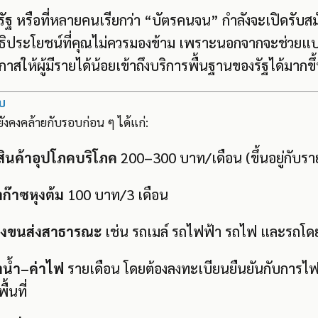
งรัฐ หรือที่หลายคนเรียกว่า “บัตรคนจน” กำลังจะเปิดรับส
ทธิประโยชน์ที่คุณไม่ควรมองข้าม เพราะนอกจากจะช่วยแบ
กาสให้ผู้มีรายได้น้อยเข้าถึงบริการพื้นฐานของรัฐได้มากขึ
ับ
รับยังคงคล้ายกับรอบก่อน ๆ ได้แก่:
อสินค้าอุปโภคบริโภค
200–300 บาท/เดือน (ขึ้นอยู่กับรา
ก๊าซหุงต้ม
100 บาท/3 เดือน
างขนส่งสาธารณะ
เช่น รถเมล์ รถไฟฟ้า รถไฟ และรถโด
าน้ำ–ค่าไฟ
รายเดือน โดยต้องลงทะเบียนยืนยันกับการไ
้นที่