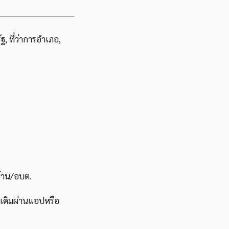
ฐ, ที่ว่าการอำเภอ,
บ้าน/อบต.
ลเดิมผ่านแอปหรือ