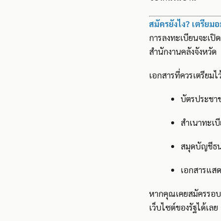
สมัครยังไง? เตรียมอ
การลงทะเบียนจะเปิด
สำนักงานคลังจังหวัด
เอกสารที่ควรเตรียมไว้
บัตรประชาช
สำเนาทะเบี
สมุดบัญชีธน
เอกสารแสดงร
หากคุณเคยสมัครรอบก
เว็บไซต์ของรัฐได้เลย