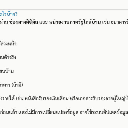
ะไรบ้าง?
ผ่าน
ช่องทางดิจิทัล
และ
หน่วยงานภาครัฐใกล้บ้าน
เช่น ธนาคารรั
ล่วงหน้า:
นตัวจริง
ยนบ้าน
าคาร (ถ้ามี)
ายได้ เช่น หนังสือรับรองเงินเดือน หรือเอกสารรับรองจากผู้ใหญ่
่อนแล้ว และไม่มีการเปลี่ยนแปลงข้อมูล อาจใช้ระบบอัปเดตข้อมู