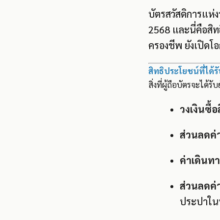
บัตรสวัสดิการแห่
2568 และนี่คือสิ
ครองชีพ ยังเปิดโอ
สิทธิประโยชน์ที่ได้ร
สิ่งที่ผู้ถือบัตรจะได้
วงเงินซื้
ส่วนลดค่า
ค่าเดินท
ส่วนลดค่
ประปาในพื