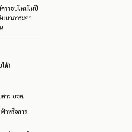
มัครรอบใหม่ในปี
่งเบาภาระค่า
้น
ยได้)
ยสาร บขส.
ฟฟ้าหรือการ