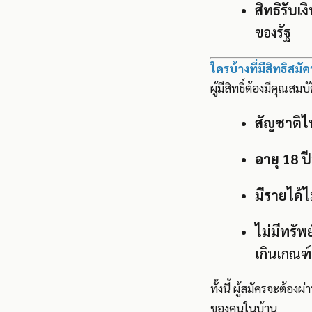
สิทธิรับเง
ของรัฐ
ใครบ้างที่มีสิทธิสมั
ผู้มีสิทธิ์ต้องมีคุณสมบัต
สัญชาติ
อายุ 18 ป
มีรายได้ไ
ไม่มีทรัพ
เกินเกณฑ
ทั้งนี้ ผู้สมัครจะต้อง
ของคนในบ้าน