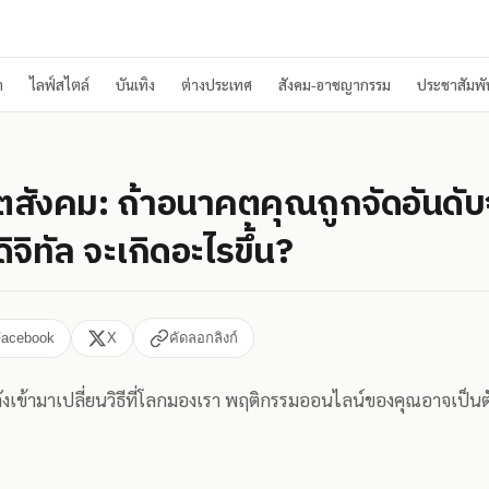
า
ไลฟ์สไตล์
บันเทิง
ต่างประเทศ
สังคม-อาชญากรรม
ประชาสัมพัน
ตสังคม: ถ้าอนาคตคุณถูกจัดอันดั
จิทัล จะเกิดอะไรขึ้น?
Facebook
X
คัดลอกลิงก์
ังเข้ามาเปลี่ยนวิธีที่โลกมองเรา พฤติกรรมออนไลน์ของคุณอาจเป