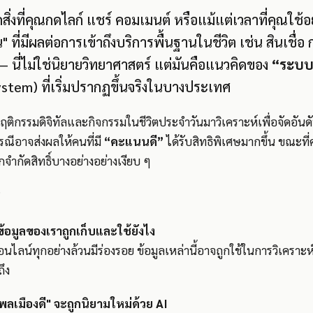
ิ่งที่คุณกดไลก์ แชร์ คอมเมนต์ หรือแม้แต่เวลาที่คุณใช้
ที่มีผลต่อการเข้าถึงบริการพื้นฐานในชีวิต เช่น สินเชื่อ
 นี่ไม่ใช่นิยายวิทยาศาสตร์ แต่มันคือแนวคิดของ
“ระบบเ
ystem) ที่เริ่มปรากฏขึ้นจริงในบางประเทศ
พฤติกรรมดิจิทัลและกิจกรรมในชีวิตประจำวันมาวิเคราะห์เพื่อจัดอัน
รณีอาจส่งผลให้คนที่มี
“คะแนนดี”
ได้รับสิทธิพิเศษมากขึ้น ขณะที่ค
กจำกัดสิทธิ์บางอย่างอย่างเงียบ ๆ
?
่าข้อมูลของเราถูกเก็บและใช้ยังไง
ไลน์ทุกอย่างล้วนมีร่องรอย ข้อมูลเหล่านี้อาจถูกใช้ในการวิเคราะ
ถึง
นพลเมืองดี" จะถูกนิยามใหม่ด้วย AI