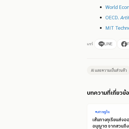
World Eco
OECD.
Arti
MIT Techn
แชร์
LINE
AI และความเป็นส่วนตัว
บทความที่เกี่ยวข้
เศรษฐกิจ
เส้นทางทุเรียนส่งอ
อนุญาต จากสวนถึงท