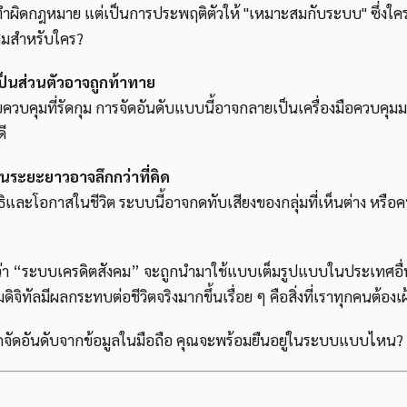
ม่ทำผิดกฎหมาย แต่เป็นการประพฤติตัวให้ "เหมาะสมกับระบบ" ซึ่
สมสำหรับใคร?
ป็นส่วนตัวอาจถูกท้าทาย
บควบคุมที่รัดกุม การจัดอันดับแบบนี้อาจกลายเป็นเครื่องมือควบคุมม
ดี
ระยะยาวอาจลึกกว่าที่คิด
และโอกาสในชีวิต ระบบนี้อาจกดทับเสียงของกลุ่มที่เห็นต่าง หรือค
้ว่า “ระบบเครดิตสังคม” จะถูกนำมาใช้แบบเต็มรูปแบบในประเทศอื่น
ดิจิทัลมีผลกระทบต่อชีวิตจริงมากขึ้นเรื่อย ๆ คือสิ่งที่เราทุกคนต้องเฝ
ถูกจัดอันดับจากข้อมูลในมือถือ คุณจะพร้อมยืนอยู่ในระบบแบบไหน?