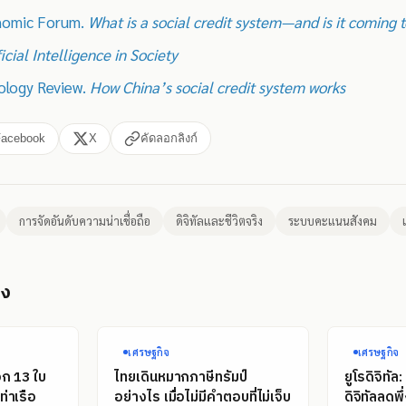
nomic Forum.
What is a social credit system—and is it coming 
ficial Intelligence in Society
ology Review.
How China’s social credit system works
Facebook
X
คัดลอกลิงก์
การจัดอันดับความน่าเชื่อถือ
ดิจิทัลและชีวิตจริง
ระบบคะแนนสังคม
อง
เศรษฐกิจ
เศรษฐกิจ
อก 13 ใบ
ไทยเดินหมากภาษีทรัมป์
ยูโรดิจิทั
่าเรือ
อย่างไร เมื่อไม่มีคำตอบที่ไม่เจ็บ
ดิจิทัลลดพ