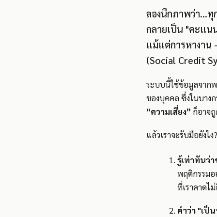
ลองนึกภาพว่า…ทุกส
กลายเป็น "คะแนน" 
แม้แต่การหางาน —
(Social Credit S
ระบบนี้ใช้ข้อมูลจาก
ของบุคคล ซึ่งในบางก
“ความเสี่ยง”
ก็อาจถู
แล้วเราจะรับมือยังไง
รู้เท่าทันว
พฤติกรรมออน
ที่เราคาดไม่
คำว่า "เป็