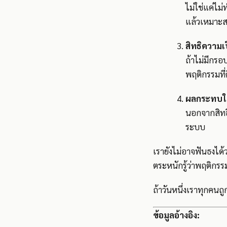
ไม่ใช่แค่ไ
แล้วเหมาะ
สิทธิความเ
ถ้าไม่มีกรอ
พฤติกรรมที่
ผลกระทบใน
นอกจากสิทธิ
ระบบ
เรายังไม่อาจฟันธงได
ตระหนักรู้ว่าพฤติกรรม
ถ้าวันหนึ่งเราทุกคน
ข้อมูลอ้างอิง: