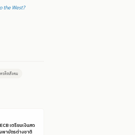
to the West?
เครดิตสังคม
ล: ECB เตรียมเงินสด
ึ่งพาบัตรต่างชาติ