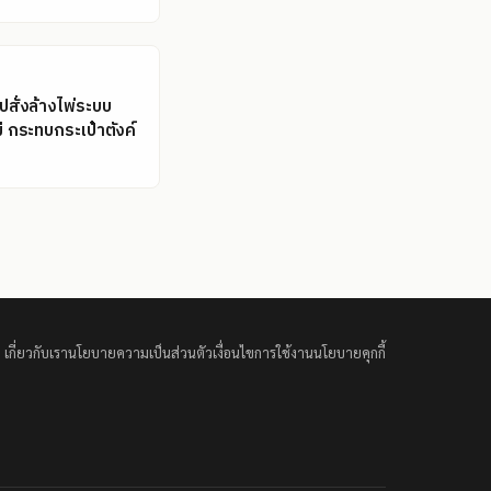
รปสั่งล้างไพ่ระบบ
ม่ กระทบกระเป๋าตังค์
เกี่ยวกับเรา
นโยบายความเป็นส่วนตัว
เงื่อนไขการใช้งาน
นโยบายคุกกี้