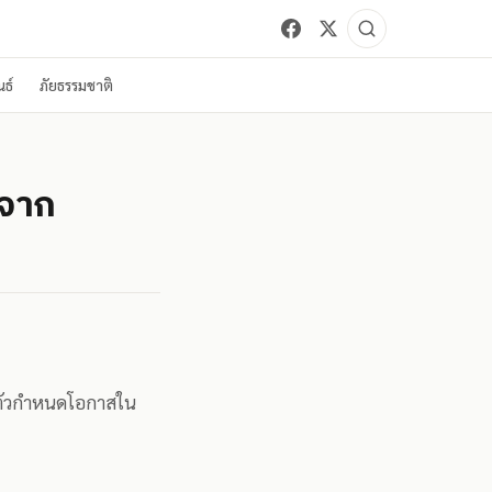
ธ์
ภัยธรรมชาติ
บจาก
็นตัวกำหนดโอกาสใน