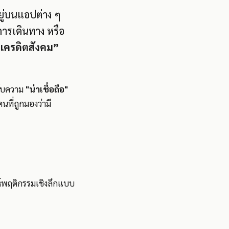
อยู่บนแอปต่าง ๆ
 การเดินทาง หรือ
ครดิตสังคม”
ดับความ
"น่าเชื่อถือ"
นที่ถูกมองว่ามี
ห์พฤติกรรมเชิงลึกแบบ