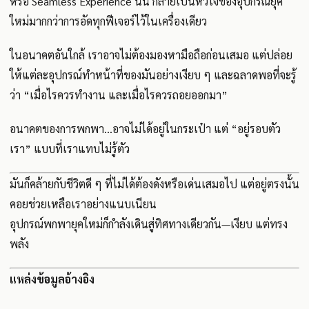
หรือ Seamless Experience นั้น กลายเป็นหัวใจของอุปกรณ์ยุค
ใหม่มากกว่าการอัดทุกฟีเจอร์ไว้ในเครื่องเดียว
ในอนาคตอันใกล้ เราอาจไม่ต้องมองหามือถือก่อนเสมอ แต่ปล่อย
ให้แต่ละอุปกรณ์ทำหน้าที่ของมันอย่างเงียบ ๆ และฉลาดพอที่จะรู้
ว่า “เมื่อไรควรทำงาน และเมื่อไรควรถอยออกมา”
อนาคตของการพกพา...อาจไม่ได้อยู่ในกระเป๋า แต่ “อยู่รอบตัว
เรา” แบบที่เราแทบไม่รู้ตัว
มันก็คล้ายกับชีวิตดี ๆ ที่ไม่ได้ต้องดังหรือเด่นเสมอไป แต่อยู่ตรงนั้น
คอยช่วยเหลือเราอย่างแนบเนียน
อุปกรณ์พกพายุคใหม่ก็กำลังเดินสู่ทิศทางเดียวกัน—เงียบ แต่ทรง
พลัง
แหล่งข้อมูลอ้างอิง