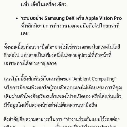
แท็บเล็ตในเครื่องเดียว
ระบบอย่าง Samsung DeX หรือ Apple Vision Pro
ที่พลิกนิยามการทำงานนอกจอมือถือไปไกลกว่าที่
เคย
ทั้งหมดนี้สะท้อนว่า "มือถือ" อาจไม่ใช่พระเอกของโลกเทคโนโลยี
อีกต่อไป แต่กลายเป็นเพียงหนึ่งในหลายอุปกรณ์ที่ทำหน้าที่
เฉพาะทางได้อย่างชาญฉลาด
แนวโน้มนี้ยังสัมพันธ์กับแนวคิดของ "Ambient Computing"
หรือการมีคอมพิวเตอร์อยู่รอบตัวแบบมองไม่เห็น เช่น การที่คุณ
เดินผ่านลำโพงอัจฉริยะแล้วเพลงโปรดเปิดเอง หรือใส่แว่นแล้ว
มีข้อมูลโผล่ขึ้นตรงหน้าอย่างไม่ต้องควานหามือถือ
สิ่งสำคัญคือ ความสามารถในการ “ทำงานร่วมกันแบบไร้รอยต่อ”