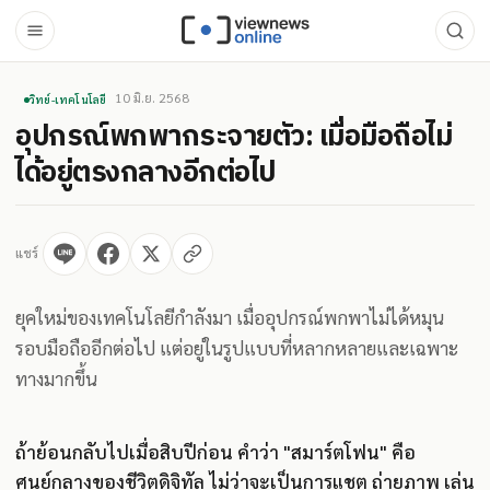
10 มิ.ย. 2568
วิทย์-เทคโนโลยี
อุปกรณ์พกพากระจายตัว: เมื่อมือถือไม่
ได้อยู่ตรงกลางอีกต่อไป
แชร์
ยุคใหม่ของเทคโนโลยีกำลังมา เมื่ออุปกรณ์พกพาไม่ได้หมุน
รอบมือถืออีกต่อไป แต่อยู่ในรูปแบบที่หลากหลายและเฉพาะ
ทางมากขึ้น
ถ้าย้อนกลับไปเมื่อสิบปีก่อน คำว่า "สมาร์ตโฟน" คือ
ศูนย์กลางของชีวิตดิจิทัล ไม่ว่าจะเป็นการแชต ถ่ายภาพ เล่น