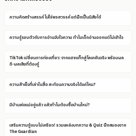
ความคิดสร้างสรรค์ไม่ใช่พรสวรรค์ แต่ฝึกเป็นนิสัยได้
ความรู้รอบตัวกับการอ่านจับใจความ ทำไมเด็กอ่านออกแต่ไม่เข้าใจ
TikTok เปลี่ยนการท่องเที่ยว: จากแฮชแท็กสู่โลเคชันจริง พร้อมผล
ดี-ผลเสียที่ต้องรู้
ความสำเร็จที่เล่าในสื่อ สะท้อนความจริงได้แค่ไหน?
มีบ้านพ่อแม่อยู่แล้ว แล้วทำไมต้องซื้อบ้านใหม่?
เสริมความรู้แบบไม่เครียด! รวมแหล่งบทความ & Quiz ฝึกสมองจาก
The Guardian