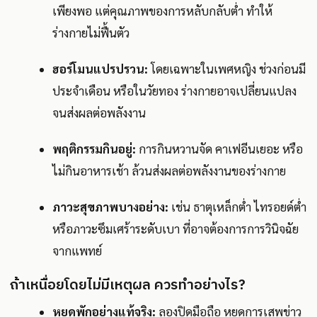
เพียงพอ แต่คุณภาพของการหลับกลับต่ำ ทำให้
ร่างกายไม่ฟื้นตัว
ฮอร์โมนแปรปรวน:
โดยเฉพาะในเพศหญิง ช่วงก่อนมี
ประจำเดือน หรือในวัยทอง ร่างกายอาจเปลี่ยนแปลง
จนส่งผลต่อพลังงาน
พฤติกรรมกินอยู่:
การกินหวานจัด คาเฟอีนเยอะ หรือ
ไม่กินอาหารเช้า ล้วนส่งผลต่อพลังงานของร่างกาย
ภาวะสุขภาพบางอย่าง:
เช่น ธาตุเหล็กต่ำ ไทรอยด์ต่ำ
หรือภาวะซึมเศร้าระดับเบา ที่อาจต้องการการวินิจฉัย
จากแพทย์
ถ้าเหนื่อยโดยไม่มีเหตุผล ควรทำอย่างไร?
หยุดพักอย่างแท้จริง:
ลองปิดมือถือ หยุดการเสพข่าว