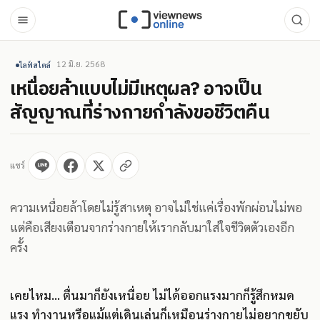
12 มิ.ย. 2568
ไลฟ์สไตล์
เหนื่อยล้าแบบไม่มีเหตุผล? อาจเป็น
สัญญาณที่ร่างกายกำลังขอชีวิตคืน
แชร์
ความเหนื่อยล้าโดยไม่รู้สาเหตุ อาจไม่ใช่แค่เรื่องพักผ่อนไม่พอ
แต่คือเสียงเตือนจากร่างกายให้เรากลับมาใส่ใจชีวิตตัวเองอีก
ครั้ง
เคยไหม... ตื่นมาก็ยังเหนื่อย ไม่ได้ออกแรงมากก็รู้สึกหมด
แรง ทำงานหรือแม้แต่เดินเล่นก็เหมือนร่างกายไม่อยากขยับ