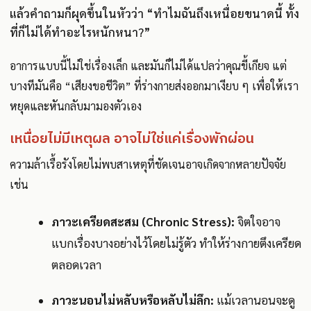
แล้วคำถามก็ผุดขึ้นในหัวว่า “ทำไมฉันถึงเหนื่อยขนาดนี้ ทั้ง
ที่ก็ไม่ได้ทำอะไรหนักหนา?”
อาการแบบนี้ไม่ใช่เรื่องเล็ก และมันก็ไม่ได้แปลว่าคุณขี้เกียจ แต่
บางทีมันคือ “เสียงขอชีวิต” ที่ร่างกายส่งออกมาเงียบ ๆ เพื่อให้เรา
หยุดและหันกลับมามองตัวเอง
เหนื่อยไม่มีเหตุผล อาจไม่ใช่แค่เรื่องพักผ่อน
ความล้าเรื้อรังโดยไม่พบสาเหตุที่ชัดเจนอาจเกิดจากหลายปัจจัย
เช่น
ภาวะเครียดสะสม (Chronic Stress):
จิตใจอาจ
แบกเรื่องบางอย่างไว้โดยไม่รู้ตัว ทำให้ร่างกายตึงเครียด
ตลอดเวลา
ภาวะนอนไม่หลับหรือหลับไม่ลึก:
แม้เวลานอนจะดู