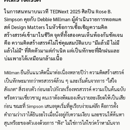
ในการสนทนาบนเวที TEDNext 2025 ศิลปิน Rose B.
Simpson คุยกับ Debbie Millman ผู้ดำเนินรายการพอดแค
สต์ Design Matters ในหัวข้อการเชื้อเชิญความคิด
สร้างสรรค์เข้ามาในชีวิต จุดที่ทั้งสองคนเห็นพ้องกันชัดเจน
คือ ความคิดสร้างสรรค์ไม่ใช่คุณสมบัติแบบ "มีแล้วมี ไม่มี
แล้วไม่มี" ที่ติดตัวมาแต่กำเนิด แต่เป็นทักษะที่ฝึกฝนและ
บ่มเพาะได้เหมือนกล้ามเนื้อ
Millman ยืนยันแนวคิดนี้มาต่อเนื่องหลายปีว่า ความคิดสร้างสรรค์
เป็นทักษะมากกว่าพรสวรรค์ล้วน ๆ และเริ่มต้นจากการ "ใส่ใจ
สังเกต" สิ่งรอบตัว ก่อนจะไปกังวลเรื่องพรสวรรค์ ความเป็นต้นฉบับ
หรือความเชี่ยวชาญ คนเราต้องหัดมองเห็นรายละเอียดให้เป็นเสีย
ก่อน ขณะที่ Simpson เสนอจุดเริ่มที่ดูเรียบง่ายแต่ลึก คือการตั้ง
คำถามว่าเราได้ยินอะไรเมื่อนั่งอยู่กับความเงียบ และชวนให้ค้นหา
สุนทรียะของตัวเองด้วยการ "ฟัง" ไม่ใช่การไล่ไขว่คว้าหามันจาก