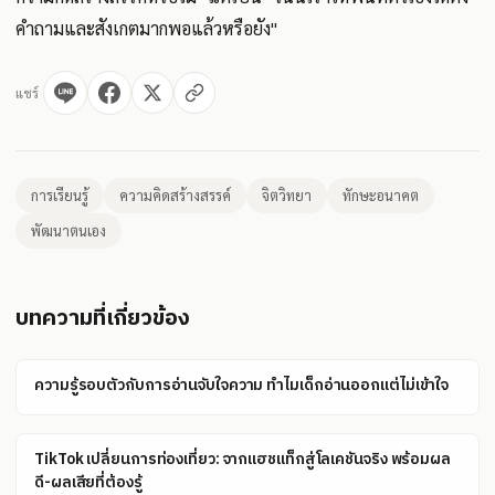
คำถามและสังเกตมากพอแล้วหรือยัง"
แชร์
การเรียนรู้
ความคิดสร้างสรรค์
จิตวิทยา
ทักษะอนาคต
พัฒนาตนเอง
บทความที่เกี่ยวข้อง
ความรู้รอบตัวกับการอ่านจับใจความ ทำไมเด็กอ่านออกแต่ไม่เข้าใจ
TikTok เปลี่ยนการท่องเที่ยว: จากแฮชแท็กสู่โลเคชันจริง พร้อมผล
ดี-ผลเสียที่ต้องรู้