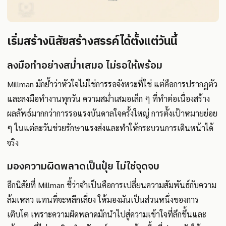
เริ่มสร้างนิสัยสร้างสรรค์ได้ตั้งแต่วันนี้
ลงมือทำอย่างสม่ำเสมอ ไม่รอให้พร้อม
Millman มักย้ำว่าหัวใจไม่ใช่การรอจังหวะที่ใช่ แต่คือการปรากฏตัว
และลงมือทำงานทุกวัน ความสม่ำเสมอเล็ก ๆ ที่ทำต่อเนื่องสร้าง
ผลลัพธ์มากกว่าการรอแรงบันดาลใจครั้งใหญ่ การตั้งเป้าหมายย่อย
ๆ ในแต่ละวันช่วยรักษาแรงส่งและทำให้กระบวนการเดินหน้าได้
จริง
มองความผิดพลาดเป็นปุ๋ย ไม่ใช่จุดจบ
อีกนิสัยที่ Millman ชี้ว่าจำเป็นคือการเปลี่ยนความสัมพันธ์กับความ
ล้มเหลว แทนที่จะหลีกเลี่ยง ให้มองมันเป็นส่วนหนึ่งของการ
เติบโต เพราะความผิดพลาดมักนำไปสู่ความเข้าใจที่ลึกขึ้นและ