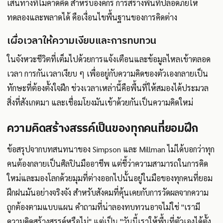
เส้นทางที่ไม่คาดคิด สำหรับองค์กร การสร้างพื้นที่ปลอดภัยให้
ทดลองและพลาดได้ คือเงื่อนไขพื้นฐานของการคิดต่าง
เผื่อเวลาให้ความเงียบและการทบทวน
ในจังหวะชีวิตที่เต็มไปด้วยการแจ้งเตือนและข้อมูลไหลเข้าตลอด
เวลา การกันเวลาเงียบ ๆ เพื่ออยู่กับความคิดของตัวเองกลายเป็น
ทักษะที่ต้องตั้งใจฝึก ช่วงเวลาเหล่านี้คือพื้นที่ให้สมองได้ประมวล
สิ่งที่สังเกตมา และเชื่อมโยงมันเข้าด้วยกันเป็นความคิดใหม่
ความคิดสร้างสรรค์เป็นของทุกคนที่ยอมฝึก
ข้อสรุปจากบทสนทนาของ Simpson และ Millman ไม่ได้บอกว่าทุก
คนต้องกลายเป็นศิลปินมืออาชีพ แต่ชี้ว่าความสามารถในการคิด
ใหม่และมองโลกด้วยมุมที่ต่างออกไปนั้นอยู่ในมือของทุกคนที่ยอม
ฝึกฝนมันอย่างจริงจัง สำหรับสังคมที่คุ้นเคยกับการวัดผลจากความ
ถูกต้องตามแบบแผน คำถามที่น่าลองทบทวนอาจไม่ใช่ "เรามี
ความคิดสร้างสรรค์หรือไม่" แต่เป็น "วันนี้เราให้พื้นที่ตัวเองได้ตั้ง