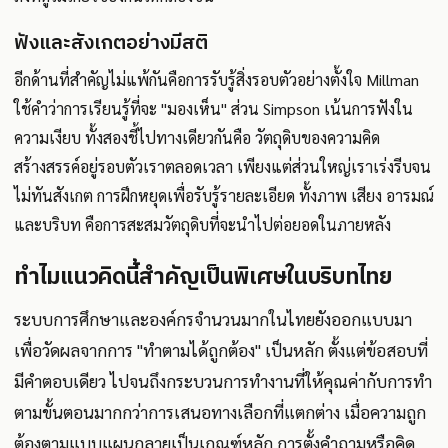
ฟังและสังเกตอย่างมีสติ
อีกด้านที่สำคัญไม่แพ้กันคือการรับรู้สิ่งรอบตัวอย่างตั้งใจ Millman
ใช้คำว่าการเรียนรู้ที่จะ "มองเห็น" ส่วน Simpson เน้นการฟังใน
ความเงียบ ทั้งสองชี้ไปทางเดียวกันคือ วัตถุดิบของความคิด
สร้างสรรค์อยู่รอบตัวเราตลอดเวลา เพียงแต่ส่วนใหญ่เราเร่งรีบจน
ไม่ทันสังเกต การฝึกหยุดเพื่อรับรู้รายละเอียด ทั้งภาพ เสียง อารมณ์
และบริบท คือการสะสมวัตถุดิบที่จะนำไปต่อยอดในภายหลัง
ทำไมแนวคิดนี้สำคัญเป็นพิเศษในบริบทไทย
ระบบการศึกษาและองค์กรจำนวนมากในไทยยังออกแบบมา
เพื่อวัดผลจากการ "ทำตามได้ถูกต้อง" เป็นหลัก ตั้งแต่ข้อสอบที่
มีคำตอบเดียว ไปจนถึงกระบวนการทำงานที่ให้คุณค่ากับการทำ
ตามขั้นตอนมากกว่าการเสนอทางเลือกที่แตกต่าง เมื่อความถูก
ต้องตามแบบแผนกลายเป็นเกณฑ์หลัก การตั้งคำถามหรือคิด