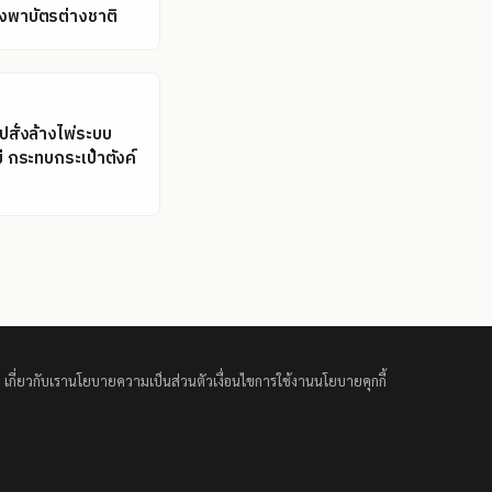
ึ่งพาบัตรต่างชาติ
รปสั่งล้างไพ่ระบบ
ม่ กระทบกระเป๋าตังค์
เกี่ยวกับเรา
นโยบายความเป็นส่วนตัว
เงื่อนไขการใช้งาน
นโยบายคุกกี้