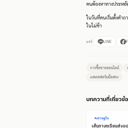
คนต้องหาทางประหยัดอ
ในวันที่คนเริ่มตั้ง
ในไม่ช้า
แชร์
LINE
การซื้อขายออนไลน์
แพลตฟอร์มมือสอง
บทความที่เกี่ยวข้
เศรษฐกิจ
เส้นทางทุเรียนส่งอ