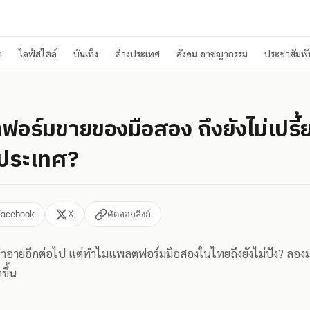
า
ไลฟ์สไตล์
บันเทิง
ต่างประเทศ
สังคม-อาชญากรรม
ประชาสัมพัน
อร์มขายของมือสอง ถึงยังไม่เปรี้
งประเทศ?
Facebook
X
คัดลอกลิงก์
่าอายอีกต่อไป แต่ทำไมแพลตฟอร์มมือสองในไทยถึงยังไม่ปัง? ลองม
ขึ้น