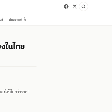
ธ์
ภัยธรรมชาติ
ยงในไทย
องให้ลึกกว่าราคา