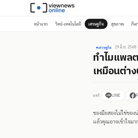
หน้าแรก
วิทย์-เทคโนโลยี
เศรษฐกิจ
สุขภาพ
กีฬ
29 มิ.ย. 2568
เศรษฐกิจ
ทำไมแพลตฟ
เหมือนต่า
แชร์
LINE
ของมือสองไม่ใช่ของน
แล้วคุณอาจเข้าใจมาก