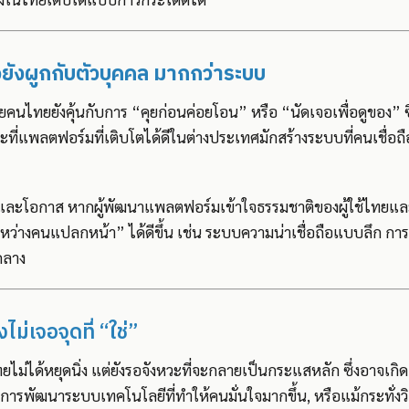
จยังผูกกับตัวบุคคล มากกว่าระบบ
ยคนไทยยังคุ้นกับการ “คุยก่อนค่อยโอน” หรือ “นัดเจอเพื่อดูของ” ซึ
ี่แพลตฟอร์มที่เติบโตได้ดีในต่างประเทศมักสร้างระบบที่คนเชื่อถือไ
ำกัดและโอกาส หากผู้พัฒนาแพลตฟอร์มเข้าใจธรรมชาติของผู้ใช้ไทย
หว่างคนแปลกหน้า” ได้ดีขึ้น เช่น ระบบความน่าเชื่อถือแบบลึก กา
กลาง
ไม่เจอจุดที่ “ใช่”
ม่ได้หยุดนิ่ง แต่ยังรอจังหวะที่จะกลายเป็นกระแสหลัก ซึ่งอาจเก
การพัฒนาระบบเทคโนโลยีที่ทำให้คนมั่นใจมากขึ้น, หรือแม้กระทั่งว