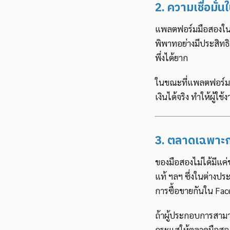
2. ความเชื่อมั่
แพลตฟอร์มมือสองในไ
พิพาทอย่างมีประสิทธิ
พึ่งได้ยาก
ในขณะที่แพลตฟอร์มระ
เงินได้จริง ทำให้ผู้ใช
3. ตลาดเฉพาะกลุ
ของมือสองไม่ได้มีแค่ข
แท้ ฯลฯ ซึ่งในต่างปร
การซื้อขายกันใน Face
ถ้าผู้ประกอบการสามา
กระแสให้ตลาดมือสอ