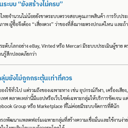
นในระบบ “ยังสร้างไม่ครบ”
ทยจำนวนไม่น้อยยังขาดระบบตรวจสอบคุณภาพสินค้า การรับประกั
ภาพ ผู้ซื้อจึงต้อง “เสี่ยงดวง” ว่าของที่สั่งมาจะตรงปกแค่ไหน และถ
ดับโลกอย่าง eBay, Vinted หรือ Mercari มีระบบประเมินผู้ขาย 
้งานรู้สึกปลอดภัยกว่า
่มยังไม่ถูกกระตุ้นเท่าที่ควร
องใช้ทั่วไป แต่รวมถึงของเฉพาะทาง เช่น อุปกรณ์กีฬา, เครื่องเสียง, 
ะเทศ ตลาดเหล่านี้มีแอปหรือเว็บไซต์เฉพาะกลุ่มให้บริการชัดเจน แต
book Group หรือ Marketplace ที่ไม่ค่อยมีระบบจัดการที่ดีนัก
รถพัฒนาแพลตฟอร์มเฉพาะกลุ่มที่สร้างความเชื่อมั่นและใช้งานง่า
งในไทยเติบโตแบบก้าวกระโดดได้