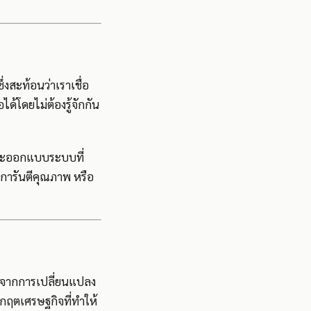
่งสะท้อนว่าเราเชื่อ
ด้โดยไม่ต้องรู้จักกัน
และออกแบบระบบที่
รการันตีคุณภาพ หรือ
ิดจากการเปลี่ยนแปลง
ิกฤตเศรษฐกิจที่ทำให้