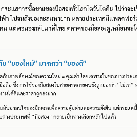
นมา กระแสการซื้อขายของมือสองทั่วโลกโตวันโตคืน ไม่ว่าจะเ
ใช้ไฟฟ้า ไปจนถึงของสะสมหายาก หลายประเทศมีแพลตฟอร์มท
 คน แต่พอมองกลับมาที่ไทย ตลาดของมือสองดูเหมือนจะโ
กับ “ของใหม่” มากกว่า “ของดี”
ิดกับภาพลักษณ์ของความใหม่ = คุณค่า โดยเฉพาะในของบางประเภท เ
มือถือ ซึ่งการใช้ของมือสองในสายตาหลายคนยังถูกมองว่า “ไม่เท่” หร
งใช้งานได้ดีและราคาถูกลงมาก
ิ่มหันมาสนใจของมือสองเพื่อความคุ้มค่าและความยั่งยืน แต่กระแสนี้ย
กับต่างประเทศที่ “มือสอง” กลายเป็นทางเลือกหลักไปแล้ว