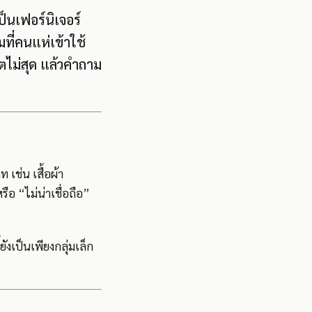
ป็นเฟอร์นิเจอร์
ี่คนแห่เข้าใช้
ตไม่สุด แล้วคำถาม
ช่น เสื้อผ้า
ือ “ไม่น่าเชื่อถือ”
ังเป็นเพียงกลุ่มเล็ก