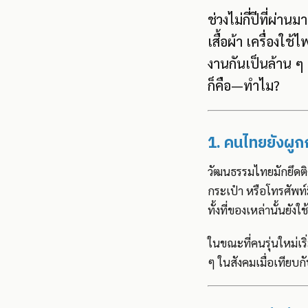
ช่วงไม่กี่ปีที่ผ่า
เสื้อผ้า เครื่อง
งานกันเป็นล้าน ๆ
ก็คือ—ทำไม?
1. คนไทยยังผูก
วัฒนธรรมไทยมักยึดต
กระเป๋า หรือโทรศัพท์
ทั้งที่ของเหล่านั้นยั
ในขณะที่คนรุ่นใหม่เร
ๆ ในสังคมเมื่อเทียบ