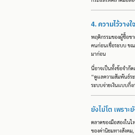
4. ความไว้วางใ
พฤติกรรมของผู้ซื้อขา
คนก่อนเชื่อระบบ ขณะท
มาก่อน
นี่อาจเป็นทั้งข้อจ
“ดูแลความสัมพันธ์ระ
ระบบจ่ายเงินแบบกึ่ง
ยังไม่โต เพราะยัง
ตลาดของมือสองในไทยไ
ของค่านิยมทางสังคม, 