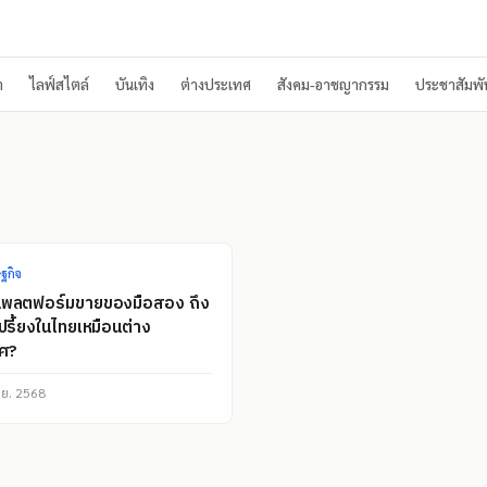
า
ไลฟ์สไตล์
บันเทิง
ต่างประเทศ
สังคม-อาชญากรรม
ประชาสัมพัน
ฐกิจ
แพลตฟอร์มขายของมือสอง ถึง
เปรี้ยงในไทยเหมือนต่าง
ทศ?
ิ.ย. 2568