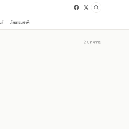
ธ์
ภัยธรรมชาติ
2
บทความ