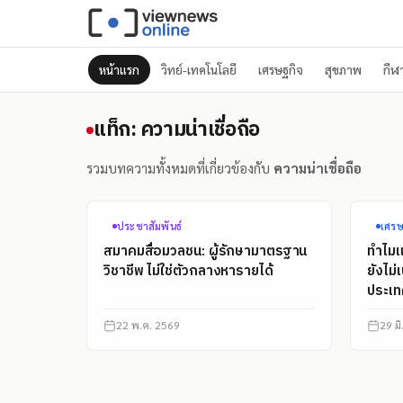
หน้าแรก
วิทย์-เทคโนโลยี
เศรษฐกิจ
สุขภาพ
กีฬ
แท็ก: ความน่าเชื่อถือ
แท็ก: ความน่าเชื่อถือ
รวมบทความทั้งหมดที่เกี่ยวข้องกับ
ความน่าเชื่อถือ
ประชาสัมพันธ์
เศรษ
สมาคมสื่อมวลชน: ผู้รักษามาตรฐาน
ทำไม
วิชาชีพ ไม่ใช่ตัวกลางหารายได้
ยังไม่
ประเ
22 พ.ค. 2569
29 ม