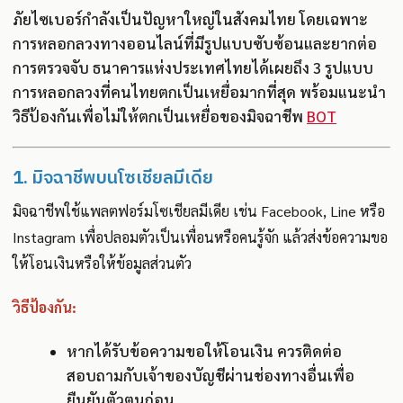
ภัยไซเบอร์กำลังเป็นปัญหาใหญ่ในสังคมไทย โดยเฉพาะ
การหลอกลวงทางออนไลน์ที่มีรูปแบบซับซ้อนและยากต่อ
การตรวจจับ ธนาคารแห่งประเทศไทยได้เผยถึง 3 รูปแบบ
การหลอกลวงที่คนไทยตกเป็นเหยื่อมากที่สุด พร้อมแนะนำ
วิธีป้องกันเพื่อไม่ให้ตกเป็นเหยื่อของมิจฉาชีพ
BOT
1. มิจฉาชีพบนโซเชียลมีเดีย
มิจฉาชีพใช้แพลตฟอร์มโซเชียลมีเดีย เช่น Facebook, Line หรือ
Instagram เพื่อปลอมตัวเป็นเพื่อนหรือคนรู้จัก แล้วส่งข้อความขอ
ให้โอนเงินหรือให้ข้อมูลส่วนตัว
วิธีป้องกัน:
หากได้รับข้อความขอให้โอนเงิน ควรติดต่อ
สอบถามกับเจ้าของบัญชีผ่านช่องทางอื่นเพื่อ
ยืนยันตัวตนก่อน