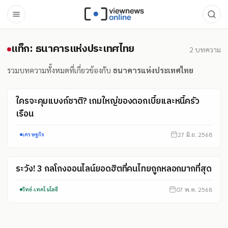
แท็ก: ธนาคารแห่งประเทศไทย
แท็ก: ธนาคารแห่งประเทศไทย
2
บทความ
รวมบทความทั้งหมดที่เกี่ยวข้องกับ
ธนาคารแห่งประเทศไทย
ใครจะคุมแบงก์ชาติ? เกมใหญ่ของดอกเบี้ยและหนี้ครัว
เรือน
27 มิ.ย. 2568
เศรษฐกิจ
ระวัง! 3 กลโกงออนไลน์ยอดฮิตที่คนไทยถูกหลอกมากที่สุด
07 พ.ค. 2568
วิทย์-เทคโนโลยี