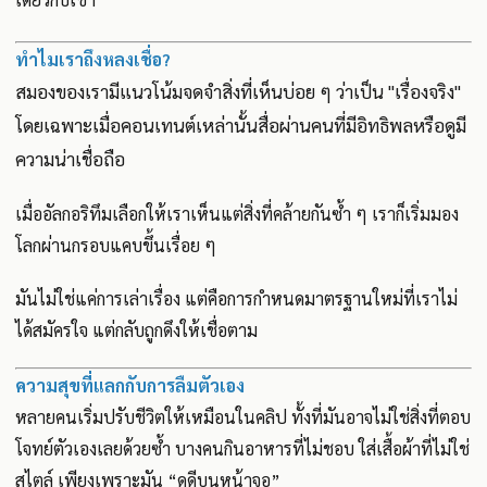
ทำไมเราถึงหลงเชื่อ?
สมองของเรามีแนวโน้มจดจำสิ่งที่เห็นบ่อย ๆ ว่าเป็น "เรื่องจริง"
โดยเฉพาะเมื่อคอนเทนต์เหล่านั้นสื่อผ่านคนที่มีอิทธิพลหรือดูมี
ความน่าเชื่อถือ
เมื่ออัลกอริทึมเลือกให้เราเห็นแต่สิ่งที่คล้ายกันซ้ำ ๆ เราก็เริ่มมอง
โลกผ่านกรอบแคบขึ้นเรื่อย ๆ
มันไม่ใช่แค่การเล่าเรื่อง แต่คือการกำหนดมาตรฐานใหม่ที่เราไม่
ได้สมัครใจ แต่กลับถูกดึงให้เชื่อตาม
ความสุขที่แลกกับการลืมตัวเอง
หลายคนเริ่มปรับชีวิตให้เหมือนในคลิป ทั้งที่มันอาจไม่ใช่สิ่งที่ตอบ
โจทย์ตัวเองเลยด้วยซ้ำ บางคนกินอาหารที่ไม่ชอบ ใส่เสื้อผ้าที่ไม่ใช่
สไตล์ เพียงเพราะมัน “ดูดีบนหน้าจอ”