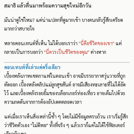
สมาธิ แล้วตื่นมาพร้อมความสุขใหม่อีกวัน
มันน่าดูใช่ไหม? แต่น่าแปลกที่ดูมากเข้า บางคนกลับรู้สึกเครียด
มากกว่าสบายใจ
หลายคอนเทนต์ที่เห็น ไม่ได้บอกเราว่า
"นี่คือชีวิตของเขา"
แต่
กลายเป็นการบอกว่า
"นี่ควรเป็นชีวิตของคุณ"
ต่างหาก
คอนเทนต์ที่เล่าแค่ครึ่งเดียว
เบื้องหลังภาพเซตกาแฟในตอนเช้า อาจมีบรรยากาศวุ่นวายที่ถูก
ตัดออก เบื้องหลังคลิปแม่ลูกสุขสันต์ อาจมีเสียงทะเลาะที่ไม่ได้อัด
ไว้ และเบื้องหลังรอยยิ้มของบล็อกเกอร์ท่องเที่ยว อาจเต็มไปด้วย
ความกดดันจากการต้องอัปเดตตลอดเวลา
แต่เมื่อเราเห็นสิ่งเหล่านี้ซ้ำ ๆ โดยไม่มีข้อมูลครบถ้วน เราเริ่มรู้สึก
ว่าชีวิตตัวเอง "ไม่ดีพอ" ทั้งที่จริง ๆ แล้วเราก็แค่ไม่ได้ใช้ฟิลเตอร์
เดียวกับเขา