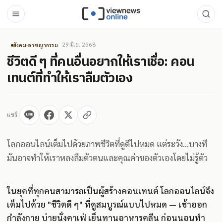
29 มิ.ย. 2568
สังคม-อาชญากรรม
ชีวิตดี ๆ ที่คนอื่นอยากให้เราเชื่อ: คอน
เทนต์ที่ทำให้เราลืมตัวเอง
แชร์
โลกออนไลน์เต็มไปด้วยภาพชีวิตที่ดูดีไปหมด แต่ระวัง...บางที
มันอาจทำให้เราหลงลืมตัวตนและคุณค่าของตัวเองโดยไม่รู้ตัว
ในยุคที่ทุกคนสามารถเป็นผู้สร้างคอนเทนต์ โลกออนไลน์จึง
เต็มไปด้วย "ชีวิตดี ๆ" ที่ดูสมบูรณ์แบบไปหมด — เช้าออก
กำลังกาย บ่ายนั่งคาเฟ่ เย็นทานอาหารคลีน ก่อนนอนทำ