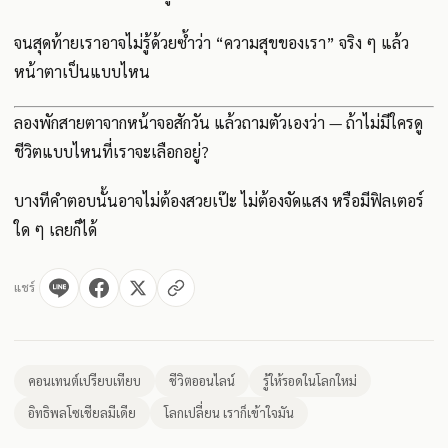
จนสุดท้ายเราอาจไม่รู้ด้วยซ้ำว่า “ความสุขของเรา” จริง ๆ แล้ว
หน้าตาเป็นแบบไหน
ลองพักสายตาจากหน้าจอสักวัน แล้วถามตัวเองว่า — ถ้าไม่มีใครดู
ชีวิตแบบไหนที่เราจะเลือกอยู่?
บางทีคำตอบนั้นอาจไม่ต้องสวยเป๊ะ ไม่ต้องจัดแสง หรือมีฟิลเตอร์
ใด ๆ เลยก็ได้
แชร์
คอนเทนต์เปรียบเทียบ
ชีวิตออนไลน์
รู้ให้รอดในโลกใหม่
อิทธิพลโซเชียลมีเดีย
โลกเปลี่ยน เราก็เข้าใจมัน