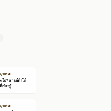
ชญากรรม
ไร? สิทธิที่ทำได้
ี่ต้องรู้
ชญากรรม