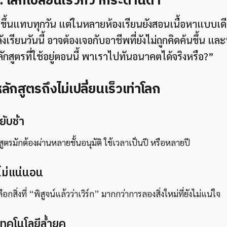
 โลกเปลี่ยนเร็วกว่ากระดานดำ
ขึ้นแทบทุกวัน แต่ในหลายห้องเรียนยังสอนเนื้อหาแบบเดียว
ลังเรียนวันนี้ อาจต้องเจอกับอาชีพที่ยังไม่ถูกคิดค้นขึ้น แ
หลักสูตรที่ใช้อยู่ตอนนี้ พาเราไปทันอนาคตได้จริงหรือ?”
ลักสูตรถึงไม่เปลี่ยนเร็วเท่าโลก
ับช้า
ตรมักต้องผ่านหลายชั้นอนุมัติ ใช้เวลาเป็นปี หรือหลายปี
ม่แน่นอน
สิ่งที่ “พิสูจน์แล้วว่าเวิร์ก” มากกว่าการลองสิ่งใหม่ที่ยังไม่แน่ใจ
ทคโนโลยีล้ำยุค