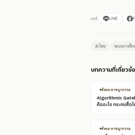
แชร์
LINE
AI ไทย
ระบบการศึก
บทความที่เกี่ยวข้
สังคม-อาชญากรรม
Algorithmic Gate
คืออะไร กระทบสื่อไ
สังคม-อาชญากรรม