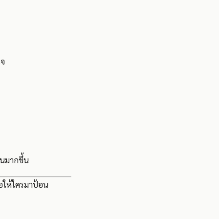
ใจ
ยนมากขึ้น
อรอให้ใครมาป้อน