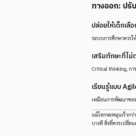
ทางออก: ปรับ
ปล่อยให้เด็กเลื
ระบบการศึกษาควรให้
เสริมทักษะที่ไม
Critical thinking, กา
เรียนรู้แบบ Agil
เหมือนการพัฒนาซอฟต์
แม้โลกจะหมุนเร็วกว่าห
บางที สิ่งที่ควรเปลี่ย