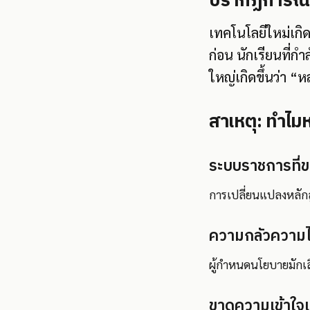
ปรากฏการณ์:
เทคโนโลยีใหม่เกิด
ก่อน นักเรียนที่กำ
ใหญ่เกิดขึ้นว่า “
สาเหตุ: ทำไมห
ระบบราชการที่ขย
การเปลี่ยนแปลงหลักสู
ความกลัวความไ
ผู้กำหนดนโยบายมักเลือก
ขาดความเข้าใจเ