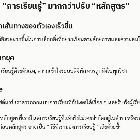
 “การเรียนรู้” มากกว่าปรับ “หลักสูตร”
อกเส้นทางของตัวเองเร็วขึ้น
อิสระมากขึ้นในการเลือกสิ่งที่อยากเรียนตามศักยภาพและความสน
่ตกยุค
รเรียนรู้ด้วยตัวเอง, ความเข้าใจระบบดิจิทัล ควรถูกฝังในทุกวิชา
e
แวร์ เราควรออกแบบการเรียนที่อัปเดตได้เรื่อย ๆ และรับฟังผู้เรี
ลักสูตรที่เรามี แต่การเรียนรู้ที่แท้จริงไม่เคยจำกัดอยู่ในตำรา หรื
นก่อนหลักสูตร อาจเป็น “วิธีที่เรามองการเรียนรู้” เสียด้วยซ้ำ