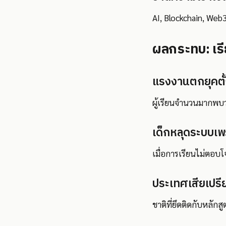
AI, Blockchain, Web
ผลกระทบ: เรี
แรงงานตกยุคตั้ง
ผู้เรียนจำนวนมากพบว่
เด็กหลุดระบบเ
เมื่อการเรียนไม่ตอ
ประเทศเสียเปรี
ชาติที่ยึดติดกับหลักส