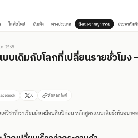
า
ไลฟ์สไตล์
บันเทิง
ต่างประเทศ
สังคม-อาชญากรรม
ประชาสัมพัน
.ค. 2568
บเดิมกับโลกที่เปลี่ยนรายชั่วโมง — 
Facebook
X
คัดลอกลิงก์
 แต่วิชาที่เราเรียนยังเหมือนสิบปีก่อน หลักสูตรแบบเดิมยังทันอนาคต