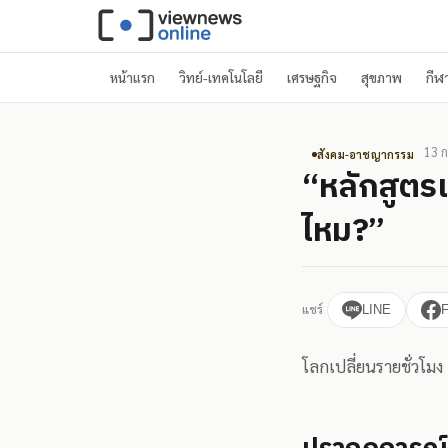
หน้าแรก
วิทย์-เทคโนโลยี
เศรษฐกิจ
สุขภาพ
กีฬ
13 ก
สังคม-อาชญากรรม
“หลักสูตรแบ
ไหม?”
แชร์
LINE
โลกเปลี่ยนรายชั่วโมง