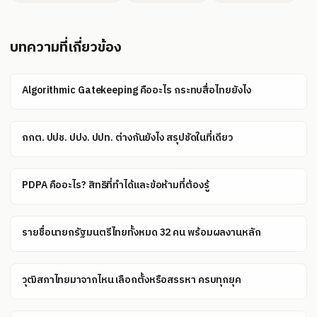
บทความที่เกี่ยวข้อง
Algorithmic Gatekeeping คืออะไร กระทบสื่อไทยยังไง
กกต. ปปช. ปปง. ปปท. ต่างกันยังไง สรุปชัดในที่เดียว
PDPA คืออะไร? สิทธิที่ทำได้และข้อห้ามที่ต้องรู้
รายชื่อนายกรัฐมนตรีไทยทั้งหมด 32 คน พร้อมผลงานหลัก
วุฒิสภาไทยมาจากไหน เลือกตั้งหรือสรรหา ครบทุกยุค