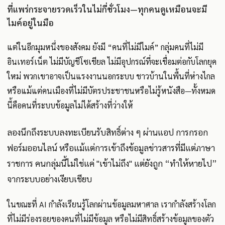
ที่แพร่กระจายรวดเร็วในไม่กี่ชั่วโมง—ทุกคนดูเหมือนจะมี
ไมค์อยู่ในมือ
แต่ในอีกมุมหนึ่งของสังคม ยังมี “คนที่ไม่มีไมค์” กลุ่มคนที่ไม่มี
อินเทอร์เน็ต ไม่มีบัญชีโซเชียล ไม่มีอุปกรณ์ที่จะเชื่อมต่อกับโลกยุค
ใหม่ พวกเขาอาจเป็นแรงงานนอกระบบ ชาวบ้านในพื้นที่ห่างไกล
หรือแม้แต่คนเมืองที่ไม่มีบัตรประชาชนหรือไม่รู้หนังสือ—ทั้งหมด
นี้คือคนที่ระบบข้อมูลไม่ได้สร้างที่ว่างให้
ลองนึกถึงระบบลงทะเบียนรับสิทธิ์ต่าง ๆ ผ่านแอป การกรอก
ฟอร์มออนไลน์ หรือแม้แต่การเข้าถึงข้อมูลข่าวสารที่มีแต่ภาษา
ราชการ คนกลุ่มนี้ไม่ใช่แค่ "เข้าไม่ถึง" แต่ยังถูก “ทำให้หายไป”
จากระบบอย่างเงียบเชียบ
ในขณะที่ AI กำลังเรียนรู้โลกผ่านข้อมูลมหาศาล เรากำลังสร้างโลก
ที่ไม่มีร่องรอยของคนที่ไม่มีข้อมูล หรือไม่มีสิทธิ์สร้างข้อมูลของตัว