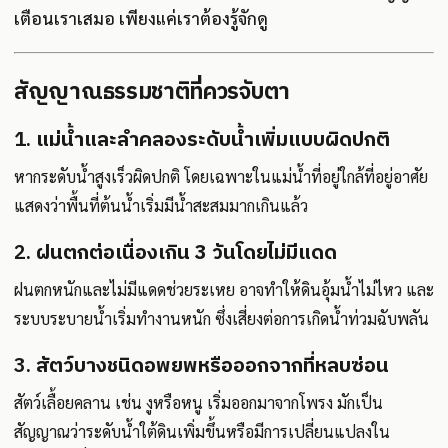
เตือนเราเสมอ เพียงแค่เราต้องรู้จักดู
สัญญาณธรรมชาติที่ควรจับตา
1.
แม่น้ำและลำคลองระดับน้ำเพิ่มแบบผิดปกติ
หากระดับน้ำสูงเร็วผิดปกติ โดยเฉพาะในแม่น้ำที่อยู่ใกล้ที่อยู่อาศัย
แสดงว่าพื้นที่ต้นน้ำเริ่มมีน้ำสะสมมากเกินแล้ว
2.
ฝนตกต่อเนื่องเกิน 3 วันโดยไม่มีแดด
ฝนตกหนักและไม่มีแดดช่วยระเหย อาจทำให้ดินอุ้มน้ำไม่ไหว และ
ระบบระบายน้ำเริ่มทำงานหนัก ซึ่งเสี่ยงต่อการเกิดน้ำท่วมฉับพลัน
3.
สัตว์บางชนิดอพยพหรือออกจากที่หลบซ่อน
สัตว์เลื้อยคลาน เช่น งูหรือหนู เริ่มออกมาจากโพรง มักเป็น
สัญญาณว่าระดับน้ำใต้ดินเพิ่มขึ้นหรือมีการเปลี่ยนแปลงใน