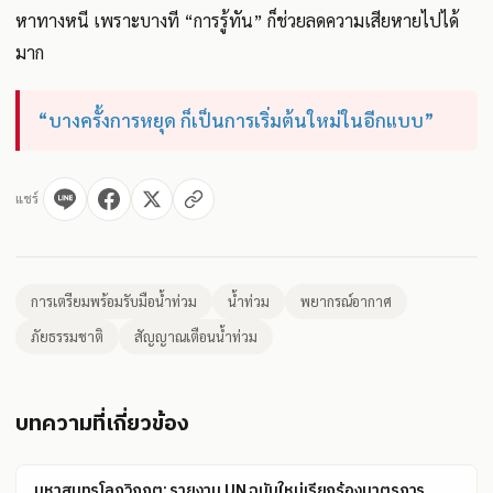
หาทางหนี เพราะบางที “การรู้ทัน” ก็ช่วยลดความเสียหายไปได้
มาก
“บางครั้งการหยุด ก็เป็นการเริ่มต้นใหม่ในอีกแบบ”
แชร์
การเตรียมพร้อมรับมือน้ำท่วม
น้ำท่วม
พยากรณ์อากาศ
ภัยธรรมชาติ
สัญญาณเตือนน้ำท่วม
บทความที่เกี่ยวข้อง
มหาสมุทรโลกวิกฤต: รายงาน UN ฉบับใหม่เรียกร้องมาตรการ