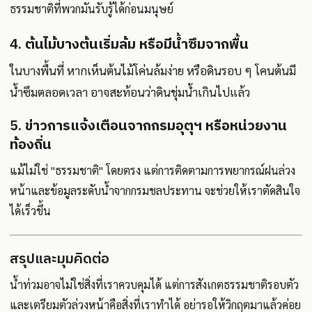
ธรรมชาติที่พวกมันรับรู้ได้ก่อนมนุษย์
4.
ต้นไม้บางต้นเริ่มล้ม หรือมีน้ำซึมจากพื้น
ในบางพื้นที่ หากเห็นต้นไม้โค่นล้มง่าย หรือดินรอบ ๆ โคนต้นมี
น้ำซึมตลอดเวลา อาจสะท้อนว่าดินชุ่มน้ำเกินไปแล้ว
5.
ข่าวการแจ้งเตือนจากกรมอุตุฯ หรือหน่วยงาน
ท้องถิ่น
แม้ไม่ใช่ "ธรรมชาติ" โดยตรง แต่การติดตามการพยากรณ์ฝนล่วง
หน้าและข้อมูลระดับน้ำจากกรมชลประทาน จะช่วยให้เราตัดสินใจ
ได้เร็วขึ้น
สรุปและมุมคิดต่อ
น้ำท่วมอาจไม่ใช่สิ่งที่เราควบคุมได้ แต่การสังเกตธรรมชาติรอบตัว
และเตรียมตัวล่วงหน้าคือสิ่งที่เราทำได้ อย่ารอให้วิกฤตมาแล้วค่อย