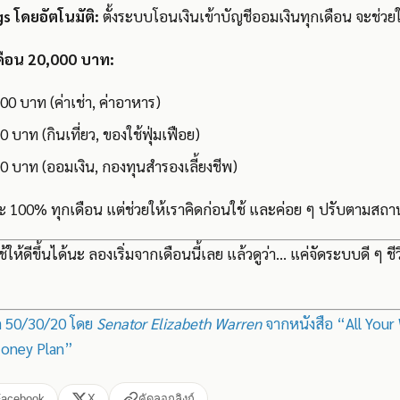
gs โดยอัตโนมัติ:
ตั้งระบบโอนเงินเข้าบัญชีออมเงินทุกเดือน จะช่วยใ
เดือน 20,000 บาท:
0 บาท (ค่าเช่า, ค่าอาหาร)
 บาท (กินเที่ยว, ของใช้ฟุ่มเฟือย)
 บาท (ออมเงิน, กองทุนสำรองเลี้ยงชีพ)
เป๊ะ 100% ทุกเดือน แต่ช่วยให้เราคิดก่อนใช้ และค่อย ๆ ปรับตามสถ
ช้ให้ดีขึ้นได้นะ ลองเริ่มจากเดือนนี้เลย แล้วดูว่า… แค่จัดระบบดี ๆ ชี
ด 50/30/20 โดย
Senator Elizabeth Warren
จากหนังสือ “All Your
Money Plan”
Facebook
X
คัดลอกลิงก์