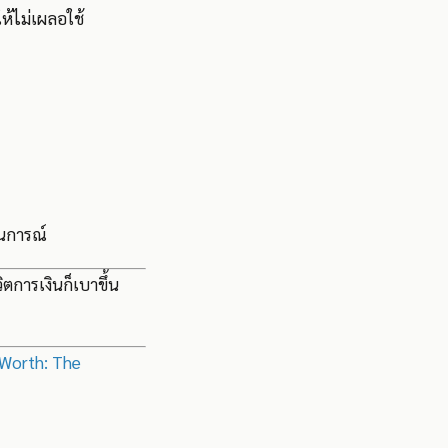
ห้ไม่เผลอใช้
านการณ์
วิตการเงินก็เบาขึ้น
 Worth: The