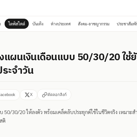
า
ไลฟ์สไตล์
บันเทิง
ต่างประเทศ
สังคม-อาชญากรรม
ประชาสัมพัน
งแผนเงินเดือนแบบ 50/30/20 ใช้ยังไ
ตประจำวัน
Facebook
X
คัดลอกลิงก์
บบ 50/30/20 ให้ลงตัว พร้อมเคล็ดลับประยุกต์ใช้ในชีวิตจริง เหมาะส
สติ