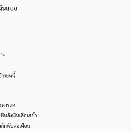
รเงินแบบ
ทาง
ำระหนี้
ะไรควรลด
หลังเงินเดือนเข้า
ลักพันต่อเดือน