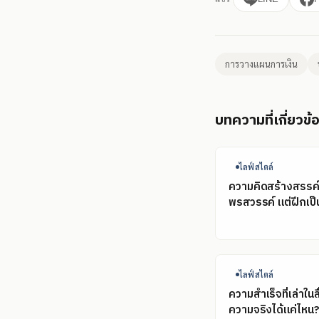
การวางแผนการเงิน
บทความที่เกี่ยวข้
ไลฟ์สไตล์
ความคิดสร้างสรรค์ไ
พรสวรรค์ แต่ฝึกเป็น
ไลฟ์สไตล์
ความสำเร็จที่เล่าในส
ความจริงได้แค่ไหน