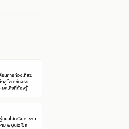
ี่ยนการท่องเที่ยว:
กสู่โลเคชันจริง
ผลเสียที่ต้องรู้
ู้แบบไม่เครียด! รวม
าม & Quiz ฝึก