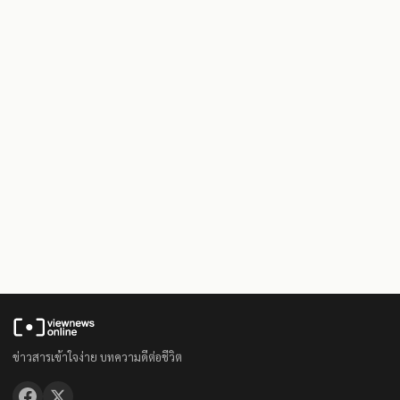
ข่าวสารเข้าใจง่าย บทความดีต่อชีวิต