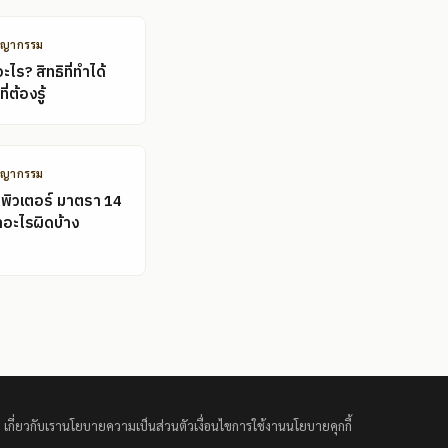
ชญากรรม
ไร? สิทธิที่ทำได้
ี่ต้องรู้
ชญากรรม
พิวเตอร์ มาตรา 14
ำอะไรผิดบ้าง
เกี่ยวกับเรา
นโยบายความเป็นส่วนตัว
เงื่อนไขการใช้งาน
นโยบายคุกกี้