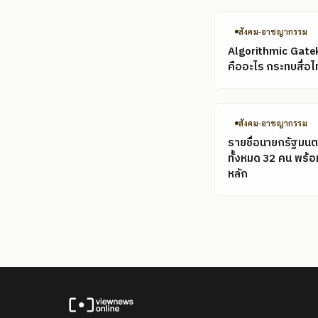
สังคม-อาชญากรรม
Algorithmic Gate
คืออะไร กระทบสื่อไ
สังคม-อาชญากรรม
รายชื่อนายกรัฐมนต
ทั้งหมด 32 คน พร้
หลัก