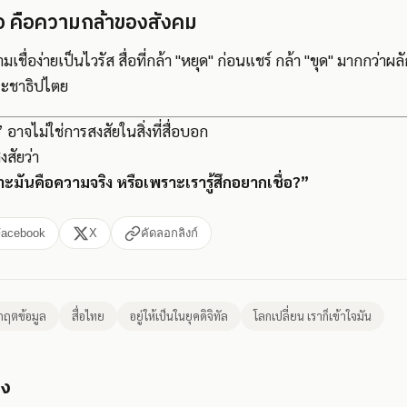
อ คือความกล้าของสังคม
มเชื่อง่ายเป็นไวรัส สื่อที่กล้า "หยุด" ก่อนแชร์ กล้า "ขุด" มากกว่า
ประชาธิปไตย
อาจไม่ใช่การสงสัยในสิ่งที่สื่อบอก
สัยว่า
ราะมันคือความจริง หรือเพราะเรารู้สึกอยากเชื่อ?”
Facebook
X
คัดลอกลิงก์
ิกฤตข้อมูล
สื่อไทย
อยู่ให้เป็นในยุคดิจิทัล
โลกเปลี่ยน เราก็เข้าใจมัน
อง