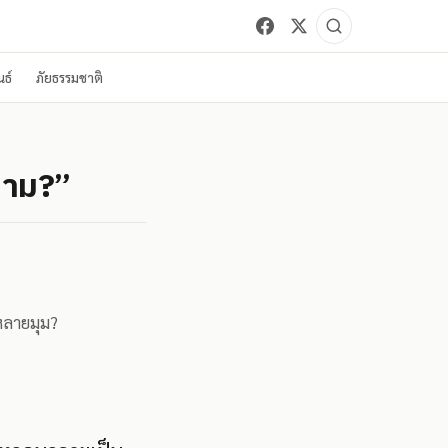
ธ์
ภัยธรรมชาติ
ำถาม?”
งหลายมุม?