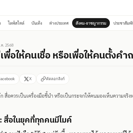
า
ไลฟ์สไตล์
บันเทิง
ต่างประเทศ
สังคม-อาชญากรรม
ประชาสัมพัน
.ค. 2568
่เพื่อให้คนเชื่อ หรือเพื่อให้คนตั้งค
Facebook
X
คัดลอกลิงก์
ัก สื่อควรเป็นเครื่องมือชี้นำ หรือเป็นกระจกให้คนมองเห็นความจริ
ื่อในยุคที่ทุกคนมีไมค์