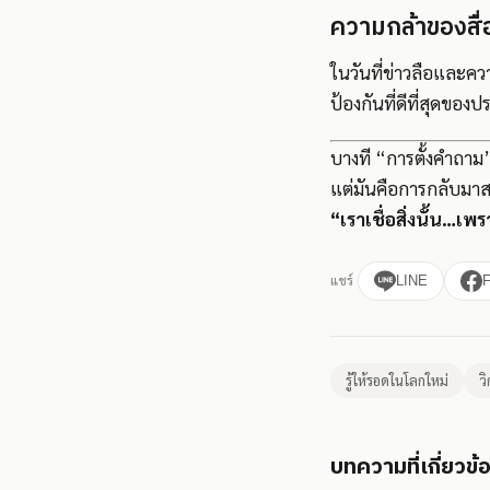
ความกล้าของสื่
ในวันที่ข่าวลือและควา
ป้องกันที่ดีที่สุดของ
บางที “การตั้งคำถาม” 
แต่มันคือการกลับมาสง
“เราเชื่อสิ่งนั้น…เพ
แชร์
LINE
รู้ให้รอดในโลกใหม่
ว
บทความที่เกี่ยวข้