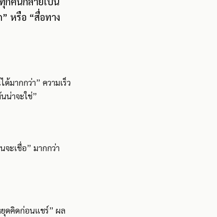
ด้ ทุกคนกลายเป็น
” หรือ “สื่อทาง
ได้มากกว่า” ความเร็ว
มันน่าจะใช่”
คนจะเชื่อ” มากกว่า
“หยุดคิดก่อนแชร์” ผล