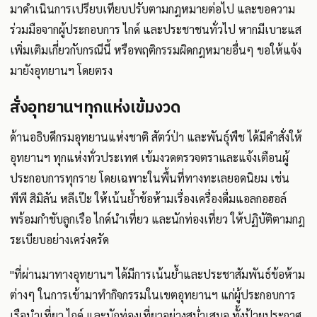
มาดำเนินการเปรียบเทียบปรับตามกฎหมายต่อไป และขอความ
ร่วมมือจากผู้ประกอบการ ไกด์ และประชาชนทั่วไป หากมีเบาะแส
เพิ่มเติมเกี่ยวกับกรณีนี้ หรือพฤติกรรมผิดกฎหมายอื่นๆ ขอให้แจ้ง
มายังอุทยานฯ โดยตรง
สั่งอุทยานฯทุกแห่งเข้มงวด
ด้านอธิบดีกรมอุทยานแห่งชาติ สัตว์ป่า และพันธุ์พืช ได้มีคำสั่งให้
อุทยานฯ ทุกแห่งทั่วประเทศ เข้มงวดตรวจตราและแจ้งเตือนผู้
ประกอบการทุกราย โดยเฉพาะในพื้นที่ทางทะเลยอดนิยม เช่น
พีพี สิมิลัน หลีเป๊ะ ให้เน้นย้ำข้อห้ามเรื่องเครื่องดื่มแอลกอฮอล์
พร้อมกำชับลูกเรือ ไกด์นำเที่ยว และนักท่องเที่ยว ให้ปฏิบัติตามกฎ
ระเบียบอย่างเคร่งครัด
"ที่ผ่านมาทางอุทยานฯ ได้มีการเน้นย้ำและประชาสัมพันธ์ข้อห้าม
ต่างๆ ในการเข้ามาทำกิจกรรมในเขตอุทยานฯ แก่ผู้ประกอบการ
เรือนำเที่ยว ไกด์ และนักท่องเที่ยวอย่างสม่ำเสมอ ทั้งป้ายประกาศ