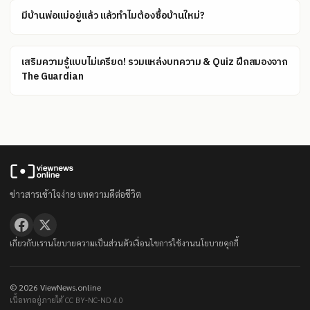
มีบ้านพ่อแม่อยู่แล้ว แล้วทำไมต้องซื้อบ้านใหม่?
เสริมความรู้แบบไม่เครียด! รวมแหล่งบทความ & Quiz ฝึกสมองจาก
The Guardian
ข่าวสารเข้าใจง่าย บทความดีต่อชีวิต
เกี่ยวกับเรา
นโยบายความเป็นส่วนตัว
เงื่อนไขการใช้งาน
นโยบายคุกกี้
© 2026 ViewNews.online
เนื้อหาอยู่ภายใต้ CC BY-NC-ND 4.0