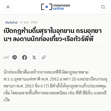
27 เม.ย. 2568
ไลฟ์สไตล์
เปิดกฎห้ามดื่มสุราในอุทยาน กรมอุทยา
นฯ ลงดาบนักท่องเที่ยว-เรือทัวร์พีพี
แชร์
นักท่องเที่ยวดื่มเหล้ากลางทะเลพีพี ผิดกฎหมายตาม
พ.ร.บ.อุทยานแห่งชาติ พ.ศ. 2562 มาตรา 20 และระเบียบกรมอุ
ทยานฯ พ.ศ. 2563 ข้อ 6 (7) มีคำสั่งให้ทุกอุทยานทั่วประเทศคุม
เข้ม โดยเฉพาะพื้นที่ทางทะเลยอดนิยม เช่น พีพี สิมิลัน และหลี
เป๊ะ