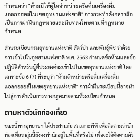
กำหนดว่า "ห้ามมิให้ผู้ใดจำหน่ายหรือดื่มเครื่องดื่ม
แอลกอฮอล์ในเขตอุทยานแห่งชาติ" การกระทำดังกล่าวถือ
เป็นการฝ่าฝืนกฎหมายและมีบทลงโทษตามที่กฎหมาย
กำหนด
ส่วนระเบียบกรมอุทยานแห่งชาติ สัตว์ป่า และพันธุ์พืช ว่าด้วย
การเข้าไปในอุทยานแห่งชาติ พ.ศ. 2563 กำหนดข้อห้ามและข้อ
ปฏิบัติสำหรับผู้ที่ประสงค์จะเข้าไปในเขตอุทยานแห่งชาติ โดย
เฉพาะข้อ 6 (7) ที่ระบุว่า "ห้ามจำหน่ายหรือดื่มเครื่องดื่ม
แอลกอฮอล์ในเขตอุทยานแห่งชาติ" การฝ่าฝืนระเบียบนี้อาจนำ
ไปสู่การดำเนินการทางกฎหมายตามที่ระเบียบกำหนด
ตามหาตัวนักท่องเที่ยว
ขณะนี้ทางอุทยานฯ ได้ประสานกับ สภ.เกาะพีพี เพื่อติดตามว่านัก
ท่องเที่ยวกลุ่มนี้ยังคงพำนักอยู่ในพื้นที่หรือไม่ เพื่อจะได้ติดตามตัว