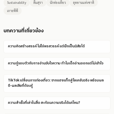
Sustainability
ดื่มสุรา
นักท่องเที่ยว
อุทยานแห่งชาติ
เกาะพีพี
บทความที่เกี่ยวข้อง
ความคิดสร้างสรรค์ไม่ใช่พรสวรรค์ แต่ฝึกเป็นนิสัยได้
ความรู้รอบตัวกับการอ่านจับใจความ ทำไมเด็กอ่านออกแต่ไม่เข้าใจ
TikTok เปลี่ยนการท่องเที่ยว: จากแฮชแท็กสู่โลเคชันจริง พร้อมผล
ดี-ผลเสียที่ต้องรู้
ความสำเร็จที่เล่าในสื่อ สะท้อนความจริงได้แค่ไหน?