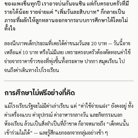
ของแพงขึ้นทุกปี เราอาจบ่นกันจนชิน แต่กับครอบครัวที่มี
รายได้น้อย รายจ่ายแค่ “เพิ่มวันละสิบบาท” ก็กลายเป็น
ภาระที่ผลักให้ลูกหลานออกจากระบบการศึกษาได้โดยไม่
ตั้งใจ
ลองนึกภาพเด็กประถมที่เคยได้ค่าขนมวันละ 20 บาท — วันนี้อาจ
เหลือแค่ 10 บาท หรือไม่มีเลย เพราะครอบครัวต้องตัดทอนค่าใช้
จ่ายจากราคาข้าวของที่พุ่งขึ้นทั้งกระดาษ ปากกา สมุดเรียน ไป
จนถึงค่าเดินทางไปโรงเรียน
การศึกษาไม่ฟรีอย่างที่คิด
แม้โรงเรียนรัฐจะไม่มีค่าเล่าเรียน แต่ “ค่าใช้จ่ายแฝง” ยังคงอยู่ ทั้ง
ค่าเครื่องแบบ ค่าอุปกรณ์ ค่าอาหารกลางวัน และกิจกรรมนอก
ห้องเรียน ล้วนเป็นสิ่งจำเป็นที่ถ้าขาด ก็อาจหมายถึง “เด็กคนนั้น
เข้าร่วมไม่ได้” — และรู้สึกแยกออกจากกลุ่มอย่างช้า ๆ