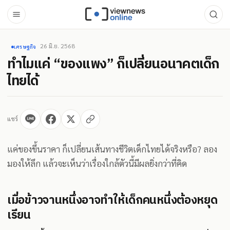
26 มิ.ย. 2568
เศรษฐกิจ
ทำไมแค่ “ของแพง” ก็เปลี่ยนอนาคตเด็ก
ไทยได้
แชร์
แค่ของขึ้นราคา ก็เปลี่ยนเส้นทางชีวิตเด็กไทยได้จริงหรือ? ลอง
มองให้ลึก แล้วจะเห็นว่าเรื่องใกล้ตัวนี้มีผลยิ่งกว่าที่คิด
เมื่อข้าวจานหนึ่งอาจทำให้เด็กคนหนึ่งต้องหยุด
เรียน