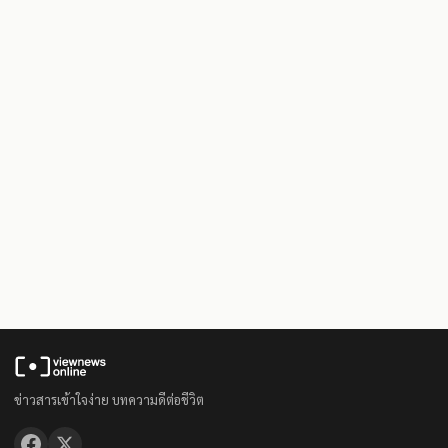
ข่าวสารเข้าใจง่าย บทความดีต่อชีวิต