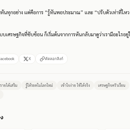
มทันทุกอย่าง แต่คือการ “รู้ทันพอประมาณ” และ “ปรับตัวเท่าที่ไหว”
บเศรษฐกิจที่ซับซ้อน ก็เริ่มต้นจากการหันกลับมาดูว่าเรามีอะไรอยู่
Facebook
X
คัดลอกลิงก์
รายได้เสริม
รู้ให้รอดในโลกใหม่
เข้าใจง่าย ใช้ได้จริง
เศรษฐกิจครัวเรือน
อง