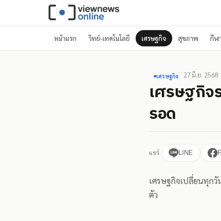
หน้าแรก
วิทย์-เทคโนโลยี
เศรษฐกิจ
สุขภาพ
กีฬ
27 มิ.ย. 2568
เศรษฐกิจ
เศรษฐกิจรา
รอด
แชร์
LINE
เศรษฐกิจเปลี่ยนทุกวั
ตัว