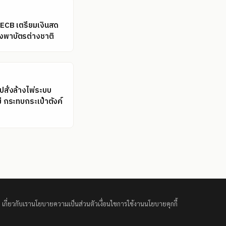
ล: ECB เตรียมเงินสด
ึ่งพาบัตรต่างชาติ
รปสั่งล้างไพ่ระบบ
ม่ กระทบกระเป๋าตังค์
เกี่ยวกับเรา
นโยบายความเป็นส่วนตัว
เงื่อนไขการใช้งาน
นโยบายคุกกี้