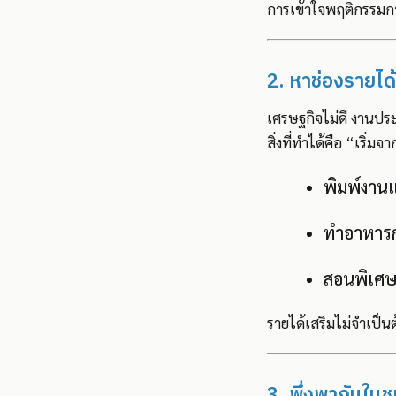
การเข้าใจพฤติกรรมการ
2. หาช่องรายได้
เศรษฐกิจไม่ดี งานประ
สิ่งที่ทำได้คือ “เริ่มจาก
พิมพ์งาน
ทำอาหารก
สอนพิเศษ
รายได้เสริมไม่จำเป็นต
3. พึ่งพากันในช