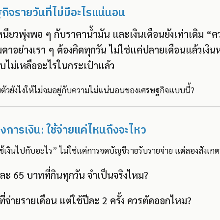
กิจรายวันที่ไม่มีอะไรแน่นอน
หนียวพุ่งพอ ๆ กับราคาน้ำมัน และเงินเดือนยังเท่าเดิม “
รมดาอย่างเรา ๆ ต้องคิดทุกวัน ไม่ใช่แค่ปลายเดือนแล้วเงิ
บไม่เหลืออะไรในกระเป๋าแล้ว
บตัวยังไงให้ไม่จมอยู่กับความไม่แน่นอนของเศรษฐกิจแบบนี้?
ทางการเงิน: ใช้จ่ายแค่ไหนถึงจะไหว
ราใช้เงินไปกับอะไร” ไม่ใช่แค่การจดบัญชีรายรับรายจ่าย แต่ลองสังเก
ะ 65 บาทที่กินทุกวัน จำเป็นจริงไหม?
ที่จ่ายรายเดือน แต่ใช้ปีละ 2 ครั้ง ควรตัดออกไหม?