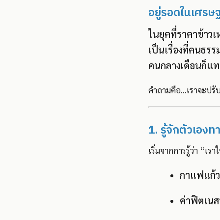
อยู่รอดในเศรษฐ
ในยุคที่ราคาข้าวเ
เป็นเรื่องที่คนธร
คนกลางเดือนก็แท
คำถามคือ...เราจะปรั
1. รู้จักตัวเอง
เริ่มจากการรู้ว่า “เ
กาแฟแก้วล
ค่าฟิตเนส