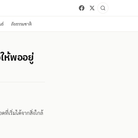
ธ์
ภัยธรรมชาติ
ห้พออยู่
่เริ่มได้จากสิ่งใกล้