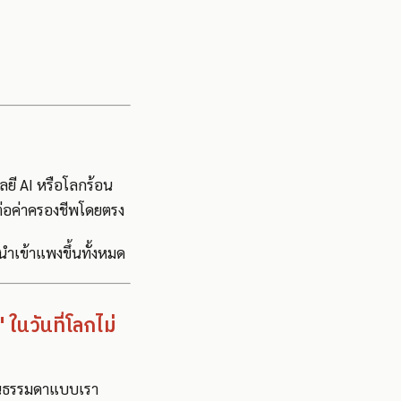
โลยี AI หรือโลกร้อน
ลต่อค่าครองชีพโดยตรง
นำเข้าแพงขึ้นทั้งหมด
" ในวันที่โลกไม่
งคนธรรมดาแบบเรา