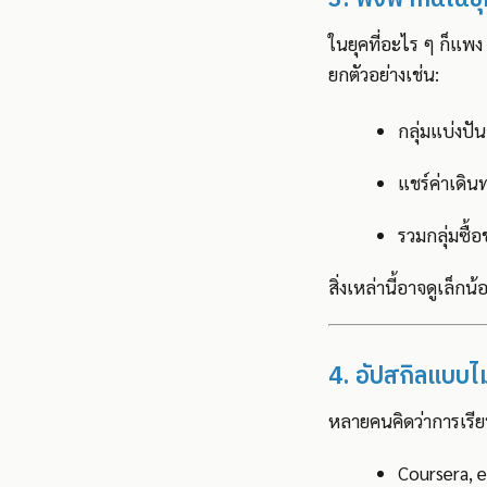
ในยุคที่อะไร ๆ ก็แ
ยกตัวอย่างเช่น:
กลุ่มแบ่งป
แชร์ค่าเดิ
รวมกลุ่มซื้
สิ่งเหล่านี้อาจดูเล็
4. อัปสกิลแบบไม
หลายคนคิดว่าการเรียนร
Coursera, e