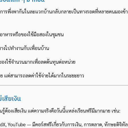
พง การพึ่งพากันในละแวกบ้านกลับกลายเป็นทางรอดที่หลายคนมองข้
ันอาหารหรือของใช้มือสองในชุมชน
นทางไปทำงานกับเพื่อนบ้าน
อของใช้จำนวนมากเพื่อลดต้นทุนต่อหน่วย
กน้อย แต่สามารถลดค่าใช้จ่ายได้มากในระยะยาว
่เสียเงิน
ู้ต้องเสียเงิน แต่ความจริงคือวันนี้แหล่งเรียนฟรีมีมากมาย เช่น:
dX, YouTube — มีคอร์สฟรีเกี่ยวกับการเงิน, การตลาด, ทักษะดิจิทัล