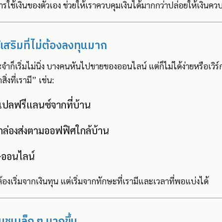
ใช้เงินของตัวเอง ช่วยให้เราควบคุมเงินได้มากกว่าปล่อยให้เงินคว
เสริมที่ไม่ต้องลงทุนมาก
จำก็เริ่มไม่นิ่ง บางคนหันไปขายของออนไลน์ แต่ก็ไม่ได้ง่ายหรือเวิ
สิ่งที่เรามี” เช่น:
แปลฟรีแลนซ์จากที่บ้าน
ล่องส่งตามออฟฟิศใกล้บ้าน
ออนไลน์
้องเริ่มจากเงินทุน แต่เริ่มจากทักษะที่เรามีและเวลาที่พอแบ่งได้
ุมชนเล็ก ๆ มากขึ้น