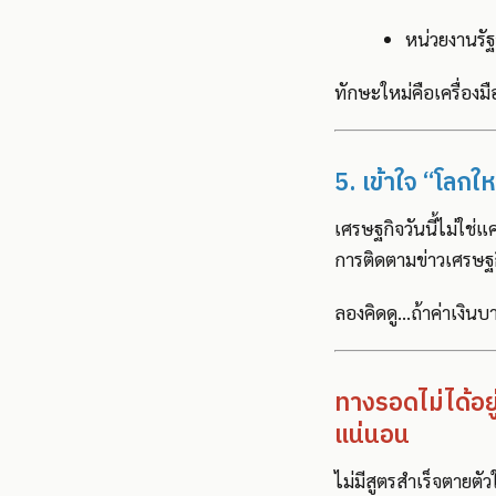
หน่วยงานรัฐอ
ทักษะใหม่คือเครื่องมื
5. เข้าใจ “โลกใหม
เศรษฐกิจวันนี้ไม่ใช่แ
การติดตามข่าวเศรษฐกิ
ลองคิดดู...ถ้าค่าเงิ
ทางรอดไม่ได้อยู่ท
แน่นอน
ไม่มีสูตรสำเร็จตายต