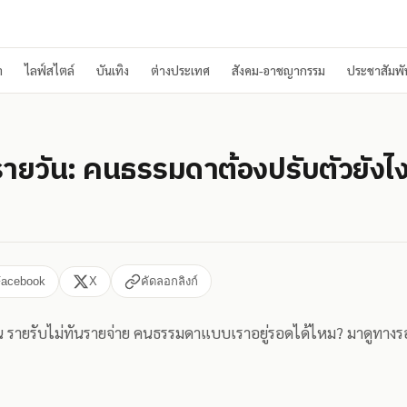
า
ไลฟ์สไตล์
บันเทิง
ต่างประเทศ
สังคม-อาชญากรรม
ประชาสัมพัน
ยวัน: คนธรรมดาต้องปรับตัวยังไงใ
Facebook
X
คัดลอกลิงก์
น รายรับไม่ทันรายจ่าย คนธรรมดาแบบเราอยู่รอดได้ไหม? มาดูทางรอดที