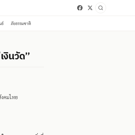
ธ์
ภัยธรรมชาติ
เงินวัด”
งสังคมไทย