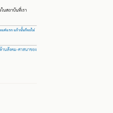
กรในสถาบันที่เรา
แต่แรก แก้วนั้นก็จะไม่
รด้านสังคม-ศาสนาของ