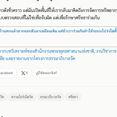
่ข่าวดังชั่วคราว แต่มันเปิดพื้นที่ให้เรากลับมาคิดถึงการจัดการทรัพยา
ตรวจสอบที่ไม่ใช่เพื่อจับผิด แต่เพื่อรักษาศรัทธาร่วมกัน
ถ้าแตกแล้วยากจะกลับมาเหมือนเดิม แต่ถ้าเราร่วมกันทำให้ระบบโปร่งใสตั้ง
งจากบทวิเคราะห์ของสำนักงานพระพุทธศาสนาแห่งชาติ, งานวิชากา
ลัย และรายงานจากโครงการธรรมาภิบาลวัด
Facebook
X
คัดลอกลิงก์
นวัด
ความโปร่งใสวัด
ธรรมาภิบาลวัด
ศรัทธา