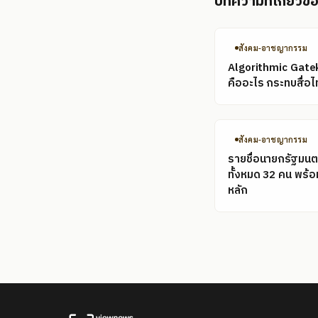
บทความที่เกี่ยวข้
สังคม-อาชญากรรม
Algorithmic Gate
คืออะไร กระทบสื่อไ
สังคม-อาชญากรรม
รายชื่อนายกรัฐมนต
ทั้งหมด 32 คน พร้
หลัก