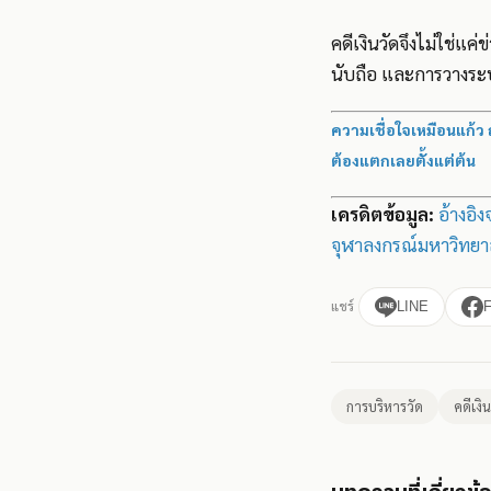
คดีเงินวัดจึงไม่ใช่แค
นับถือ และการวางระบบ
ความเชื่อใจเหมือนแก้ว 
ต้องแตกเลยตั้งแต่ต้น
เครดิตข้อมูล:
อ้างอิ
จุฬาลงกรณ์มหาวิทยา
แชร์
LINE
การบริหารวัด
คดีเงิ