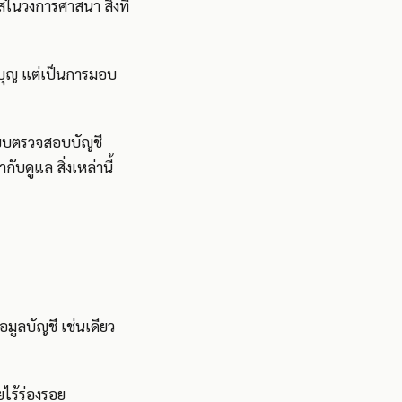
ใสในวงการศาสนา สิ่งที่
องบุญ แต่เป็นการมอบ
บระบบตรวจสอบบัญชี
ดูแล สิ่งเหล่านี้
ูลบัญชี เช่นเดียว
ไร้ร่องรอย