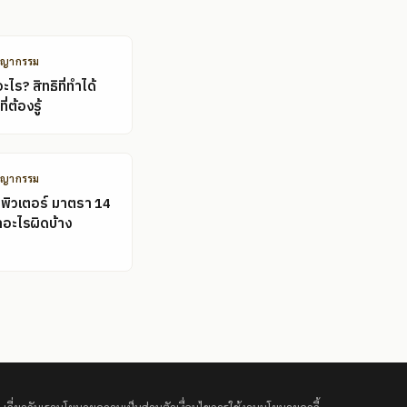
ชญากรรม
ไร? สิทธิที่ทำได้
ี่ต้องรู้
ชญากรรม
พิวเตอร์ มาตรา 14
ำอะไรผิดบ้าง