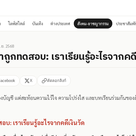
า
ไลฟ์สไตล์
บันเทิง
ต่างประเทศ
สังคม-อาชญากรรม
ประชาสัมพัน
ิ.ย. 2568
ธาถูกทดสอบ: เราเรียนรู้อะไรจากคดี
Facebook
X
คัดลอกลิงก์
รื่องบัญชี แต่สะท้อนความไว้ใจ ความโปร่งใส และบทเรียนร่วมกันขอ
สอบ: เราเรียนรู้อะไรจากคดีเงินวัด