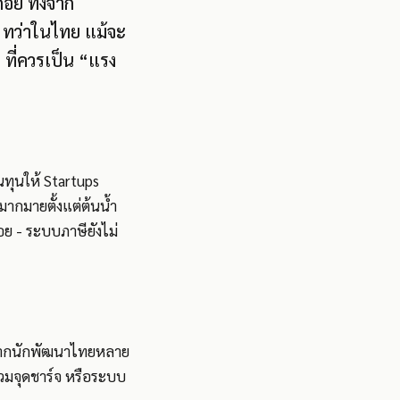
อย ทั้งจาก
น ทว่าในไทย แม้จะ
ที่ควรเป็น “แรง
ทุนให้ Startups
ากมายตั้งแต่ต้นน้ำ
อย - ระบบภาษียังไม่
ๆ จากนักพัฒนาไทยหลาย
วมจุดชาร์จ หรือระบบ