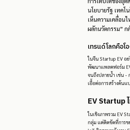
การเติบโตของอุตส
นโยบายรัฐ เทคโนโล
เห็นความเคลื่อนไ
ผลักนวัตกรรม” กลั
เทรนด์โลกคือโ
ในจีน Startup EV อย
พัฒนาแพลตฟอร์ม EV ท
จนถึงปลายน้ำ เช่น - 
เอื้อต่อการสร้างต้นแ
EV Startup 
ในเชิงภาพรวม EV Sta
กลุ่ม แต่ติดขัดที่ก