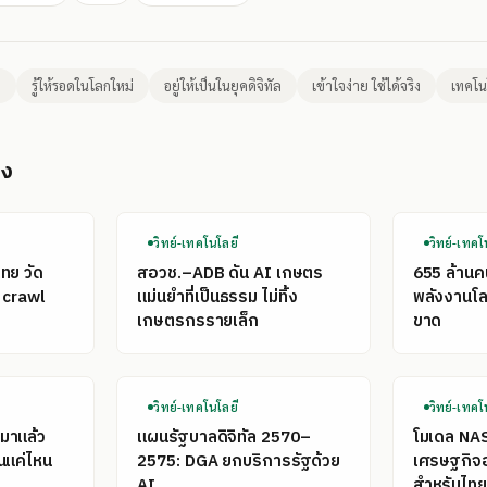
ย
รู้ให้รอดในโลกใหม่
อยู่ให้เป็นในยุคดิจิทัล
เข้าใจง่าย ใช้ได้จริง
เทคโน
อง
วิทย์-เทคโนโลยี
วิทย์-เทคโ
ไทย วัด
สอวช.–ADB ดัน AI เกษตร
655 ล้าน
 crawl
แม่นยำที่เป็นธรรม ไม่ทิ้ง
พลังงานโลก
เกษตรกรรายเล็ก
ขาด
วิทย์-เทคโนโลยี
วิทย์-เทคโ
มาแล้ว
แผนรัฐบาลดิจิทัล 2570–
โมเดล NA
นแค่ไหน
2575: DGA ยกบริการรัฐด้วย
เศรษฐกิจ
AI
สำหรับไทย