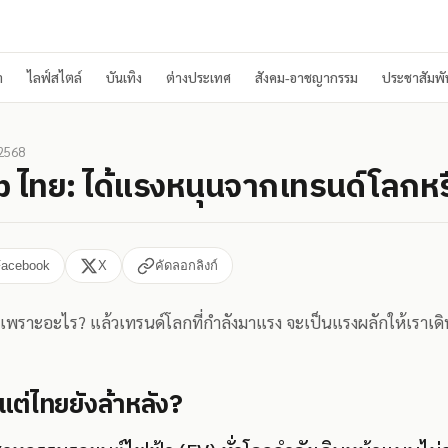
า
ไลฟ์สไตล์
บันเทิง
ต่างประเทศ
สังคม-อาชญากรรม
ประชาสัมพัน
 2568
 ไทย: ได้แรงหนุนจากเทรนด์โลกหร
Facebook
X
คัดลอกลิงก์
เพราะอะไร? แล้วเทรนด์โลกที่กำลังมาแรง จะเป็นแรงผลักให้เราเด
 แต่ไทยยังล้าหลัง?