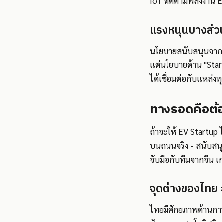
IoT ติดตามพลังงาน E
แรงหนุนบางส่วน
นโยบายสนับสนุนจากรั
แต่นโยบายด้าน "Star
ได้เชื่อมต่อกับแหล่งท
ทางรอดคือต้อ
ถ้าจะให้ EV Startup 
บนถนนจริง - สนับสนุ
จับมือกับทีมจากจีน 
จุดต่างของไทย =
ไทยมีศักยภาพด้านการ