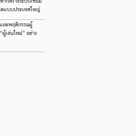
หากสร้างระบบเชื่อม
งรอโตแบบประเทศใหญ่
จและพฤติกรรมผู้
ู้เล่นใหม่” อย่าง