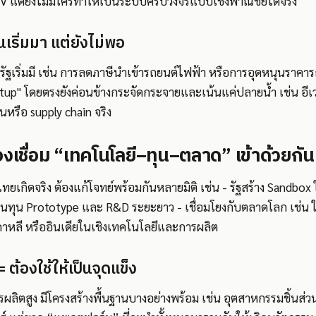
V แต่ยังไม่มีใครทำให้เป็นระบบครบวงจรแบบเชิงพาณิชย์ได้จริง
เริ่มมา แต่ยังไม่พอ
ฐเริ่มมี เช่น การลดภาษีนำเข้ารถยนต์ไฟฟ้า หรือการอุดหนุนราคารถ
tup" โดยตรงยังค่อนข้างกระจัดกระจายและเน้นแค่ปลายน้ำ เช่น อีเว
ุนหรือ supply chain จริง
งเชื่อม “เทคโนโลยี–ทุน–ตลาด” เข้าด้วยกัน
ไทยเกิดจริง ต้องแก้โจทย์พร้อมกันหลายมิติ เช่น - รัฐสร้าง Sandbo
นทุน Prototype และ R&D ระยะยาว - เชื่อมโยงกับตลาดโลก เช่น ใ
เกาหลี หรืออินเดียในเชิงเทคโนโลยีและการผลิต
 ต้องใช้ให้เป็นจุดแข็ง
ผลิตสูง มีโครงสร้างพื้นฐานบางอย่างพร้อม เช่น อุตสาหกรรมชิ้นส่