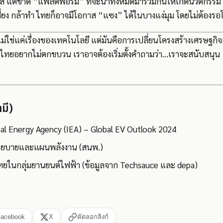
์ แต่ขาด “แพลตฟอร์ม” ที่จะนำทั้งหมดมารวมกันให้เกิดนวัตกรรม 
เสี่ยง กล้าทำ ไทยก็อาจมีโอกาส “แซง” ได้ในบางแง่มุม โดยไม่ต้อ
 ไม่ใช่แค่เรื่องของเทคโนโลยี แต่มันคือการเปลี่ยนโครงสร้างเศรษฐกิ
ทยอยากไม่ตกขบวน เราอาจต้องเริ่มตั้งคำถามว่า...เราจะสนับสนุน “ผ
ามี)
nal Energy Agency (IEA) – Global EV Outlook 2024
โยบายและแผนพลังงาน (สนพ.)
ทยในกลุ่มยานยนต์ไฟฟ้า (ข้อมูลจาก Techsauce และ depa)
Facebook
X
คัดลอกลิงก์