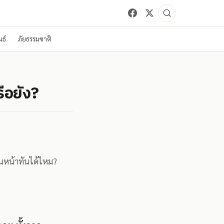
ธ์
ภัยธรรมชาติ
ือยัง?
ินหน้าทันได้ไหม?