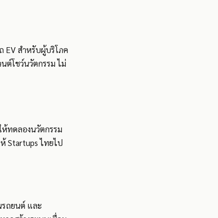
 EV สำหรับผู้บริโภค
นต์โชว์นวัตกรรม ไม่
x ให้ทดลองนวัตกรรม
ห้ Startups ไทยไป
วนรถยนต์ และ