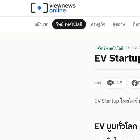
หน้าแรก
วิทย์-เทคโนโลยี
เศรษฐกิจ
สุขภาพ
กีฬ
05 ก.ค.
วิทย์-เทคโนโลยี
EV Startup
แชร์
LINE
EV Startup ไทยโตช้า
EV บูมทั่วโลก