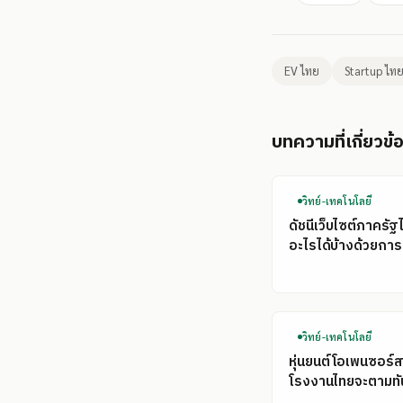
EV ไทย
Startup ไท
บทความที่เกี่ยวข้
วิทย์-เทคโนโลยี
ดัชนีเว็บไซต์ภาครัฐ
อะไรได้บ้างด้วยการ
วิทย์-เทคโนโลยี
หุ่นยนต์โอเพนซอร์ส
โรงงานไทยจะตามทั