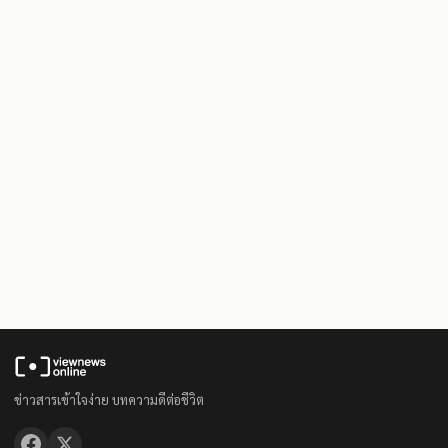
ข่าวสารเข้าใจง่าย บทความดีต่อชีวิต