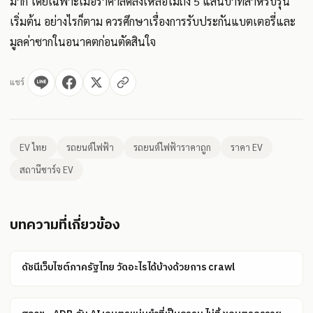
มาก โดยเฉพาะเมื่อราคาลดลงเหลือไม่ถึง 5 แสนบาทสำหรับรุ่น
เริ่มต้น อย่างไรก็ตาม ควรศึกษาเรื่องการรับประกันแบตเตอรี่และ
มูลค่าซากในอนาคตก่อนตัดสินใจ
แชร์
EV ไทย
รถยนต์ไฟฟ้า
รถยนต์ไฟฟ้าราคาถูก
ราคา EV
สถานีชาร์จ EV
บทความที่เกี่ยวข้อง
ดัชนีเว็บไซต์ภาครัฐไทย วัดอะไรได้บ้างด้วยการ crawl