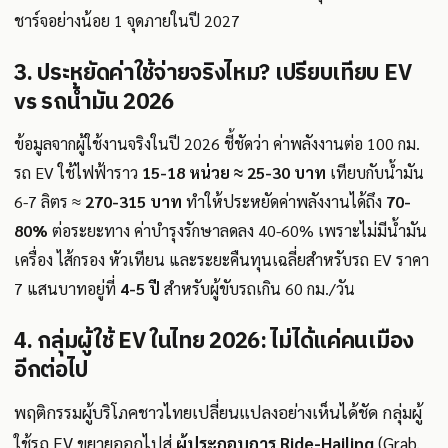
ชาร์จอย่างน้อย 1 จุดภายในปี 2027
3. ประหยัดค่าใช้จ่ายจริงไหม? เปรียบเทียบ EV
vs รถน้ำมัน 2026
ข้อมูลจากผู้ใช้งานจริงในปี 2026 ชี้ชัดว่า ค่าพลังงานต่อ 100 กม.
รถ EV ใช้ไฟฟ้าราว
15-18 หน่วย ≈ 25-30 บาท
เทียบกับน้ำมัน
6-7 ลิตร ≈
270-315 บาท
ทำให้ประหยัดค่าพลังงานได้ถึง
70-
80%
ต่อระยะทาง ค่าบำรุงรักษาลดลง 40-60% เพราะไม่มีน้ำมัน
เครื่อง ไส้กรอง หัวเทียน และระยะคืนทุนเฉลี่ยสำหรับรถ EV ราคา
7 แสนบาทอยู่ที่
4-5 ปี
สำหรับผู้ขับรถเกิน 60 กม./วัน
4. กลุ่มผู้ใช้ EV ในไทย 2026: ไม่ได้แค่คนเมือง
อีกต่อไป
พฤติกรรมผู้บริโภคชาวไทยเปลี่ยนแปลงอย่างเห็นได้ชัด กลุ่มผู้
ใช้รถ EV ขยายออกไปสู่
ผู้ประกอบการ Ride-Hailing
(Grab,