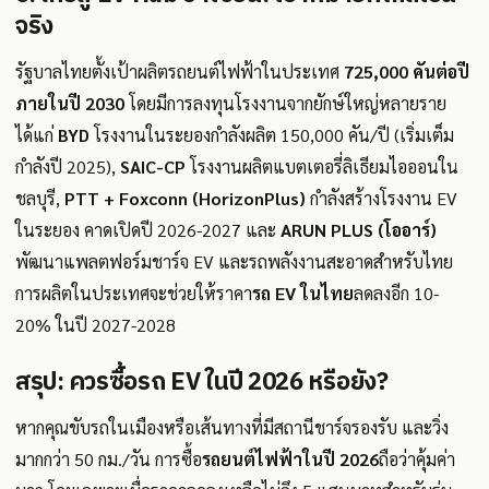
จริง
รัฐบาลไทยตั้งเป้าผลิตรถยนต์ไฟฟ้าในประเทศ
725,000 คันต่อปี
ภายในปี 2030
โดยมีการลงทุนโรงงานจากยักษ์ใหญ่หลายราย
ได้แก่
BYD
โรงงานในระยองกำลังผลิต 150,000 คัน/ปี (เริ่มเต็ม
กำลังปี 2025),
SAIC-CP
โรงงานผลิตแบตเตอรี่ลิเธียมไอออนใน
ชลบุรี,
PTT + Foxconn (HorizonPlus)
กำลังสร้างโรงงาน EV
ในระยอง คาดเปิดปี 2026-2027 และ
ARUN PLUS (โออาร์)
พัฒนาแพลตฟอร์มชาร์จ EV และรถพลังงานสะอาดสำหรับไทย
การผลิตในประเทศจะช่วยให้ราคา
รถ EV ในไทย
ลดลงอีก 10-
20% ในปี 2027-2028
สรุป: ควรซื้อรถ EV ในปี 2026 หรือยัง?
หากคุณขับรถในเมืองหรือเส้นทางที่มีสถานีชาร์จรองรับ และวิ่ง
มากกว่า 50 กม./วัน การซื้อ
รถยนต์ไฟฟ้าในปี 2026
ถือว่าคุ้มค่า