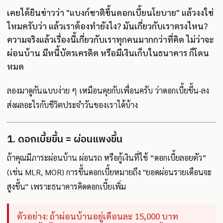
เคยได้ยินข่าวว่า "แบงก์ชาติขึ้นดอกเบี้ยนโยบาย" แล้วงงใช่
ไหมครับว่า แล้วเราต้องทำยังไง? มันเกี่ยวกับเราตรงไหน?
ความจริงแล้วเรื่องนี้เกี่ยวกับเราทุกคนมากกว่าที่คิด ไม่ว่าจะ
ผ่อนบ้าน มีหนี้บัตรเครดิต หรือมีเงินเก็บในธนาคาร ก็โดน
หมด
ลองมาดูกันแบบง่าย ๆ เหมือนคุยกับเพื่อนครับ ว่าดอกเบี้ยขึ้น-ลง
ส่งผลอะไรกับชีวิตประจำวันของเราได้บ้าง
1. ดอกเบี้ยขึ้น = ผ่อนแพงขึ้น
ถ้าคุณมีภาระผ่อนบ้าน ผ่อนรถ หรือกู้เงินที่ใช้ “ดอกเบี้ยลอยตัว”
(เช่น MLR, MOR) การขึ้นดอกเบี้ยหมายถึง "ยอดผ่อนรายเดือนจะ
สูงขึ้น" เพราะธนาคารคิดดอกเบี้ยเพิ่ม
ตัวอย่าง: ถ้าผ่อนบ้านอยู่เดือนละ 15,000 บาท