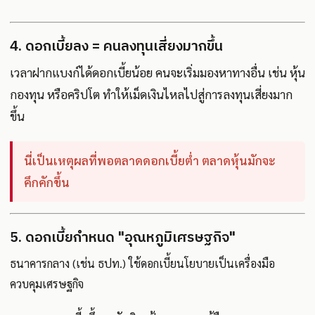
4. ดอกเบี้ยลง = คนลงทุนเสี่ยงมากขึ้น
เวลาฝากแบงก์ได้ดอกเบี้ยน้อย คนจะเริ่มมองหาทางอื่น เช่น หุ้น
กองทุน หรือคริปโต ทำให้เม็ดเงินไหลไปสู่การลงทุนเสี่ยงมาก
ขึ้น
นี่เป็นเหตุผลที่พอตลาดดอกเบี้ยต่ำ ตลาดหุ้นมักจะ
คึกคักขึ้น
5. ดอกเบี้ยกำหนด "อุณหภูมิเศรษฐกิจ"
ธนาคารกลาง (เช่น ธปท.) ใช้ดอกเบี้ยนโยบายเป็นเครื่องมือ
ควบคุมเศรษฐกิจ