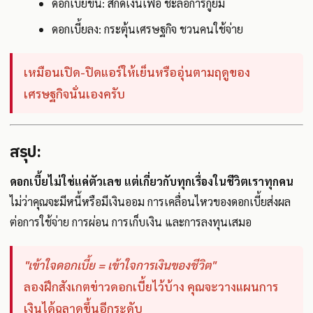
ดอกเบี้ยขึ้น: สกัดเงินเฟ้อ ชะลอการกู้ยืม
ดอกเบี้ยลง: กระตุ้นเศรษฐกิจ ชวนคนใช้จ่าย
เหมือนเปิด-ปิดแอร์ให้เย็นหรืออุ่นตามฤดูของ
เศรษฐกิจนั่นเองครับ
สรุป:
ดอกเบี้ยไม่ใช่แค่ตัวเลข แต่เกี่ยวกับทุกเรื่องในชีวิตเราทุกคน
ไม่ว่าคุณจะมีหนี้หรือมีเงินออม การเคลื่อนไหวของดอกเบี้ยส่งผล
ต่อการใช้จ่าย การผ่อน การเก็บเงิน และการลงทุนเสมอ
"เข้าใจดอกเบี้ย = เข้าใจการเงินของชีวิต"
ลองฝึกสังเกตข่าวดอกเบี้ยไว้บ้าง คุณจะวางแผนการ
เงินได้ฉลาดขึ้นอีกระดับ