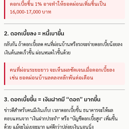
ดอกเบี้ยขึ้น 1% อาจทำให้ยอดผ่อนเพิ่มขึ้นเป็น
16,000-17,000 บาท
2. ดอกเบี้ยลง = หนี้เบาขึ้น
กลับกัน ถ้าดอกเบี้ยลด คนที่ผ่อนบ้านหรือรถจะจ่ายดอกเบี้ยน้อยลง
เงินต้นลดเร็วขึ้น ผ่อนหมดไวขึ้นด้วย
คนที่ผ่อนระยะยาว จะเห็นผลชัดเจนเมื่อดอกเบี้ยลง
เช่น ยอดผ่อนบ้านลดลงหลักพันต่อเดือน
3. ดอกเบี้ยขึ้น = เงินฝากมี “ดอก” มากขึ้น
ข่าวดีสำหรับคนมีเงินเก็บ! เวลาดอกเบี้ยขึ้น ธนาคารจะให้ผล
ตอบแทนจาก "เงินฝากประจำ" หรือ "บัญชีดอกเบี้ยสูง" เพิ่มขึ้น
ด้วย แม้จะไม่เยอะมาก แต่ดีกว่าปล่อยเงินนอนนิ่ง