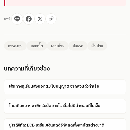
แชร์
การลงทุน
ดอกเบี้ย
ผ่อนบ้าน
ผ่อนรถ
เงินฝาก
บทความที่เกี่ยวข้อง
เส้นทางทุเรียนส่งออก 13 ใบอนุญาต จากสวนถึงท่าเรือ
ไทยเดินหมากภาษีทรัมป์อย่างไร เมื่อไม่มีคำตอบที่ไม่เจ็บ
ยูโรดิจิทัล: ECB เตรียมเงินสดดิจิทัลลดพึ่งพาบัตรต่างชาติ