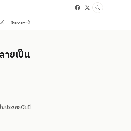
ธ์
ภัยธรรมชาติ
กลายเป็น
ีในประเทศเริ่มมี