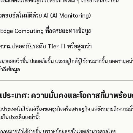
พร้อมเทคโนโลยีขั้นสูงที่เปลี่ยนภาพเดิม ๆ ไปอย่างสิ้นเชิง เช่น
อบอัตโนมัติด้วย AI (AI Monitoring)
 Edge Computing ที่ลดระยะทางข้อมูล
ามปลอดภัยระดับ Tier III หรือสูงกว่า
ะมวลผลเร็วขึ้น ปลอดภัยขึ้น และอยู่ใกล้ผู้ใช้งานมากขึ้น ลดความหน่
าถึงข้อมูล
ู่ในประเทศ: ความมั่นคงและโอกาสที่มาพร้อม
นประเทศไม่ใช่แค่เรื่องของธุรกิจหรือเศรษฐกิจ แต่ยังหมายถึงความมั
ในประเด็นเหล่านี้:
ช้กฎหมายทำได้ง่ายขึ้น เพราะข้อมูลอยู่ในเขตอำนาจศาลไทย