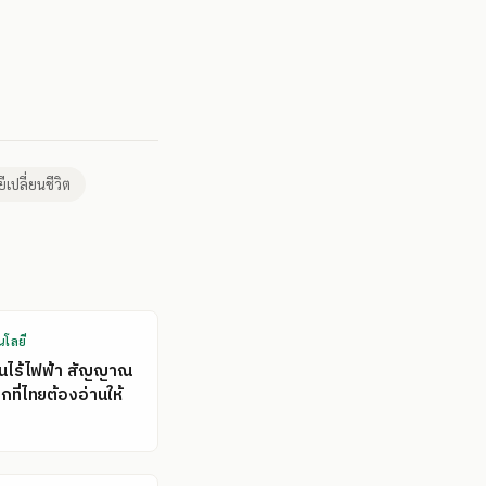
ีเปลี่ยนชีวิต
นโลยี
คนไร้ไฟฟ้า สัญญาณ
ที่ไทยต้องอ่านให้