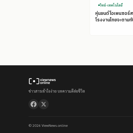
วิทย์-เทคโนโลยี
หุ่นยนต์โอเพนซอร์ส
โรงงานไทยจะตามทั
ข่าวสารเข้าใจง่าย บทความดีต่อชีวิต
© 2026 ViewNews.online