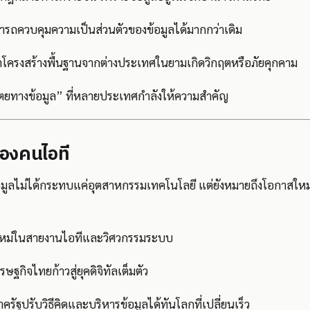
มารถควบคุมความเป็นส่วนตัวของข้อมูลได้มากกว่าเดิม
าโครงสร้างพื้นฐานจากต่างประเทศในยามเกิดวิกฤตหรือภัยคุกคาม
ปไตยทางข้อมูล” ที่หลายประเทศกำลังให้ความสำคัญ
งของคนไอที
้อมูลไม่ได้กระทบแค่อุตสาหกรรมเทคโนโลยี แต่ยังหมายถึงโอกาสให
ใหม่ในสายงานไอทีและวิศวกรรมระบบ
รษฐกิจไทยก้าวสู่ยุคดิจิทัลเต็มตัว
ครัฐปรับวิธีคิดและบริหารข้อมูลได้ทันโลกที่เปลี่ยนเร็ว