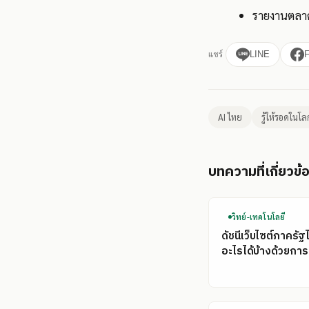
รายงานตลาด
แชร์
LINE
AI ไทย
รู้ให้รอดในโล
บทความที่เกี่ยวข้
วิทย์-เทคโนโลยี
ดัชนีเว็บไซต์ภาครัฐ
อะไรได้บ้างด้วยการ