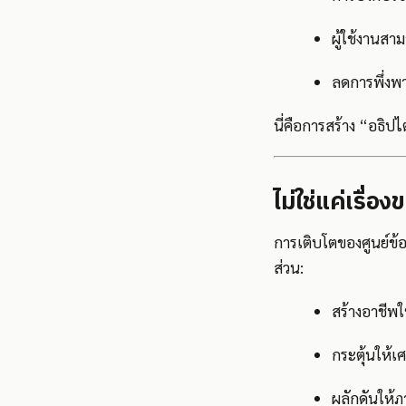
ผู้ใช้งานสา
ลดการพึ่งพ
นี่คือการสร้าง “อธิ
ไม่ใช่แค่เรื่อ
การเติบโตของศูนย์ข
ส่วน:
สร้างอาชีพ
กระตุ้นให้เศ
ผลักดันให้ภา