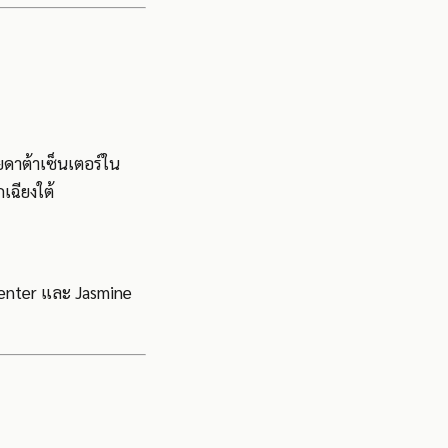
ดาต้าเซ็นเตอร์ใน
ฉียงใต้
acenter และ Jasmine