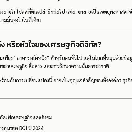
ืองอาจไม่ใช่แค่ที่ดินเปล่าอีกต่อไป แต่อาจกลายเป็นเขตยุทธศาสตร์ข้อ
ามมั่นคงไว้ในที่เดียว
ัง หรือหัวใจของเศรษฐกิจดิจิทัล?
อนเพียง “อาคารหลังหนึ่ง” สำหรับคนทั่วไป แต่ในโลกที่หมุนด้วยข้อมู
นของเศรษฐกิจ สื่อสาร และการรักษาความมั่นคงของชาติ
ร้อมกับการเปลี่ยนแปลงนี้ อาจเป็นกุญแจสำคัญของทั้งองค์กร ธุร
ทัลเพื่อเศรษฐกิจและสังคม
งทุนของ BOI ปี 2024