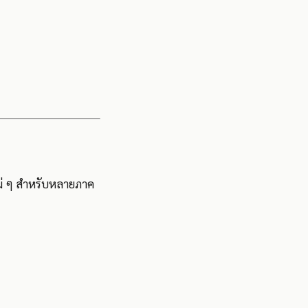
ม่ ๆ สำหรับหลายภาค