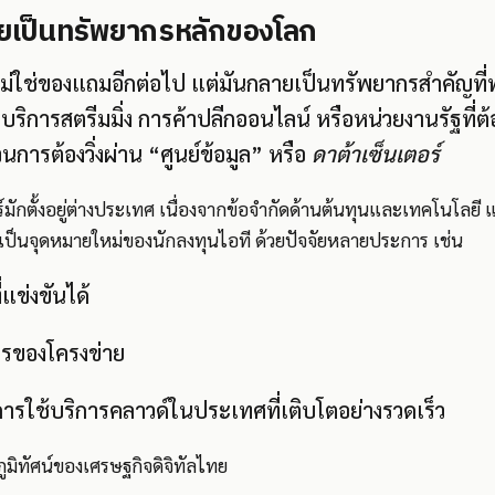
ลายเป็นทรัพยากรหลักของโลก
” ไม่ใช่ของแถมอีกต่อไป แต่มันกลายเป็นทรัพยากรสำคัญที่
นบริการสตรีมมิ่ง การค้าปลีกออนไลน์ หรือหน่วยงานรัฐที่ต้
ารต้องวิ่งผ่าน “ศูนย์ข้อมูล” หรือ
ดาต้าเซ็นเตอร์
์มักตั้งอยู่ต่างประเทศ เนื่องจากข้อจำกัดด้านต้นทุนและเทคโนโลยี แ
ป็นจุดหมายใหม่ของนักลงทุนไอที ด้วยปัจจัยหลายประการ เช่น
่แข่งขันได้
ยรของโครงข่าย
ารใช้บริการคลาวด์ในประเทศที่เติบโตอย่างรวดเร็ว
นภูมิทัศน์ของเศรษฐกิจดิจิทัลไทย