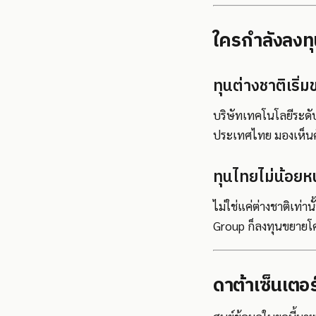
ใครกำลังลงทุ
ทุนต่างชาติเริ่ม
บริษัทเทคโนโลยีระดั
ประเทศไทย มองเห็นศ
ทุนไทยไม่น้อยหน
ไม่ใช่แค่ต่างชาติเท่
Group ก็ลงทุนขยายโคร
ดาต้าเซ็นเตอร์