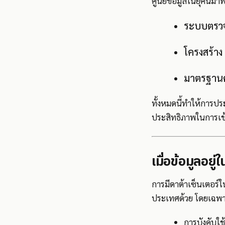
ศูนย์ข้อมูลในยุคนี้มา
ระบบตรวจส
โครงสร้าง
มาตรฐานคว
ทั้งหมดนี้ทำให้การปร
ประสิทธิภาพในการเข้
เมื่อข้อมูลอย
การมีดาต้าเซ็นเตอร์ใ
ประเทศด้วย โดยเฉพาะ
การบังคับใ