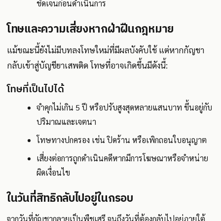
ชัดเจนก่อนดำเนินการ
โทษและความเสี่ยงหากฝ่าฝืนกฎหมาย
แม้ขณะนี้ยังไม่มีบทลงโทษใหม่ที่มีผลบังคับใช้ แต่หากกัญชา
กลับเข้าสู่บัญชียาเสพติด โทษที่อาจเกิดขึ้นมีดังนี้:
โทษที่เป็นไปได้
จำคุกไม่เกิน 5 ปี หรือปรับสูงสุดหลายแสนบาท ขึ้นอยู่กับ
ปริมาณและเจตนา
โทษทางปกครอง เช่น ปิดร้าน หรือเพิกถอนใบอนุญาต
เสี่ยงต่อการถูกดำเนินคดีหากมีการโฆษณาหรือจำหน่าย
ผิดเงื่อนไข
ในวันที่สิทธิกลับไปอยู่ในกรอบ
จากวันที่กัญชากลายเป็นพืชเสรี จนถึงวันที่ต้องกลับไปอยู่ภายใต้