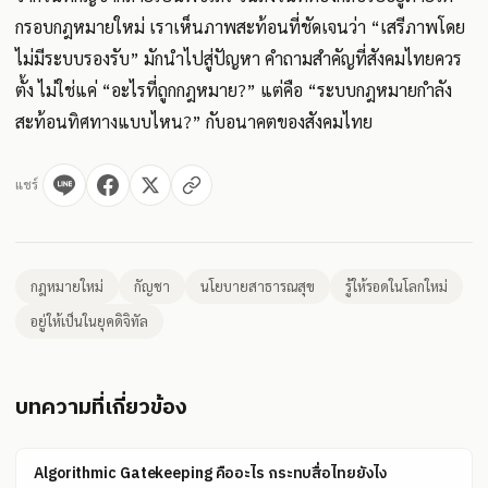
กรอบกฎหมายใหม่ เราเห็นภาพสะท้อนที่ชัดเจนว่า “เสรีภาพโดย
ไม่มีระบบรองรับ” มักนำไปสู่ปัญหา คำถามสำคัญที่สังคมไทยควร
ตั้ง ไม่ใช่แค่ “อะไรที่ถูกกฎหมาย?” แต่คือ “ระบบกฎหมายกำลัง
สะท้อนทิศทางแบบไหน?” กับอนาคตของสังคมไทย
แชร์
กฎหมายใหม่
กัญชา
นโยบายสาธารณสุข
รู้ให้รอดในโลกใหม่
อยู่ให้เป็นในยุคดิจิทัล
บทความที่เกี่ยวข้อง
Algorithmic Gatekeeping คืออะไร กระทบสื่อไทยยังไง