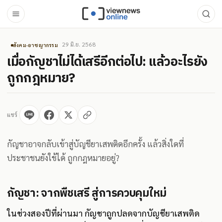
29 มิ.ย. 2568
สังคม-อาชญากรรม
เมื่อกัญชาไม่ได้เสรีอีกต่อไป: แล้วอะไรยัง
ถูกกฎหมาย?
แชร์
กัญชาอาจกลับเข้าสู่บัญชียาเสพติดอีกครั้ง แล้วสิ่งใดที่
ประชาชนยังใช้ได้ ถูกกฎหมายอยู่?
กัญชา: จากพืชเสรี สู่การควบคุมใหม่
ในช่วงสองปีที่ผ่านมา กัญชาถูกปลดจากบัญชียาเสพติด