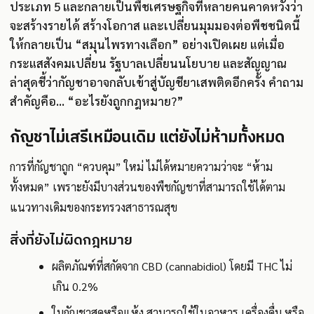
ประเภท 5 และกลายเป็นพืชเศรษฐกิจที่หลายคนคาดหวังว่า
จะสร้างรายได้ สร้างโอกาส และเปลี่ยนมุมมองต่อพืชชนิดนี้
ให้กลายเป็น “สมุนไพรทางเลือก” อย่างเปิดเผย แต่เมื่อ
กระแสสังคมเปลี่ยน รัฐบาลเปลี่ยนนโยบาย และสัญญาณ
ล่าสุดชี้ว่ากัญชาอาจกลับเข้าสู่บัญชียาเสพติดอีกครั้ง คำถาม
สำคัญคือ... “อะไรยังถูกกฎหมาย?”
กัญชาไม่เสรีเหมือนเดิม แต่ยังไม่ห้ามทั้งหมด
การที่กัญชาถูก “ควบคุม” ใหม่ ไม่ได้หมายความว่าจะ “ห้าม
ทั้งหมด” เพราะยังมีบางส่วนของพืชกัญชาที่สามารถใช้ได้ตาม
แนวทางเดิมของกระทรวงสาธารณสุข
สิ่งที่ยังไม่ผิดกฎหมาย
ผลิตภัณฑ์ที่สกัดจาก CBD (cannabidiol) โดยมี THC ไม่
เกิน 0.2%
ใบกัญชาสดหรือแห้ง สามารถใช้ในอาหาร เครื่องดื่ม หรือ