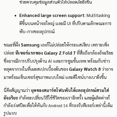
ช่วยควบคุมข้อมูลส่วนตัวให้ปลอดภัยยิ่งขึ้น
Enhanced large screen support
: Multitasking
ดีขึ้นบนหน้าจอใหญ่ และมี UI ที่ปรับตามลักษณะการ
พับ-กางของอุปกรณ์
ขณะที่ฝั่ง
Samsung
เองก็ไม่ปล่อยให้กระแสเงียบ เพราะเพิ่ง
ปล่อย
ทีเซอร์แรกของ Galaxy Z Fold 7
ที่สื่อถึงกล้องอัจฉริยะ
ซึ่งอาจมีการปรับปรุงด้าน AI และการซูมขั้นเทพ พร้อมกับข่าว
หลุดจากวงในที่เผยสเปกเบื้องต้นของ
Galaxy Watch 8
ว่าอาจ
มาพร้อมเซ็นเซอร์สุขภาพแบบใหม่ และดีไซน์บางเบายิ่งขึ้น
นี่คือสัญญาณว่า
ยุคของสมาร์ตโฟนพับได้และอุปกรณ์สวมใส่
อัจฉริยะ
กำลังจะเปลี่ยนวิธีใช้ชีวิตของเราอีกครั้ง และผู้ผลิตต่างก็
กำลังเร่งสปีดเพื่อให้ทันกับ Android 16 ที่รองรับฟีเจอร์เหล่านี้เต็ม
รูปแบบ