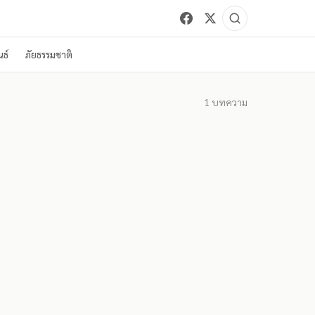
ธ์
ภัยธรรมชาติ
1
บทความ