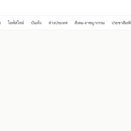
า
ไลฟ์สไตล์
บันเทิง
ต่างประเทศ
สังคม-อาชญากรรม
ประชาสัมพัน