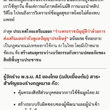
เราใช้ทุกวัน ตั้งแต่การแก้ภาพอัตโนมัติ การแนะนำคลิป
วิดีโอ ไปจนถึงการวิเคราะห์ข้อมูลสุขภาพโดยไม่ต้องพบ
แพทย์
ล่าสุด
ประเทศไทยเตรียมออก
“ร่างพระราชบัญญัติว่าด้วยการ
ส่งเสริมและกำกับดูแลปัญญาประดิษฐ์”
ฉบับแรก
ซึ่งจะกลาย
เป็นกฎหมายแม่บทของการใช้งาน AI ในไทย โดยมีเป้าหมาย
ชัดเจน คือ
สร้างสมดุลระหว่างนวัตกรรมกับความปลอดภัยของ
สิทธิพื้นฐานประชาชน
รู้จักร่าง พ.ร.บ. AI ของไทย (ฉบับเบื้องต้น)
สาระ
สำคัญของร่างกฎหมาย
คือ:
คุ้มครองสิทธิส่วนบุคคลจากการใช้ข้อมูลโดย AI
สร้างระบบรับผิดชอบของผู้พัฒนาและผู้นำเข้า