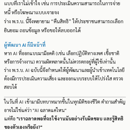
แบบที่เราไม่เข้าใจ เช่น การประเมินความสามารถในการจ่าย
หนี้ หรือโฆษณาแบบเจาะจง
ร่าง พ.ร.บ. นี้จึงพยายาม “คืนสิทธิ” ให้ประชาชนสามารถเลือก
ยินยอม ถอนข้อมูล หรือขอให้ลบออกได้
ผู้พัฒนา AI ก็มีหน้าที่
หาก AI ที่ออกแบบมามีอคติ (เช่น เลือกปฏิบัติทางเพศ เชื้อชาติ
หรือการจ้างงาน) ความผิดพลาดนั้นไม่ควรตกอยู่ที่ผู้ใช้เท่านั้น
ร่าง พ.ร.บ. AI ฉบับนี้จึงกำหนดให้ผู้พัฒนาและผู้นำเข้าเทคโนโลยี
ต้องมีการประเมินความเสี่ยง และออกแบบระบบให้โปร่งใส ตรวจ
สอบได้
ในวันที่ AI เข้ามามีบทบาทมากขึ้นในทุกมิติของชีวิต คำถามสำคัญ
อาจไม่ใช่แค่ว่า "AI ฉลาดแค่ไหน"
แต่คือ
"เราฉลาดพอที่จะใช้งานมันอย่างรับผิดชอบ และรู้สิทธิ
ของตัวเองหรือยัง?"