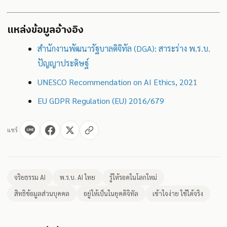
แหล่งข้อมูลอ้างอิง
สำนักงานพัฒนารัฐบาลดิจิทัล (DGA): สาระร่าง พ.ร.บ.
ปัญญาประดิษฐ์
UNESCO Recommendation on AI Ethics, 2021
EU GDPR Regulation (EU) 2016/679
แชร์
จริยธรรม AI
พ.ร.บ. AI ไทย
รู้ให้รอดในโลกใหม่
สิทธิข้อมูลส่วนบุคคล
อยู่ให้เป็นในยุคดิจิทัล
เข้าใจง่าย ใช้ได้จริง