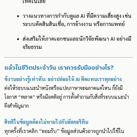
เทคโนโลยี
วางแนวทางการกำกับดูแล AI ที่มีความเสี่ยงสูง เช่น
ระบบตัดสินสินเชื่อ, การจ้างงาน หรือการแพทย์
ส่งเสริมให้ภาคเอกชนและนักวิจัยพัฒนา AI อย่างมี
จริยธรรม
แล้วในชีวิตประจำวัน เราควรรับมืออย่างไร?
ช้งานอย่างรู้เท่าทัน: อย่าปล่อยให้ AI คิดแทนเราทุกอย่าง
ต่อให้ระบบแนะนำหนังหรือแปลภาษาจะฉลาดแค่ไหน ก็ยังมี
โอกาส “พลาด” หรือมีอคติอยู่ การตั้งคำถามกับสิ่งที่ระบบแนะนำ
จึงสำคัญมาก
สิทธิในข้อมูลต้องไม่หายไปกับอัลกอริทึม
ทุกครั้งที่เราคลิก “ยอมรับ” ข้อมูลส่วนตัวอาจถูกนำไปใช้ใน