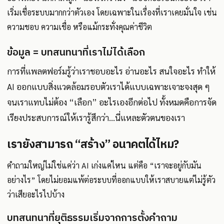
เริ่มเชื่อระบบมากกว่าตัวเอง โดยเฉพาะในเรื่องที่เราเคยมั่นใจ เช่น
ความชอบ ความเชื่อ หรือแม้กระทั่งคุณค่าชีวิต
ข้อมูล = บทสนทนาที่เราไม่ได้เลือก
การที่แพลตฟอร์มรู้ว่าเราชอบอะไร อ่านอะไร สนใจอะไร ทำให้
AI ออกแบบสิ่งแวดล้อมรอบตัวเราได้แบบเฉพาะเจาะจงสุด ๆ
จนเราแทบไม่ต้อง “เลือก” อะไรเองอีกต่อไป ทั้งหมดคือการจัด
เรียงประสบการณ์ให้เรารู้สึกว่า…นี่แหละตัวตนของเรา
เรายังสามารถ “สร้าง” อนาคตได้ไหม?
คำถามใหญ่ไม่ใช่แค่ว่า AI เก่งแค่ไหน แต่คือ “เราจะอยู่กับมัน
อย่างไร” โดยไม่ยอมแพ้ต่อระบบที่ออกแบบให้เราสบายแต่ไม่รู้ตัว
ว่าเสียอะไรไปบ้าง
บทสนทนาที่ยุติธรรมเริ่มจากการตั้งคำถาม