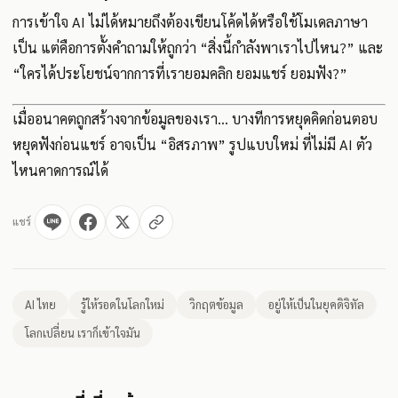
การเข้าใจ AI ไม่ได้หมายถึงต้องเขียนโค้ดได้หรือใช้โมเดลภาษา
เป็น แต่คือการตั้งคำถามให้ถูกว่า “สิ่งนี้กำลังพาเราไปไหน?” และ
“ใครได้ประโยชน์จากการที่เรายอมคลิก ยอมแชร์ ยอมฟัง?”
เมื่ออนาคตถูกสร้างจากข้อมูลของเรา... บางทีการหยุดคิดก่อนตอบ
หยุดฟังก่อนแชร์ อาจเป็น “อิสรภาพ” รูปแบบใหม่ ที่ไม่มี AI ตัว
ไหนคาดการณ์ได้
แชร์
AI ไทย
รู้ให้รอดในโลกใหม่
วิกฤตข้อมูล
อยู่ให้เป็นในยุคดิจิทัล
โลกเปลี่ยน เราก็เข้าใจมัน