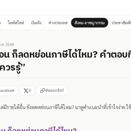
า
ไลฟ์สไตล์
บันเทิง
ต่างประเทศ
สังคม-อาชญากรรม
ประชาสัมพัน
.ค. 2568
เดือน ก็ลดหย่อนภาษีได้ไหม? คำตอบ
ควรรู้”
Facebook
X
คัดลอกลิงก์
ต่มีรายได้อื่น ยังลดหย่อนภาษีได้ไหม? มาดูคำแนะนำที่เข้าใจง่าย ใช้