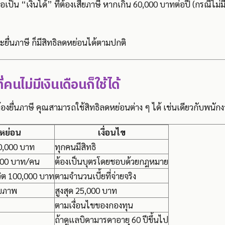
ือเป็น “เงินได้” ที่ต้องเสียภาษี หากเกิน 60,000 บาทต่อปี (กรณีไม่
ละยื่นภาษี ก็มีสิทธิลดหย่อนได้ตามปกติ
่คนไม่มีเงินเดือนก็ใช้ได้
งยื่นภาษี คุณสามารถใช้สิทธิลดหย่อนต่าง ๆ ได้ เช่นเดียวกับพนักงา
หย่อน
เงื่อนไข
60,000 บาท
ทุกคนมีสิทธิ
000 บาท/คน
ต้องเป็นบุตรโดยชอบด้วยกฎหมาย
วิต 100,000 บาท
ตามจำนวนเบี้ยที่จ่ายจริง
ุขภาพ
สูงสุด 25,000 บาท
ตามเงื่อนไขของกองทุน
ถ้าดูแลบิดามารดาอายุ 60 ปีขึ้นไป