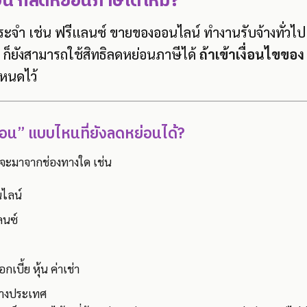
ือน ก็ลดหย่อนภาษีได้ไหม?
ประจำ เช่น ฟรีแลนซ์ ขายของออนไลน์ ทำงานรับจ้างทั่วไป
ลย ก็ยังสามารถใช้สิทธิลดหย่อนภาษีได้
ถ้าเข้าเงื่อนไขของ “
หนดไว้
เดือน” แบบไหนที่ยังลดหย่อนได้?
่าจะมาจากช่องทางใด เช่น
ไลน์
ลนซ์
เบี้ย หุ้น ค่าเช่า
่างประเทศ