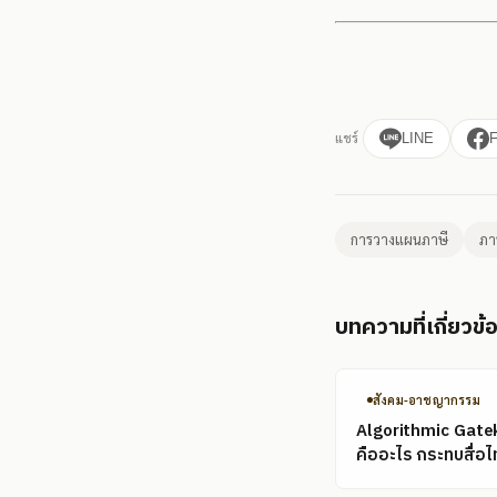
แชร์
LINE
การวางแผนภาษี
ภา
บทความที่เกี่ยวข้
สังคม-อาชญากรรม
Algorithmic Gate
คืออะไร กระทบสื่อไ