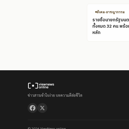
สังคม-อาชญากรรม
รายชื่อนายกรัฐมนต
ทั้งหมด 32 คน พร้
หลัก
ข่าวสารเข้าใจง่าย บทความดีต่อชีวิต
© 2026 ViewNews.online