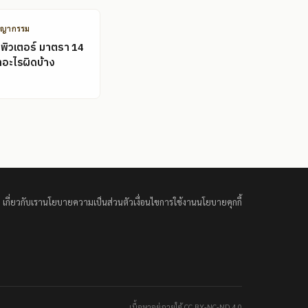
ชญากรรม
พิวเตอร์ มาตรา 14
ำอะไรผิดบ้าง
เกี่ยวกับเรา
นโยบายความเป็นส่วนตัว
เงื่อนไขการใช้งาน
นโยบายคุกกี้
เนื้อหาอยู่ภายใต้ CC BY-NC-ND 4.0