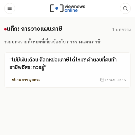
แท็ก: การวางแผนภาษี
แท็ก: การวางแผนภาษี
1
บทความ
รวมบทความทั้งหมดที่เกี่ยวข้องกับ
การวางแผนภาษี
“ไม่มีเงินเดือน ก็ลดหย่อนภาษีได้ไหม? คำตอบที่คนทำ
อาชีพอิสระควรรู้”
17 พ.ค. 2568
สังคม-อาชญากรรม