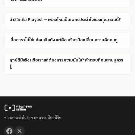
ถ้าชีวิตคือ Playlist — เพลงไหนเป็นเพลงประจำใจของคุณตอนนี้?
เมื่อดาราไม่ใช่แค่คนบันเทิง แต่คือเครื่องมือเปลี่ยนความคิดคนดู
ฤกษ์ดีมีจริง หรือเราแค่ต้องการความมั่นใจ? คำตอบที่คนสายมูควร
รู้
ข่าวสารเข้าใจง่าย บทความดีต่อชีวิต