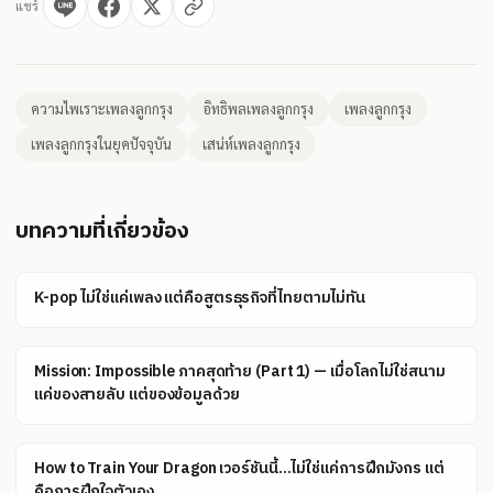
แชร์
ความไพเราะเพลงลูกกรุง
อิทธิพลเพลงลูกกรุง
เพลงลูกกรุง
เพลงลูกกรุงในยุคปัจจุบัน
เสน่ห์เพลงลูกกรุง
บทความที่เกี่ยวข้อง
K-pop ไม่ใช่แค่เพลง แต่คือสูตรธุรกิจที่ไทยตามไม่ทัน
Mission: Impossible ภาคสุดท้าย (Part 1) — เมื่อโลกไม่ใช่สนาม
แค่ของสายลับ แต่ของข้อมูลด้วย
How to Train Your Dragon เวอร์ชันนี้...ไม่ใช่แค่การฝึกมังกร แต่
คือการฝึกใจตัวเอง