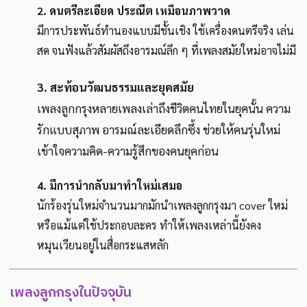
2. ดนตรีละเอียด ประณีต เหมือนภาพวาด
มีการประพันธ์ทำนองแบบมีชั้นเชิง ใช้เครื่องดนตรีจริง เล่น
สด จนฟังแล้วสัมผัสถึงอารมณ์ลึก ๆ ที่เพลงสมัยใหม่อาจไม่มี
3. สะท้อนวัฒนธรรมและยุคสมัย
เพลงลูกกรุงหลายเพลงเล่าถึงชีวิตคนไทยในยุคนั้น ความ
รักแบบสุภาพ อารมณ์ละเอียดลึกซึ้ง ช่วยให้คนรุ่นใหม่
เข้าใจความคิด-ความรู้สึกของคนยุคก่อน
4. มีการนำกลับมาทำใหม่เสมอ
นักร้องรุ่นใหม่จำนวนมากมักนำเพลงลูกกรุงมา cover ใหม่
หรือแม้แต่ใช้ประกอบละคร ทำให้เพลงเหล่านี้ยังคง
หมุนเวียนอยู่ในสื่อกระแสหลัก
เพลงลูกกรุงในปัจจุบัน