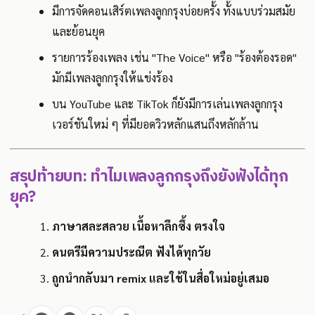
มีการจัดคอนเสิร์ตเพลงลูกกรุงบ่อยครั้ง ทั้งแบบร่วมสมัย
และย้อนยุค
รายการร้องเพลง เช่น "The Voice" หรือ "ร้องต้องรอด"
มักมีเพลงลูกกรุงให้แข่งร้อง
บน YouTube และ TikTok ก็ยังมีการเล่นเพลงลูกกรุง
เวอร์ชันใหม่ ๆ ที่มียอดวิวหลักแสนถึงหลักล้าน
สรุปท้ายบท: ทำไมเพลงลูกกรุงถึงยังฟังได้ทุก
ยุค?
ภาษาสละสลวย เนื้อหาลึกซึ้ง ตรงใจ
ดนตรีมีความประณีต ฟังได้ทุกวัย
ถูกนำกลับมา remix และใช้ในสื่อใหม่อยู่เสมอ