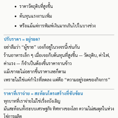
ราคาวัตถุดิบที่สูงขึ้น
ต้นทุนแรงงานเพิ่ม
หรือแม้แต่การพิมพ์เงินมากเกินไปในบางช่วง
ปรับราคา = อยู่รอด?
อย่าลืมว่า “ผู้ขาย” เองก็อยู่ในวงจรนี้เช่นกัน
ร้านอาหารเล็ก ๆ เมื่อเจอกับต้นทุนที่สูงขึ้น — วัตถุดิบ, ค่าไฟ,
ค่าแรง — ก็จำเป็นต้องขึ้นราคาจานข้าว
แม้เขาจะไม่อยากขึ้นราคาเลยก็ตาม
เพราะไม่ใช่แค่กำไรที่ลดลง แต่คือ “ความอยู่รอดของกิจการ”
ราคาที่เราจ่าย = สะท้อนโครงสร้างที่ซับซ้อน
ทุกบาทที่เราจ่ายไม่ใช่เรื่องบังเอิญ
มันสะท้อนทั้งระบบเศรษฐกิจ ทิศทางของโลก ความไม่สมดุลในห่วง
โซ่การผลิต