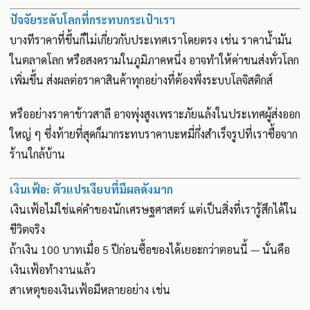
ปัจจัยระดับโลกที่กระทบกระเป๋าเรา
บางทีราคาที่ขึ้นก็ไม่เกี่ยวกับประเทศเราโดยตรง เช่น ราคาน้ำมัน
ในตลาดโลก หรือสงครามในภูมิภาคหนึ่ง อาจทำให้ค่าขนส่งทั่วโลก
เพิ่มขึ้น ส่งผลต่อราคาสินค้าทุกอย่างที่ต้องพึ่งระบบโลจิสติกส์
หรืออย่างราคาข้าวสาลี อาจพุ่งสูงเพราะภัยแล้งในประเทศผู้ส่งออก
ใหญ่ ๆ ซึ่งท้ายที่สุดก็มากระทบราคาบะหมี่กึ่งสำเร็จรูปที่เราซื้อจาก
ร้านใกล้บ้าน
เงินเฟ้อ: ตัวแปรเงียบที่มีผลดังมาก
เงินเฟ้อไม่ใช่แค่คำของนักเศรษฐศาสตร์ แต่เป็นสิ่งที่เรารู้สึกได้ใน
ชีวิตจริง
ถ้าเงิน 100 บาทเมื่อ 5 ปีก่อนซื้อของได้เยอะกว่าตอนนี้ — นั่นคือ
เงินเฟ้อทำงานแล้ว
สาเหตุของเงินเฟ้อมีหลายอย่าง เช่น