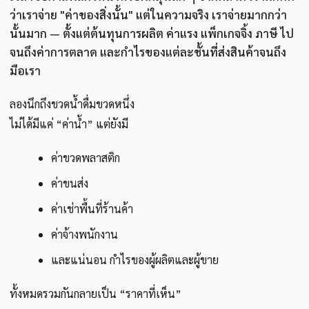
ว่าเราจ่าย "ค่าของสิ่งนั้น" แต่ในความจริง เราจ่ายมากกว่า
นั้นมาก — ตั้งแต่ต้นทุนการผลิต ค่าแรง แพ็กเกจจิ้ง ภาษี ไป
จนถึงค่าการตลาด และกำไรของแต่ละชั้นที่ส่งสินค้าจนถึง
มือเรา
ลองนึกถึงขวดน้ำดื่มขวดหนึ่ง
ไม่ได้มีแค่ “ค่าน้ำ” แต่ยังมี
ค่าขวดพลาสติก
ค่าขนส่ง
ค่าเช่าพื้นที่ร้านค้า
ค่าจ้างพนักงาน
และแน่นอน กำไรของผู้ผลิตและผู้ขาย
ทั้งหมดรวมกันกลายเป็น “ราคาที่เห็น”