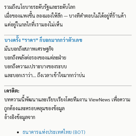
รวมถึงนโยบายระดับรัฐและระดับโลก
เมื่อของแพงขึ้น ลองมองให้ลึก — บางทีคำตอบไม่ได้อยู่ที่ร้านค้า
แต่อยู่ในกลไกที่เรามองไม่เห็น
บางครั้ง “ราคา” ก็บอกมากกว่าตัวเลข
มันบอกถึงสภาพเศรษฐกิจ
บอกถึงพลังต่อรองของแต่ละฝ่าย
บอกถึงความเปราะบางของระบบ
และบอกเราว่า... ถึงเวลาเข้าใจมากกว่าบ่น
เครดิต:
บทความนี้พัฒนาและเรียบเรียงโดยทีมงาน ViewNews เพื่อความ
ถูกต้องและครอบคลุมของข้อมูล
อ้างอิงข้อมูลจาก
ธนาคารแห่งประเทศไทย (BOT)