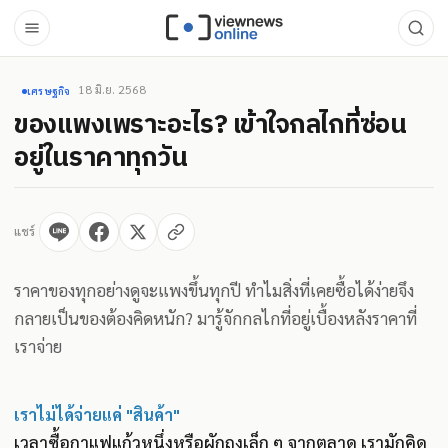
18 มิ.ย. 2568
เศรษฐกิจ
ของแพงเพราะอะไร? เข้าใจกลไกที่ซ่อน
อยู่ในราคาทุกวัน
แชร์
ราคาของทุกอย่างดูจะแพงขึ้นทุกปี ทำไมสิ่งที่เคยซื้อได้ง่ายจึง
กลายเป็นของต้องคิดหนัก? มารู้จักกลไกที่อยู่เบื้องหลังราคาที่
เราจ่าย
เราไม่ได้จ่ายแค่ "สินค้า"
เวลาซื้อกาแฟแก้วหนึ่งหรือผักถุงเล็ก ๆ จากตลาด เรามักคิด