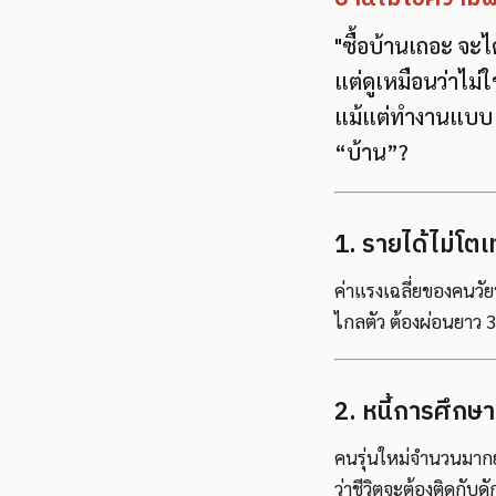
"ซื้อบ้านเถอะ จะ
แต่ดูเหมือนว่าไม่
แม้แต่ทำงานแบบ No
“บ้าน”?
1. รายได้ไม่โต
ค่าแรงเฉลี่ยของคนวัยท
ไกลตัว ต้องผ่อนยาว 3
2. หนี้การศึกษาย
คนรุ่นใหม่จำนวนมากยัง
ว่าชีวิตจะต้องติดกับด