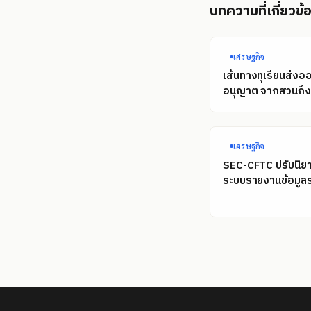
บทความที่เกี่ยวข้
เศรษฐกิจ
เส้นทางทุเรียนส่งอ
อนุญาต จากสวนถึงท
เศรษฐกิจ
SEC-CFTC ปรับนิยา
ระบบรายงานข้อมูลร