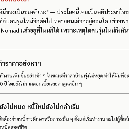
ได้มีของเป็นของตัวเอง" — ประโยคนี้เคยเป็นคติประจำใ
ใช่กับคนรุ่นใหม่อีกต่อไป หลายคนเลือกอยู่คอนโด เช่าอพา
mad แล้วอยู่ที่ไหนก็ได้ เพราะเหตุใดคนรุ่นใหม่ถึงหันห
เท่าราคาอสังหาฯ
ำงานเพิ่มขึ้นอย่างช้า ๆ ในขณะที่ราคาบ้านพุ่งไม่หยุด ทำให้ฝันที่จะ
0 ปี โดยยังไม่รวมดอกเบี้ยและค่าดูแลอื่น ๆ
ังไม่หมด หนี้ใหม่ยังไม่กล้าเริ่ม
ต้องจ่ายหนี้การศึกษาหรือภาระอื่น ๆ ตั้งแต่เริ่มทำงาน จะไปกู้ซื้อบ้
ักหนี้ตลอดชีวิต