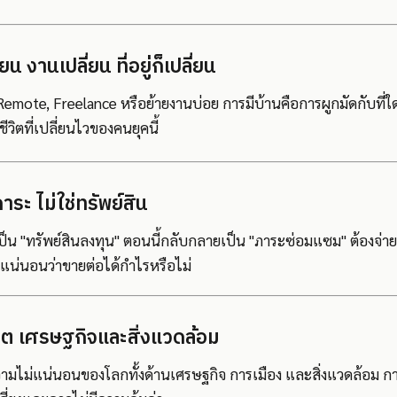
ยน งานเปลี่ยน ที่อยู่ก็เปลี่ยน
te, Freelance หรือย้ายงานบ่อย การมีบ้านคือการผูกมัดกับที่ใดที
วิตที่เปลี่ยนไวของคนยุคนี้
าระ ไม่ใช่ทรัพย์สิน
เป็น "ทรัพย์สินลงทุน" ตอนนี้กลับกลายเป็น "ภาระซ่อมแซม" ต้องจ่าย
มแน่นอนว่าขายต่อได้กำไรหรือไม่
าคต เศรษฐกิจและสิ่งแวดล้อม
วามไม่แน่นอนของโลกทั้งด้านเศรษฐกิจ การเมือง และสิ่งแวดล้อม กา