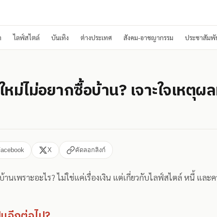
า
ไลฟ์สไตล์
บันเทิง
ต่างประเทศ
สังคม-อาชญากรรม
ประชาสัมพัน
ใหม่ไม่อยากซื้อบ้าน? เจาะใจเหตุผล
Facebook
X
คัดลอกลิงก์
บ้านเพราะอะไร? ไม่ใช่แค่เรื่องเงิน แต่เกี่ยวกับไลฟ์สไตล์ หนี้ และค
ันอีกต่อไป?