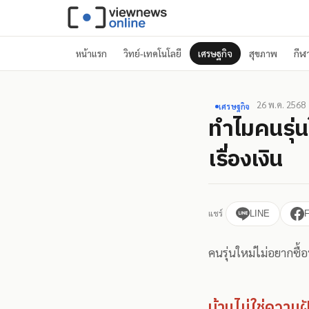
หน้าแรก
วิทย์-เทคโนโลยี
เศรษฐกิจ
สุขภาพ
กีฬ
26 พ.ค. 2568
เศรษฐกิจ
ทำไมคนรุ่น
เรื่องเงิน
แชร์
LINE
คนรุ่นใหม่ไม่อยากซื้อ
บ้านไม่ใช่ความฝ