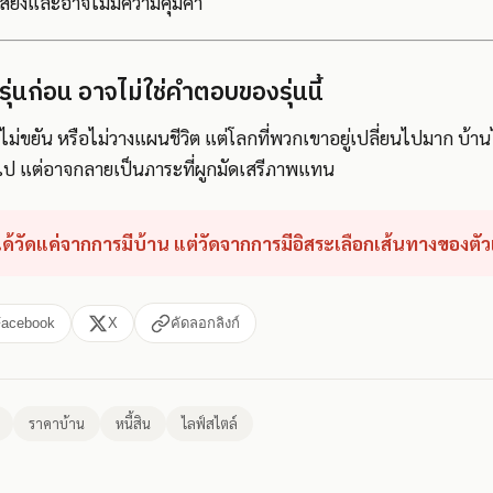
สี่ยงและอาจไม่มีความคุ้มค่า
่นก่อน อาจไม่ใช่คำตอบของรุ่นนี้
่ไม่ขยัน หรือไม่วางแผนชีวิต แต่โลกที่พวกเขาอยู่เปลี่ยนไปมาก บ้าน
ไป แต่อาจกลายเป็นภาระที่ผูกมัดเสรีภาพแทน
ไม่ได้วัดแค่จากการมีบ้าน แต่วัดจากการมีอิสระเลือกเส้นทางของตัว
Facebook
X
คัดลอกลิงก์
ราคาบ้าน
หนี้สิน
ไลฟ์สไตล์