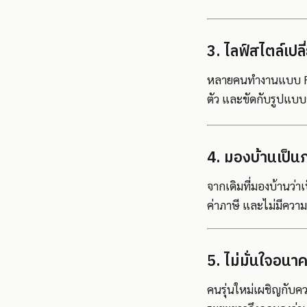
3. ไลฟ์สไตล์เปลี่
หลายคนทำงานแบบ Remo
ตัว และขัดกับรูปแบบชี
4. มองบ้านเป็นภ
จากเดิมที่มองบ้านว่า
ค่าภาษี และไม่มีควา
5. ไม่มั่นใจอน
คนรุ่นใหม่เผชิญกับค