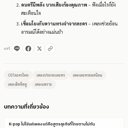
ดนตรีมีพลัง บวกเสียงร้องคุณภาพ
– ฟังเมื่อไรก็ยัง
สะเทือนใจ
เชื่อมโยงกับความทรงจำจากละคร
– เพลงช่วยย้อน
อารมณ์ได้อย่างแม่นยำ
แชร์
OSTละครไทย
เพลงประกอบละคร
เพลงละครยอดนิยม
เพลงฮิตติดหู
เพลงเพราะ
บทความที่เกี่ยวข้อง
K-pop ไม่ใช่แค่เพลง แต่คือสูตรธุรกิจที่ไทยตามไม่ทัน