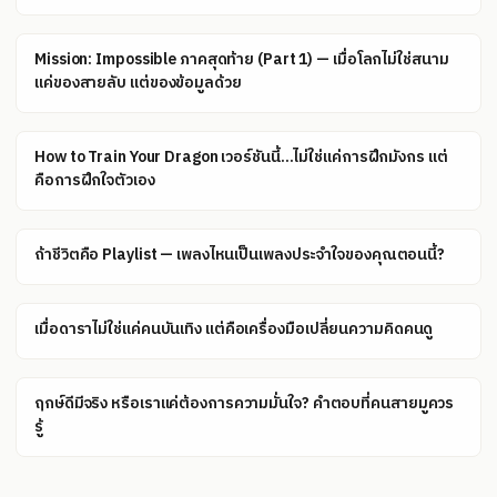
Mission: Impossible ภาคสุดท้าย (Part 1) — เมื่อโลกไม่ใช่สนาม
แค่ของสายลับ แต่ของข้อมูลด้วย
How to Train Your Dragon เวอร์ชันนี้...ไม่ใช่แค่การฝึกมังกร แต่
คือการฝึกใจตัวเอง
ถ้าชีวิตคือ Playlist — เพลงไหนเป็นเพลงประจำใจของคุณตอนนี้?
เมื่อดาราไม่ใช่แค่คนบันเทิง แต่คือเครื่องมือเปลี่ยนความคิดคนดู
ฤกษ์ดีมีจริง หรือเราแค่ต้องการความมั่นใจ? คำตอบที่คนสายมูควร
รู้