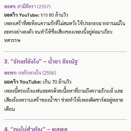
ละคร:
สามีตีตรา (2557)
ยอดวิว YouTube:
ราว 80 ล้านวิว
เพลงเศร้าที่สะท้อนความรักที่ไม่สมหวัง ใช้ประกอบฉากอารมณ์ใน
ละครอย่างลงตัว จนทำให้ชื่อเสียงของเพลงนี้อยู่ต่อมาเกือบ
ทศวรรษ
3. “รักแท้ยังไง” – น้ำชา ชีรณัฐ
ละคร:
กลรักลวงใจ (2556)
ยอดวิว YouTube:
เกิน 70 ล้านวิว
เพลงนี้ครองใจแฟนละครด้วยเนื้อหาที่ถามถึงความรักแท้ และ
เสียงร้องหวานเศร้าของน้ำชา ช่วยทำให้เพลงติดชาร์ตอยู่หลาย
เดือน
4. “คนไม่สำคัญ” – พลพล